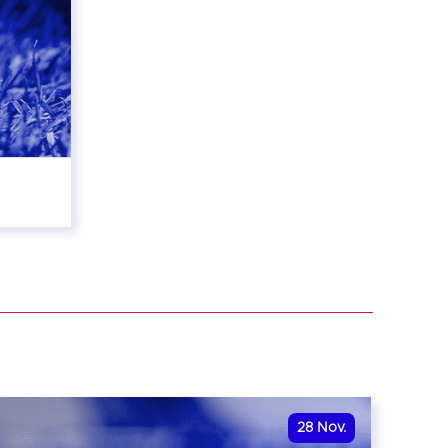
28
Nov.