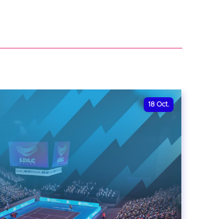
18
Oct.