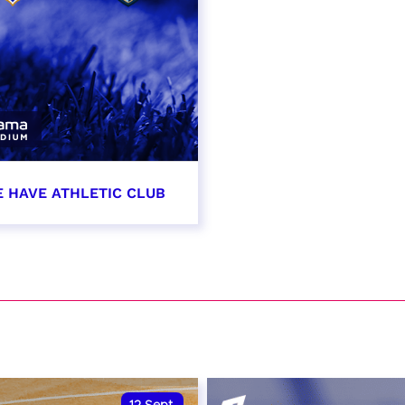
E HAVE ATHLETIC CLUB
t 2026 - 21:00
VER