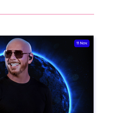
11
Nov.