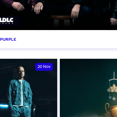
 PURPLE
ovembre 2026 - 20:00
VER
20
Nov.