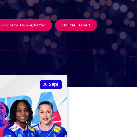
Groupama Training Center
FIDUCIAL Astéria
26
Sept.