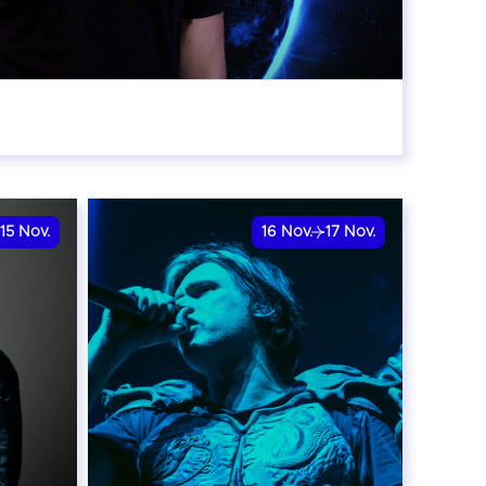
:00
15
Nov.
16
Nov.
17
Nov.