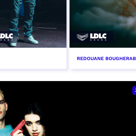
REDOUANE BOUGHERA
vembre 2026 - 20:00
21 novembre 2026 - 2
VER
RÉSERVER