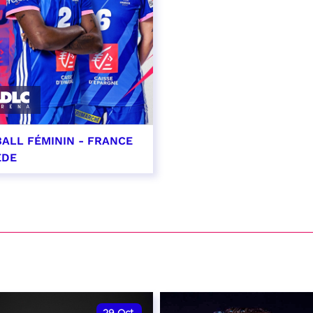
ALL FÉMININ - FRANCE
ÈDE
ptembre 2026 - 20:00
VER