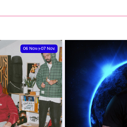
VER
RÉSERVER
06
Nov.
07
Nov.