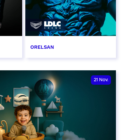
ORELSAN
16 et 17 novembre 2026
RÉSERVER
21
Nov.