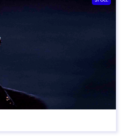
31
Oct.
00