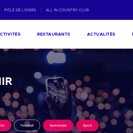
PÔLE DE LOISIRS
ALL IN COUNTRY CLUB
CTIVITÉS
RESTAURANTS
ACTUALITÉS
IR
rts
Football
Spectacles
Sport