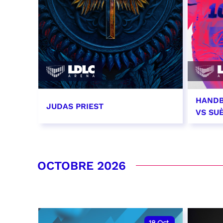
HANDB
JUDAS PRIEST
VS SU
14 septembre 2026 - 20:00
26 se
RÉSERVER
RÉSER
OCTOBRE 2026