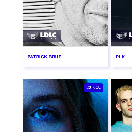
PATRICK BRUEL
PLK
19 novembre 2026 - 20:00
20 no
RÉSERVER
RÉSER
22
Nov.