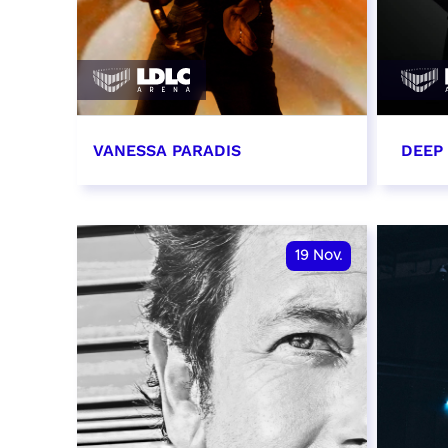
VANESSA PARADIS
DEEP
14 novembre 2026 - 20:00
15 n
RÉSERVER
RÉSER
19
Nov.