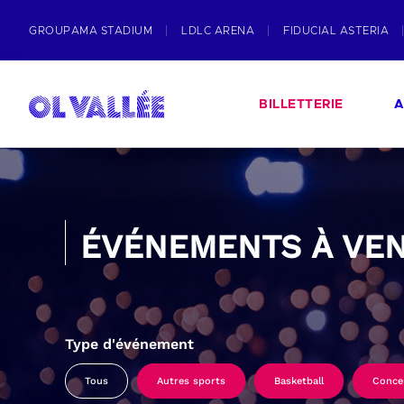
GROUPAMA STADIUM
LDLC ARENA
FIDUCIAL ASTERIA
BILLETTERIE
A
ÉVÉNEMENTS À VEN
Type d'événement
Tous
Autres sports
Basketball
Conce