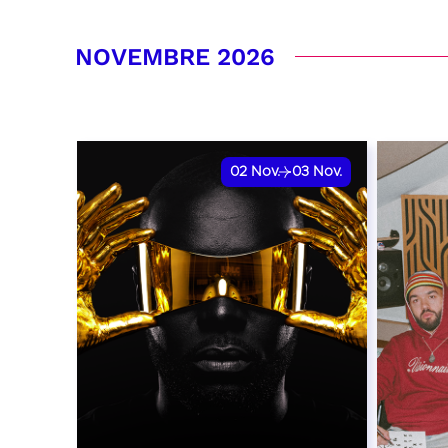
RÉSERVER
RÉSER
NOVEMBRE 2026
02
Nov.
03
Nov.