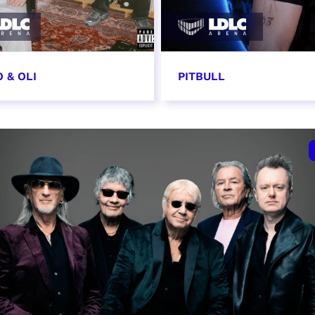
 & OLI
PITBULL
7 novembre 2026
11 novembre 2026 - 20
VER
RÉSERVER