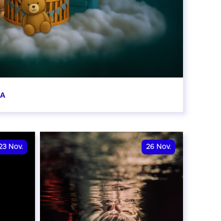
BA
0:00
23
Nov.
26
Nov.