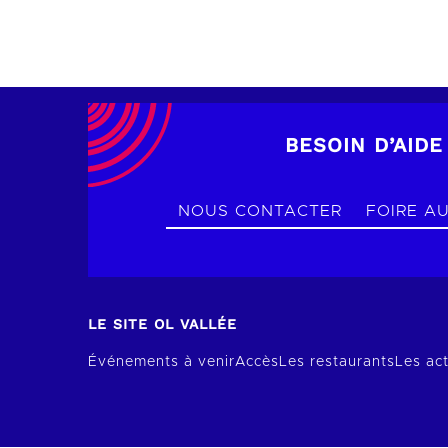
BESOIN D’AIDE
NOUS CONTACTER
FOIRE A
LE SITE OL VALLÉE
Événements à venir
Accès
Les restaurants
Les act