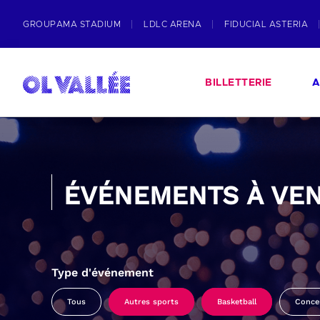
GROUPAMA STADIUM
LDLC ARENA
FIDUCIAL ASTERIA
BILLETTERIE
A
ÉVÉNEMENTS À VEN
Type d'événement
Tous
Autres sports
Basketball
Conce