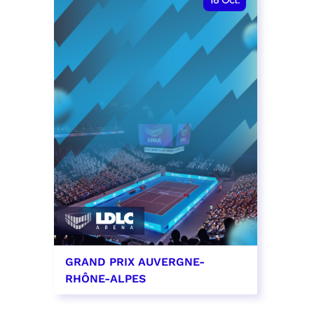
18
Oct.
GRAND PRIX AUVERGNE-
RHÔNE-ALPES
18 octobre 2026 - 12:00