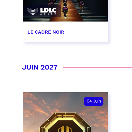
LE CADRE NOIR
29, 30 et 31 janvier 2027
RÉSERVER
JUIN 2027
04
Juin