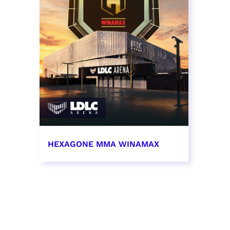
HEXAGONE MMA WINAMAX
4 juin 2027 - 19:00
RÉSERVER