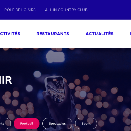
PÔLE DE LOISIRS
ALL IN COUNTRY CLUB
CTIVITÉS
RESTAURANTS
ACTUALITÉS
IR
rts
Football
Spectacles
Sport