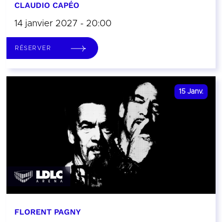
CLAUDIO CAPÉO
14 janvier 2027 - 20:00
RÉSERVER
15
Janv.
FLORENT PAGNY