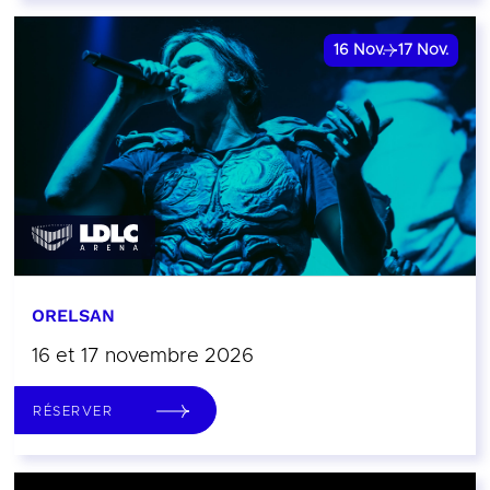
16
Nov.
17
Nov.
ORELSAN
16 et 17 novembre 2026
RÉSERVER