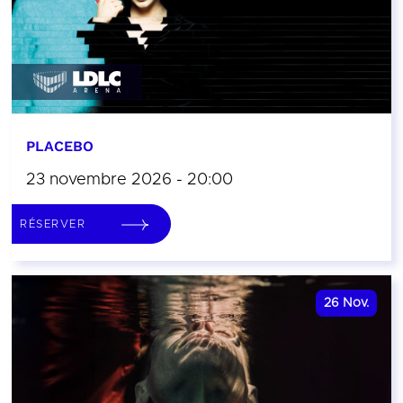
PLACEBO
23 novembre 2026 - 20:00
RÉSERVER
26
Nov.