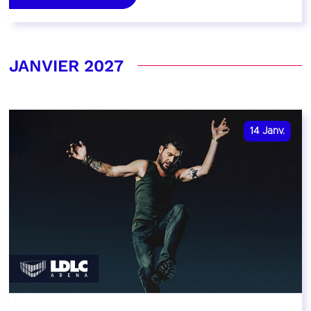
JANVIER 2027
14
Janv.