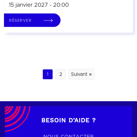
15 janvier 2027 - 20:00
RÉSERVER
1
2
Suivant »
BESOIN D’AIDE ?
NOUS CONTACTER