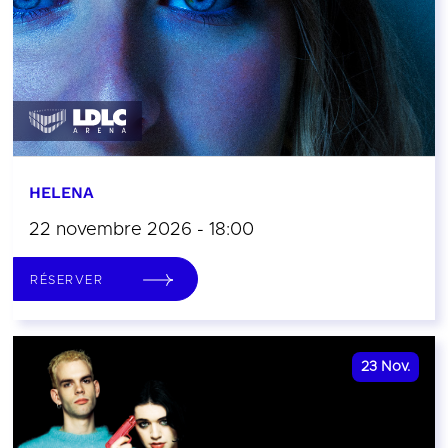
HELENA
22 novembre 2026 - 18:00
RÉSERVER
23
Nov.