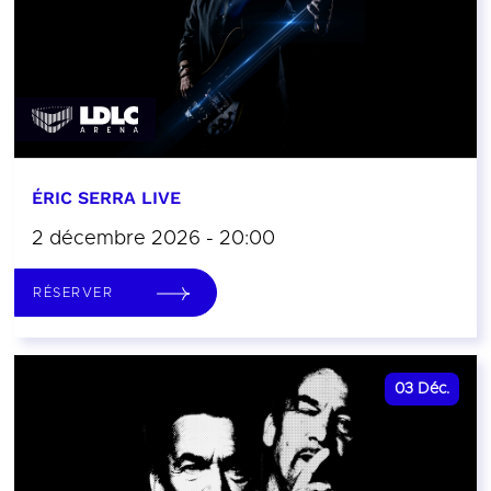
ÉRIC SERRA LIVE
2 décembre 2026 - 20:00
RÉSERVER
03
Déc.