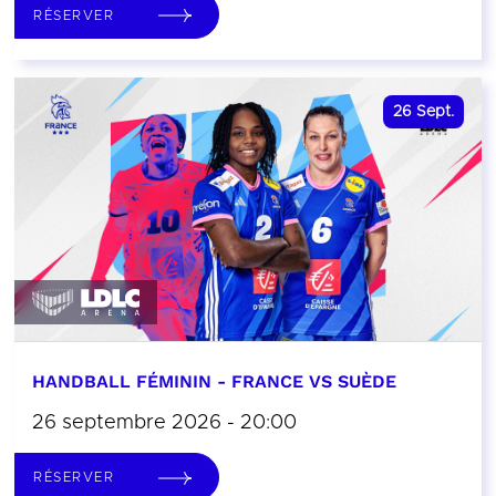
RÉSERVER
26
Sept.
HANDBALL FÉMININ - FRANCE VS SUÈDE
26 septembre 2026 - 20:00
RÉSERVER