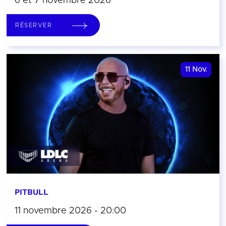
6 et 7 novembre 2026
RÉSERVER
11
Nov.
PITBULL
11 novembre 2026 - 20:00