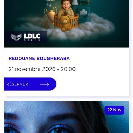
REDOUANE BOUGHERABA
21 novembre 2026 - 20:00
RÉSERVER
22
Nov.