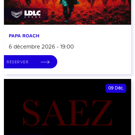
PAPA ROACH
6 décembre 2026 - 19:00
RÉSERVER
09
Déc.