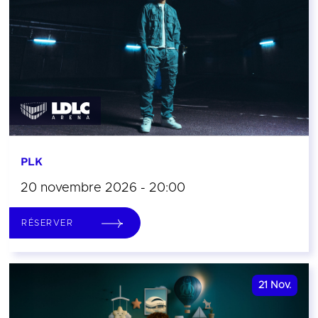
PLK
20 novembre 2026 - 20:00
RÉSERVER
21
Nov.