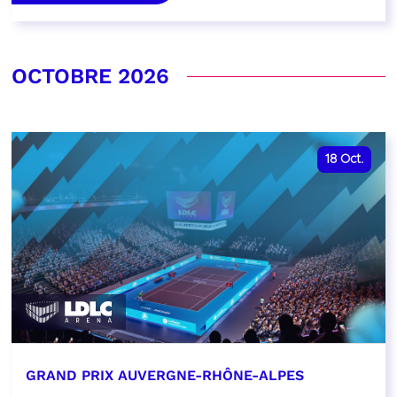
OCTOBRE 2026
18
Oct.
GRAND PRIX AUVERGNE-RHÔNE-ALPES