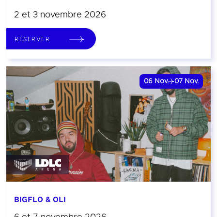
2 et 3 novembre 2026
RÉSERVER
06
Nov.
07
Nov.
BIGFLO & OLI