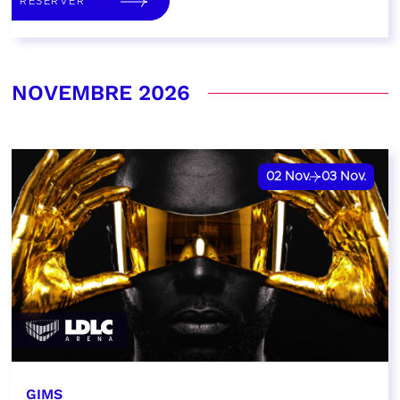
RÉSERVER
NOVEMBRE 2026
02
Nov.
03
Nov.
GIMS