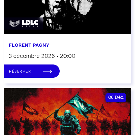
FLORENT PAGNY
3 décembre 2026 - 20:00
RÉSERVER
06
Déc.