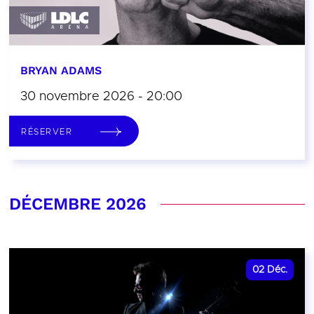
BRYAN ADAMS
30 novembre 2026 - 20:00
RÉSERVER
DÉCEMBRE 2026
02
Déc.