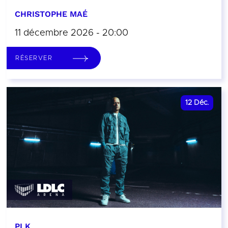
CHRISTOPHE MAÉ
11 décembre 2026 - 20:00
RÉSERVER
12
Déc.
PLK