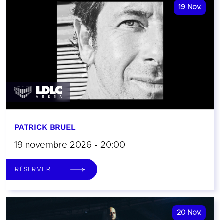
19
Nov.
PATRICK BRUEL
19 novembre 2026 - 20:00
RÉSERVER
20
Nov.