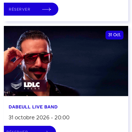
RÉSERVER
31
Oct.
DABEULL LIVE BAND
31 octobre 2026 - 20:00