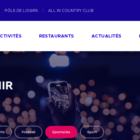
PÔLE DE LOISIRS
ALL IN COUNTRY CLUB
CTIVITÉS
RESTAURANTS
ACTUALITÉS
IR
rts
Football
Spectacles
Sport