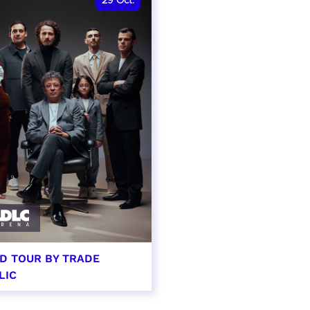
29
Oct.
D TOUR BY TRADE
LIC
tobre 2026 - 20:00