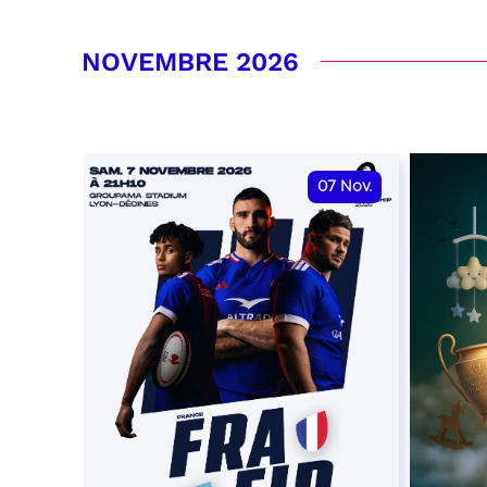
RÉSERVER
RÉSER
NOVEMBRE 2026
07
Nov.