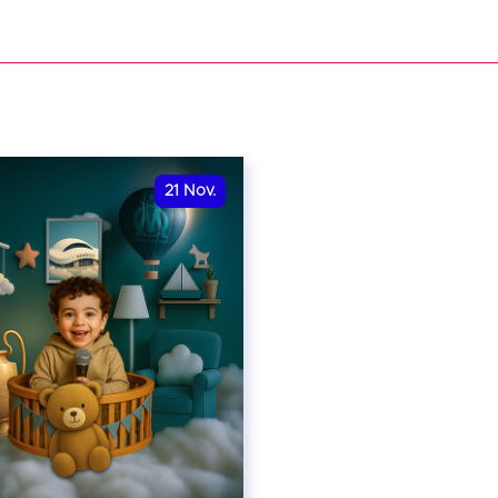
VER
21
Nov.