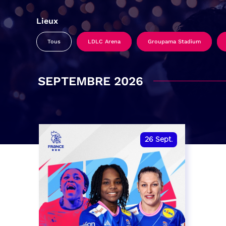
Lieux
Tous
LDLC Arena
Groupama Stadium
SEPTEMBRE 2026
26
Sept.