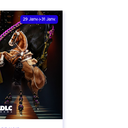
29
Janv.
31
Janv.