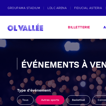
GROUPAMA STADIUM
LDLC ARENA
FIDUCIAL ASTERIA
BILLETTERIE
A
ÉVÉNEMENTS À VEN
Type d'événement
Tous
Autres sports
Basketball
Conce