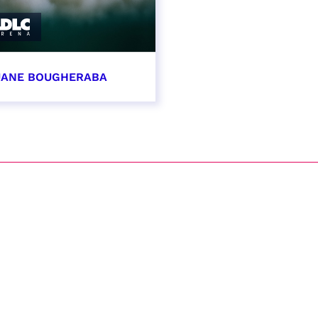
ANE BOUGHERABA
vembre 2026 - 20:00
VER