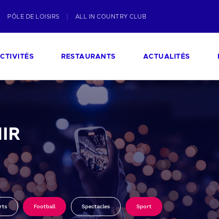
PÔLE DE LOISIRS
ALL IN COUNTRY CLUB
CTIVITÉS
RESTAURANTS
ACTUALITÉS
IR
rts
Football
Spectacles
Sport