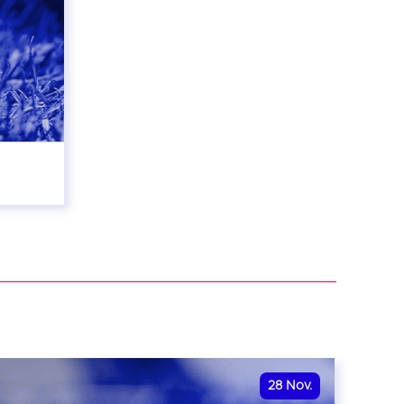
28
Nov.