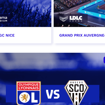
GC NICE
GRAND PRIX AUVERGNE
tobre 2026
18 octobre 2026 - 12:0
t heure à confirmer
RÉSERVER
VER