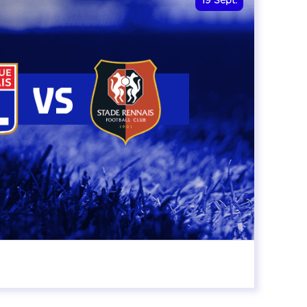
19
Sept.