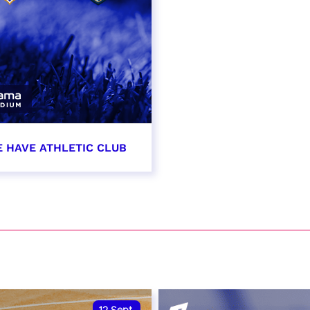
E HAVE ATHLETIC CLUB
t 2026 - 21:00
VER