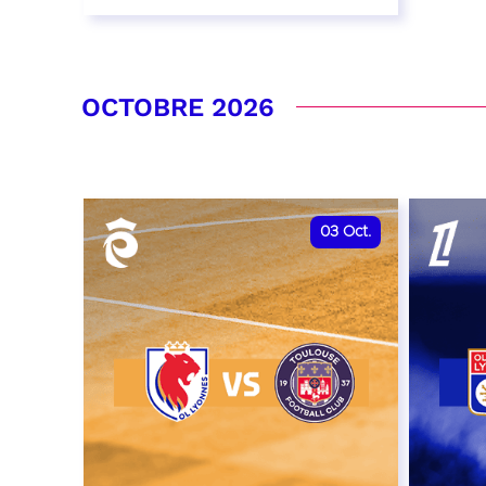
26 septembre 2026 - 20:00
RÉSERVER
OCTOBRE 2026
03
Oct.