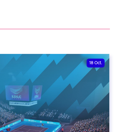
18
Oct.