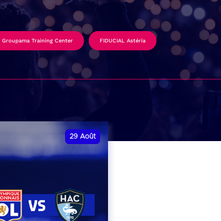
Groupama Training Center
FIDUCIAL Astéria
29
Août