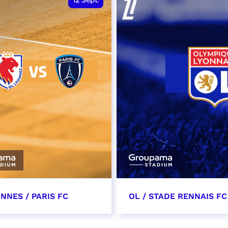
12
Sept.
NNES / PARIS FC
OL / STADE RENNAIS FC
tembre 2026 - 13:30
19 septembre 2026