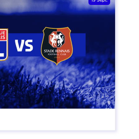
19
Sept.