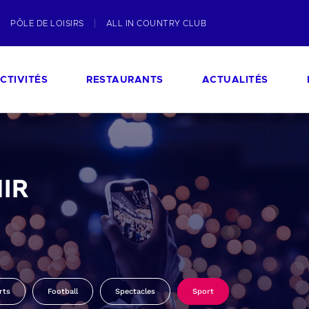
PÔLE DE LOISIRS
ALL IN COUNTRY CLUB
CTIVITÉS
RESTAURANTS
ACTUALITÉS
IR
rts
Football
Spectacles
Sport