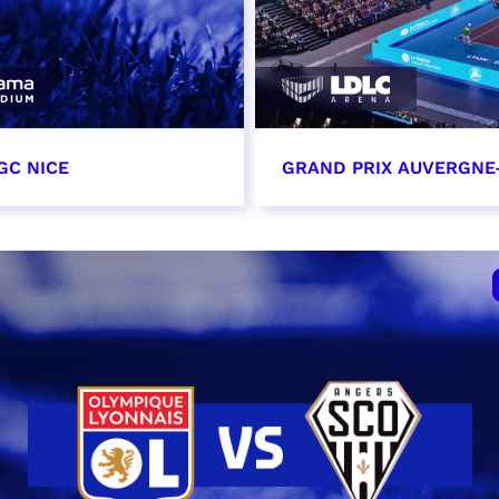
GC NICE
GRAND PRIX AUVERGNE
tobre 2026
18 octobre 2026 - 12:0
t heure à confirmer
RÉSERVER
VER