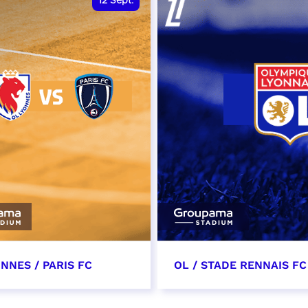
12
Sept.
NNES / PARIS FC
OL / STADE RENNAIS FC
tembre 2026 - 13:30
19 septembre 2026