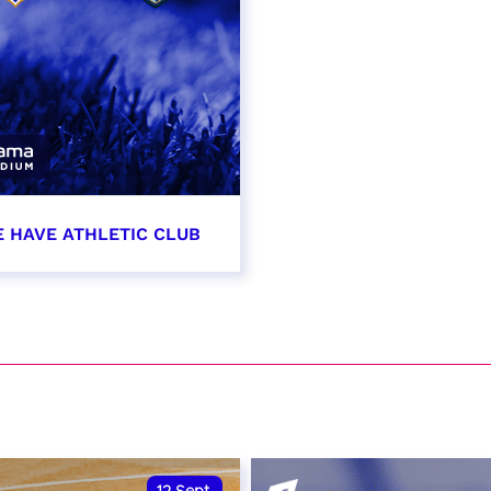
E HAVE ATHLETIC CLUB
t 2026 - 21:00
VER