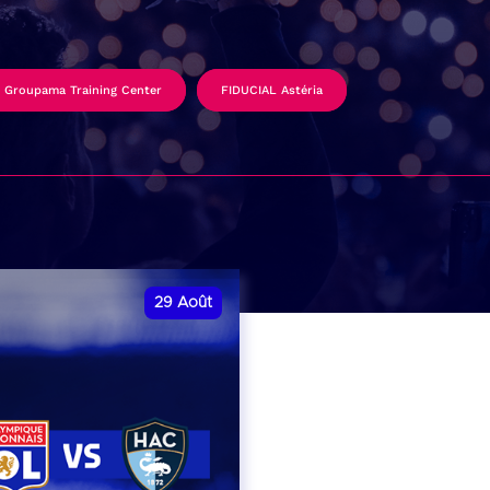
Groupama Training Center
FIDUCIAL Astéria
29
Août