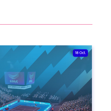
18
Oct.