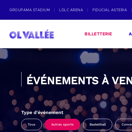
GROUPAMA STADIUM
LDLC ARENA
FIDUCIAL ASTERIA
BILLETTERIE
A
ÉVÉNEMENTS À VEN
Type d'événement
Tous
Autres sports
Basketball
Conce