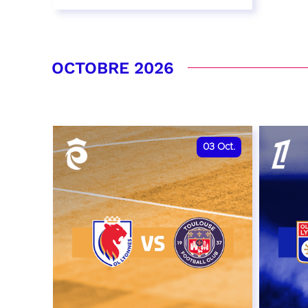
26 septembre 2026 - 20:00
RÉSERVER
OCTOBRE 2026
03
Oct.