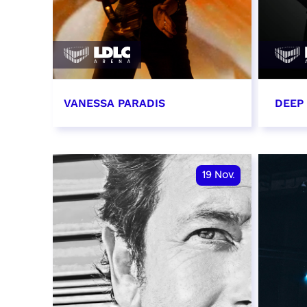
VANESSA PARADIS
DEEP
14 novembre 2026 - 20:00
15 n
RÉSERVER
RÉSER
19
Nov.