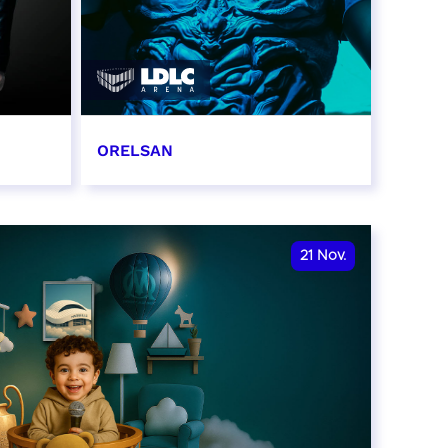
ORELSAN
16 et 17 novembre 2026
RÉSERVER
21
Nov.