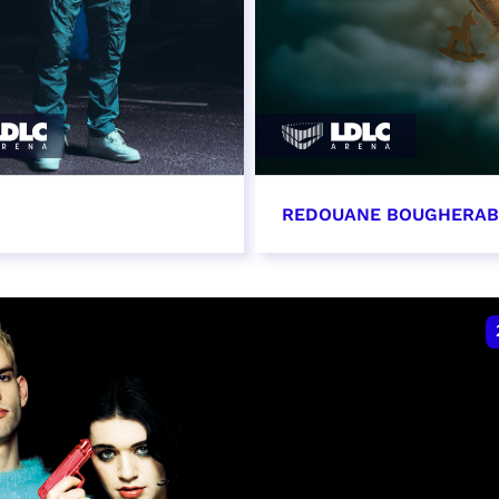
REDOUANE BOUGHERA
vembre 2026 - 20:00
21 novembre 2026 - 2
VER
RÉSERVER