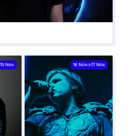
:00
15
Nov.
16
Nov.
17
Nov.