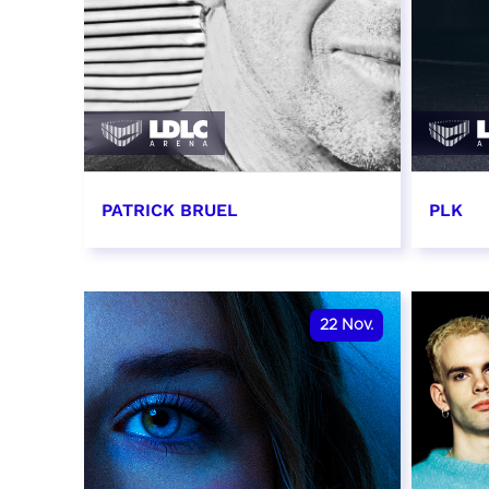
PATRICK BRUEL
PLK
19 novembre 2026 - 20:00
20 no
RÉSERVER
RÉSER
22
Nov.