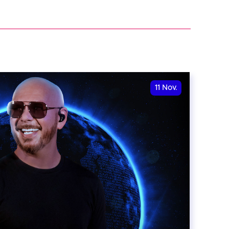
11
Nov.