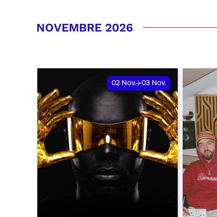
RÉSERVER
RÉSER
NOVEMBRE 2026
02
Nov.
03
Nov.