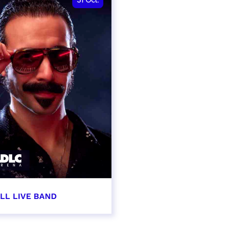
31
Oct.
LL LIVE BAND
obre 2026 - 20:00