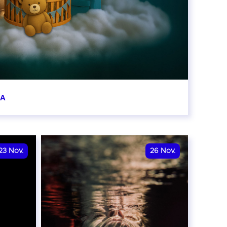
BA
0:00
23
Nov.
26
Nov.