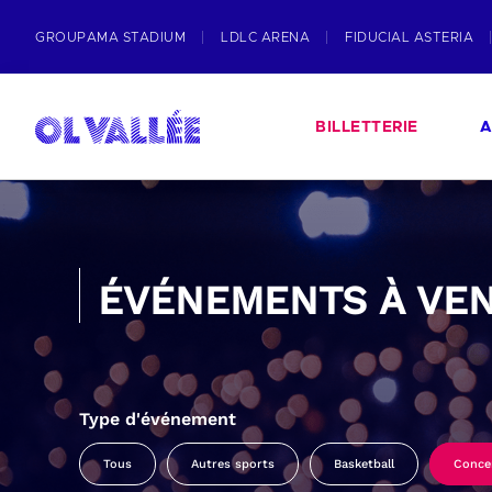
GROUPAMA STADIUM
LDLC ARENA
FIDUCIAL ASTERIA
BILLETTERIE
A
ÉVÉNEMENTS À VEN
Type d'événement
Tous
Autres sports
Basketball
Conce