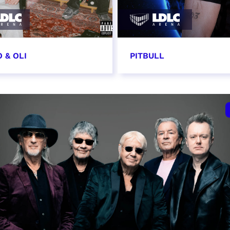
 & OLI
PITBULL
7 novembre 2026
11 novembre 2026 - 20
VER
RÉSERVER