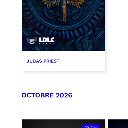
JUDAS PRIEST
14 septembre 2026 - 20:00
RÉSERVER
OCTOBRE 2026