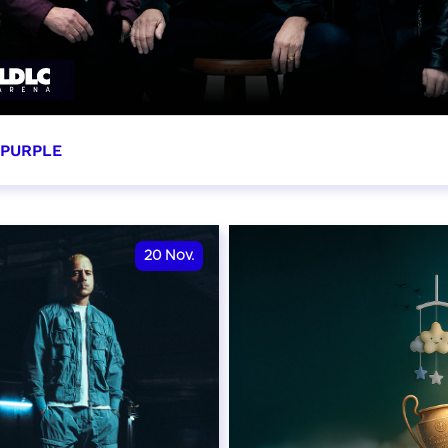
 PURPLE
ovembre 2026 - 20:00
VER
20
Nov.