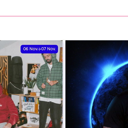
VER
06
Nov.
07
Nov.