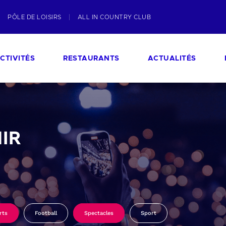
PÔLE DE LOISIRS
ALL IN COUNTRY CLUB
CTIVITÉS
RESTAURANTS
ACTUALITÉS
IR
rts
Football
Spectacles
Sport