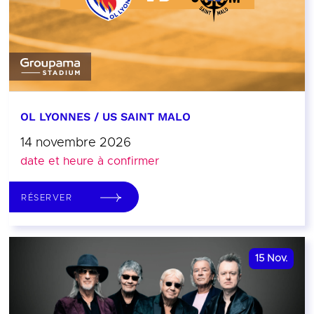
OL LYONNES / US SAINT MALO
14 novembre 2026
date et heure à confirmer
RÉSERVER
15
Nov.