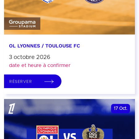
OL LYONNES / TOULOUSE FC
3 octobre 2026
date et heure à confirmer
RÉSERVER
17
Oct.