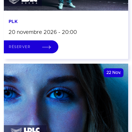
PLK
20 novembre 2026 - 20:00
RÉSERVER
22
Nov.