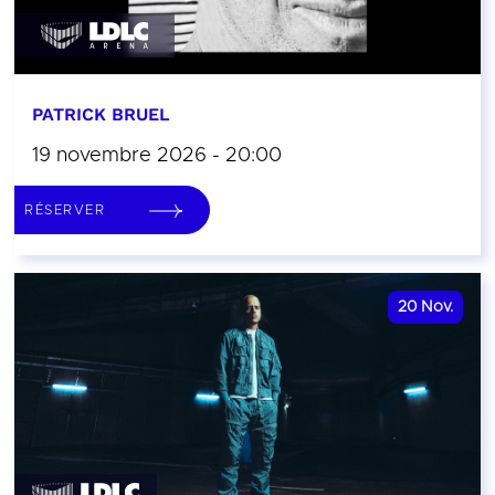
PATRICK BRUEL
19 novembre 2026 - 20:00
RÉSERVER
20
Nov.