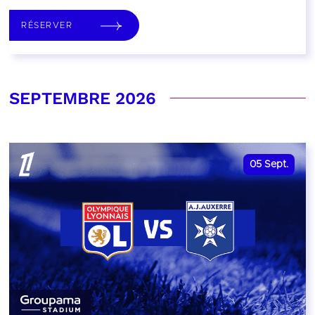
RÉSERVER
SEPTEMBRE 2026
05
Sept.