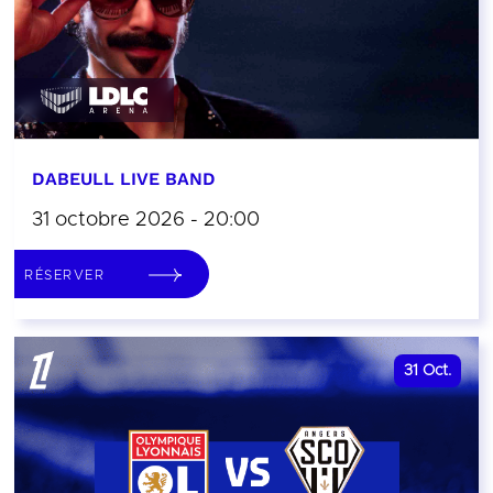
DABEULL LIVE BAND
31 octobre 2026 - 20:00
RÉSERVER
31
Oct.