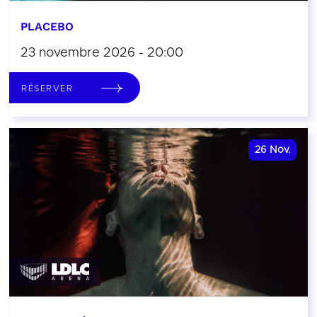
PLACEBO
23 novembre 2026 - 20:00
RÉSERVER
26
Nov.