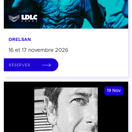
ORELSAN
16 et 17 novembre 2026
RÉSERVER
19
Nov.