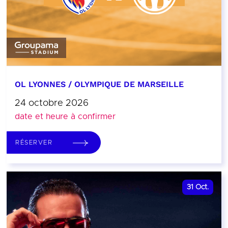
OL LYONNES / OLYMPIQUE DE MARSEILLE
24 octobre 2026
date et heure à confirmer
RÉSERVER
31
Oct.