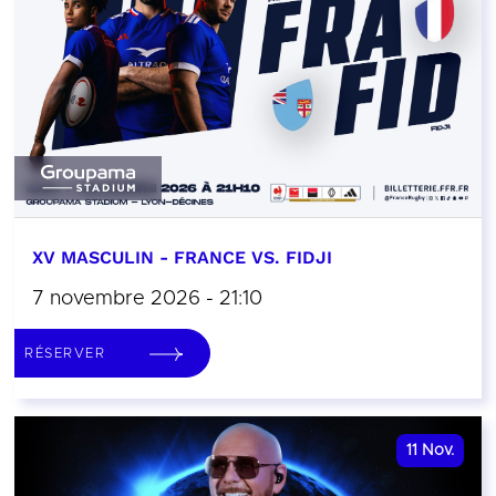
XV MASCULIN - FRANCE VS. FIDJI
7 novembre 2026 - 21:10
RÉSERVER
11
Nov.