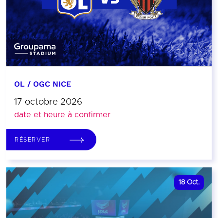
OL / OGC NICE
17 octobre 2026
date et heure à confirmer
RÉSERVER
18
Oct.