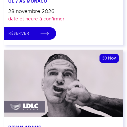
OL / AS MONACO
28 novembre 2026
date et heure à confirmer
RÉSERVER
30
Nov.