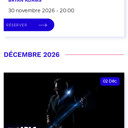
BRYAN ADAMS
30 novembre 2026 - 20:00
RÉSERVER
DÉCEMBRE 2026
02
Déc.