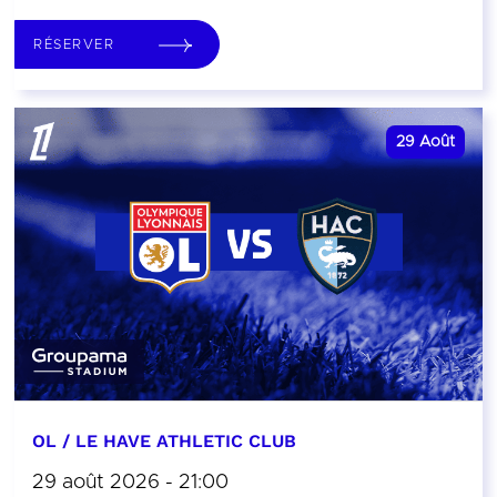
RÉSERVER
29
Août
OL / LE HAVE ATHLETIC CLUB
29 août 2026 - 21:00