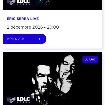
ÉRIC SERRA LIVE
2 décembre 2026 - 20:00
RÉSERVER
03
Déc.