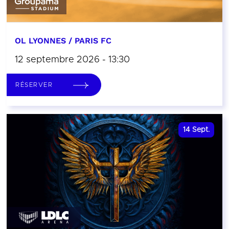
OL LYONNES / PARIS FC
12 septembre 2026 - 13:30
RÉSERVER
14
Sept.