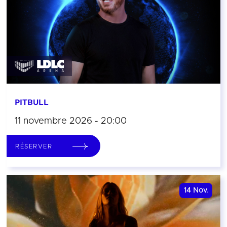
PITBULL
11 novembre 2026 - 20:00
RÉSERVER
14
Nov.