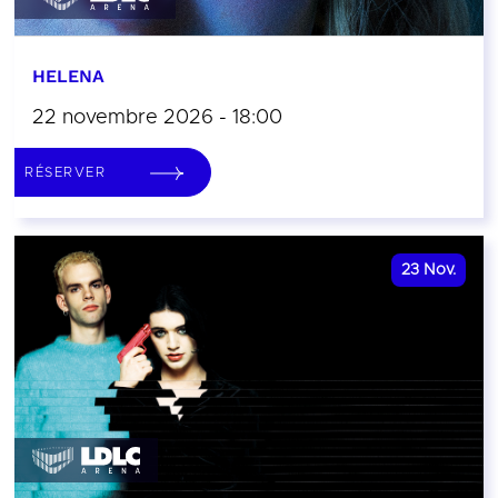
HELENA
22 novembre 2026 - 18:00
RÉSERVER
23
Nov.