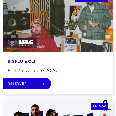
BIGFLO & OLI
6 et 7 novembre 2026
RÉSERVER
07
Nov.