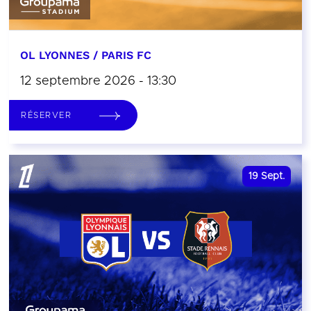
OL LYONNES / PARIS FC
12 septembre 2026 - 13:30
RÉSERVER
19
Sept.