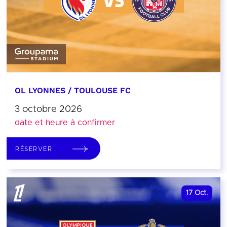
OL LYONNES / TOULOUSE FC
3 octobre 2026
date et heure à confirmer
RÉSERVER
17
Oct.