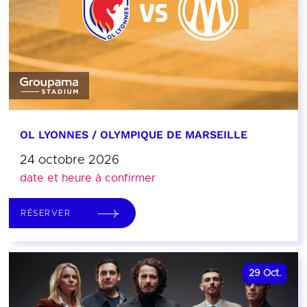
OL LYONNES / OLYMPIQUE DE MARSEILLE
24 octobre 2026
date et heure à confirmer
RÉSERVER
29
Oct.