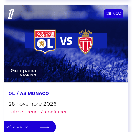
28
Nov.
OL / AS MONACO
28 novembre 2026
date et heure à confirmer
RÉSERVER