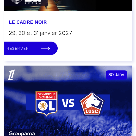
LE CADRE NOIR
29, 30 et 31 janvier 2027
RÉSERVER
30
Janv.