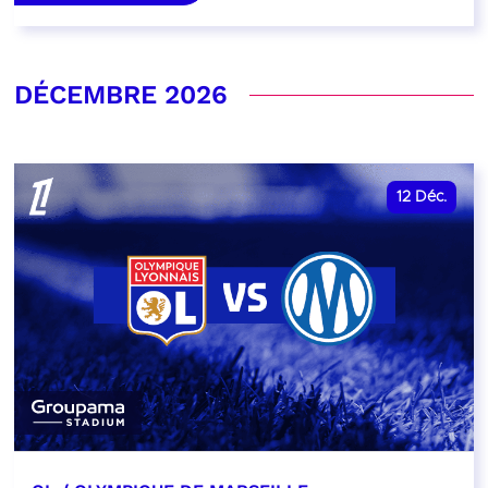
DÉCEMBRE 2026
12
Déc.