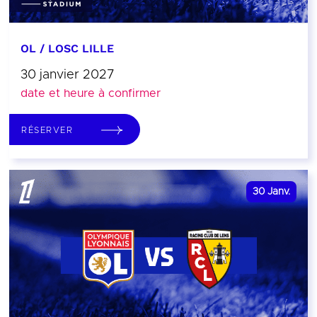
OL / LOSC LILLE
30 janvier 2027
date et heure à confirmer
RÉSERVER
30
Janv.