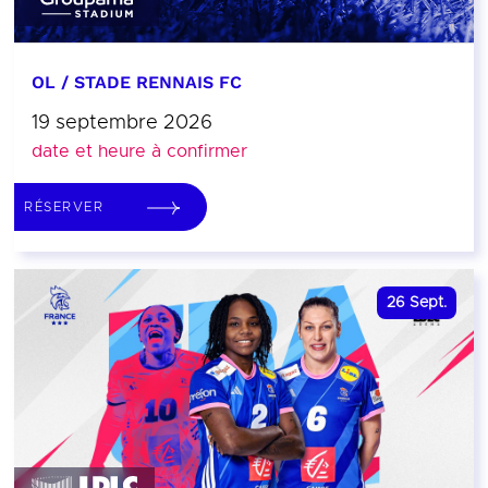
OL / STADE RENNAIS FC
19 septembre 2026
date et heure à confirmer
RÉSERVER
26
Sept.