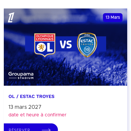
13
Mars
OL / ESTAC TROYES
13 mars 2027
date et heure à confirmer
RÉSERVER