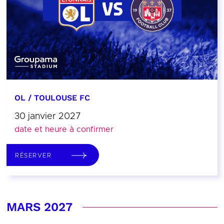
OL / TOULOUSE FC
30 janvier 2027
date et heure à confirmer
RÉSERVER
MARS 2027