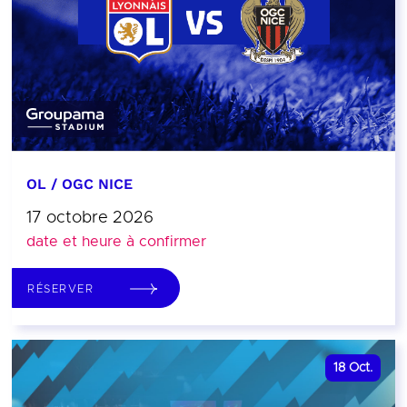
OL / OGC NICE
17 octobre 2026
date et heure à confirmer
RÉSERVER
18
Oct.