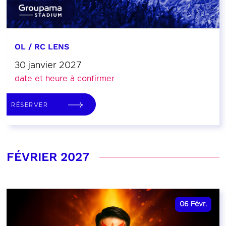
OL / RC LENS
30 janvier 2027
date et heure à confirmer
RÉSERVER
FÉVRIER 2027
06
Févr.