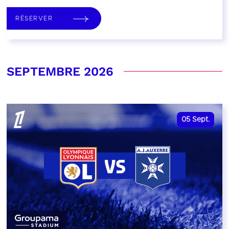
RÉSERVER
SEPTEMBRE 2026
05
Sept.