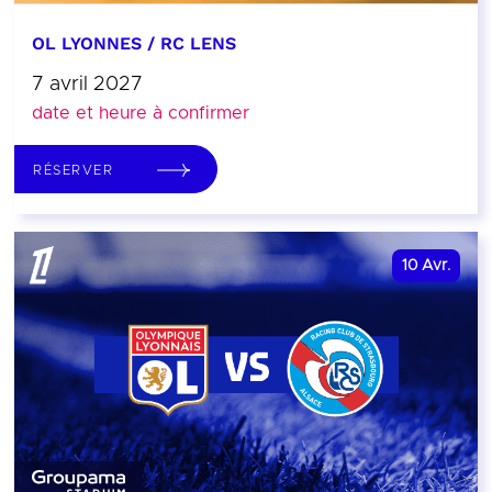
OL LYONNES / RC LENS
7 avril 2027
date et heure à confirmer
RÉSERVER
10
Avr.