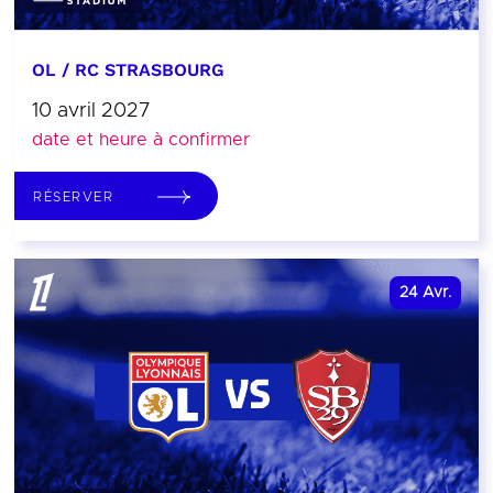
OL / RC STRASBOURG
10 avril 2027
date et heure à confirmer
RÉSERVER
24
Avr.