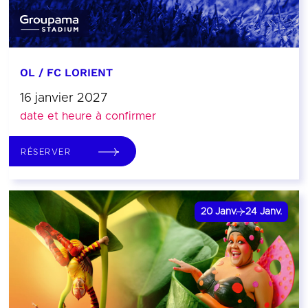
OL / FC LORIENT
16 janvier 2027
date et heure à confirmer
RÉSERVER
20
Janv.
24
Janv.