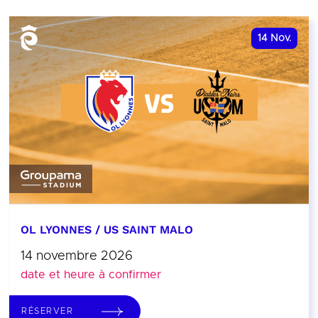
14
Nov.
OL LYONNES / US SAINT MALO
14 novembre 2026
date et heure à confirmer
RÉSERVER