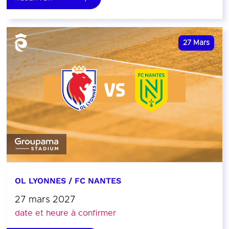
27
Mars
OL LYONNES / FC NANTES
27 mars 2027
date et heure à confirmer