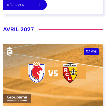
RÉSERVER
AVRIL 2027
07
Avr.