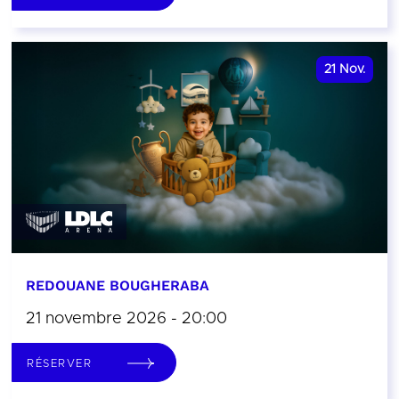
21
Nov.
REDOUANE BOUGHERABA
21 novembre 2026 - 20:00
RÉSERVER