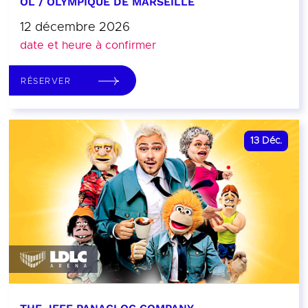
OL / OLYMPIQUE DE MARSEILLE
12 décembre 2026
date et heure à confirmer
RÉSERVER
13
Déc.