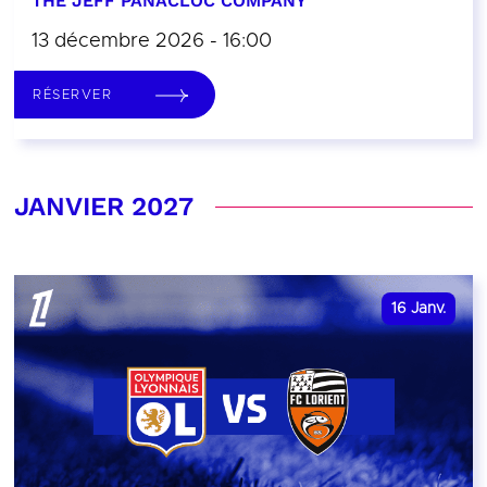
THE JEFF PANACLOC COMPANY
13 décembre 2026 - 16:00
RÉSERVER
JANVIER 2027
16
Janv.