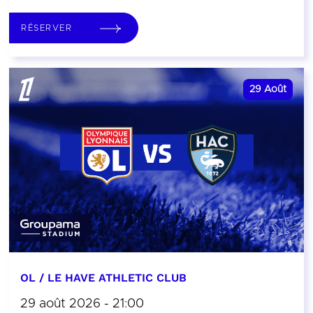
RÉSERVER
29
Août
OL / LE HAVE ATHLETIC CLUB
29 août 2026 - 21:00