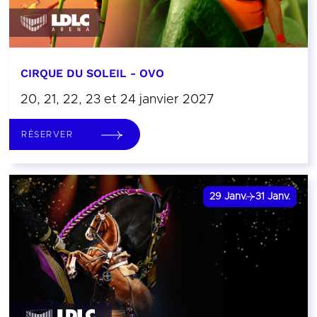
CIRQUE DU SOLEIL - OVO
20, 21, 22, 23 et 24 janvier 2027
RÉSERVER
29
Janv.
31
Janv.