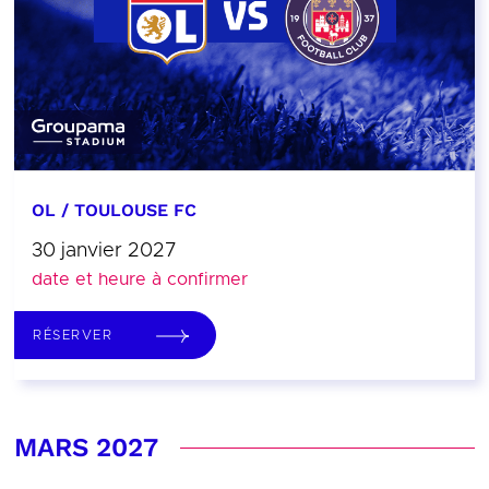
OL / TOULOUSE FC
30 janvier 2027
date et heure à confirmer
RÉSERVER
MARS 2027