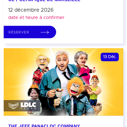
12 décembre 2026
date et heure à confirmer
RÉSERVER
13
Déc.
THE JEFF PANACLOC COMPANY