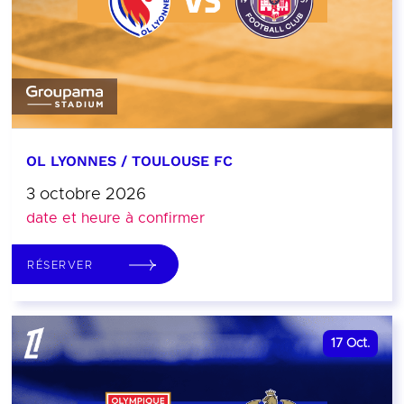
OL LYONNES / TOULOUSE FC
3 octobre 2026
date et heure à confirmer
RÉSERVER
17
Oct.