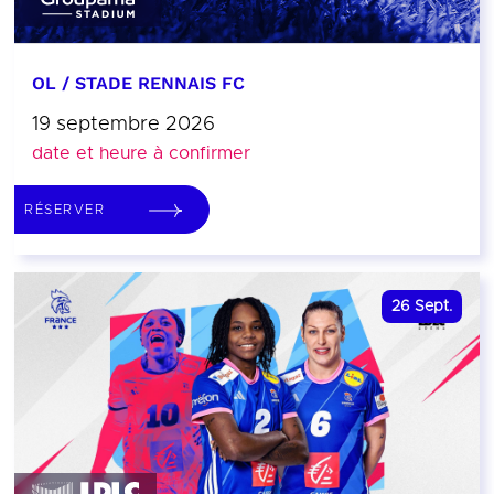
OL / STADE RENNAIS FC
19 septembre 2026
date et heure à confirmer
RÉSERVER
26
Sept.