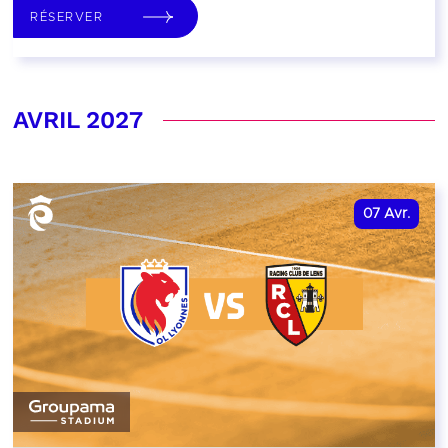
RÉSERVER
AVRIL 2027
07
Avr.