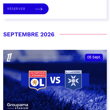
RÉSERVER
SEPTEMBRE 2026
05
Sept.