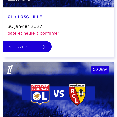
OL / LOSC LILLE
30 janvier 2027
date et heure à confirmer
RÉSERVER
30
Janv.