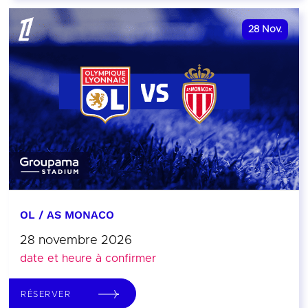
28
Nov.
OL / AS MONACO
28 novembre 2026
date et heure à confirmer
RÉSERVER