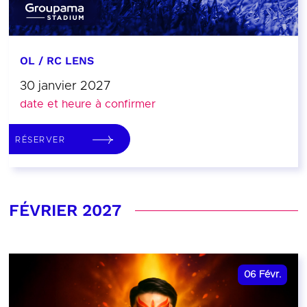
OL / RC LENS
30 janvier 2027
date et heure à confirmer
RÉSERVER
FÉVRIER 2027
06
Févr.