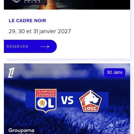
LE CADRE NOIR
29, 30 et 31 janvier 2027
RÉSERVER
30
Janv.