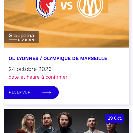
OL LYONNES / OLYMPIQUE DE MARSEILLE
24 octobre 2026
date et heure à confirmer
RÉSERVER
29
Oct.