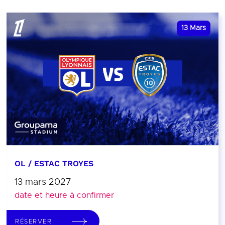
13
Mars
OL / ESTAC TROYES
13 mars 2027
date et heure à confirmer
RÉSERVER