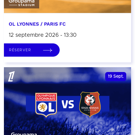
OL LYONNES / PARIS FC
12 septembre 2026 - 13:30
RÉSERVER
19
Sept.