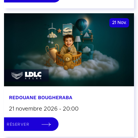
21
Nov.
REDOUANE BOUGHERABA
21 novembre 2026 - 20:00
RÉSERVER