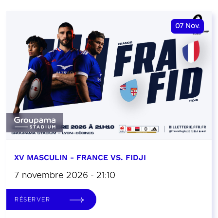
07
Nov.
XV MASCULIN - FRANCE VS. FIDJI
7 novembre 2026 - 21:10
RÉSERVER