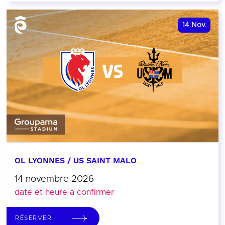
14
Nov.
OL LYONNES / US SAINT MALO
14 novembre 2026
date et heure à confirmer
RÉSERVER