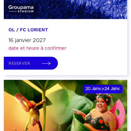
OL / FC LORIENT
16 janvier 2027
date et heure à confirmer
RÉSERVER
20
Janv.
24
Janv.