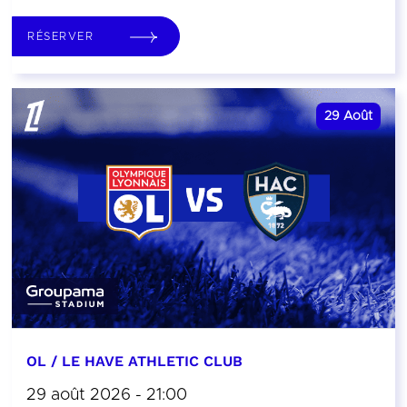
RÉSERVER
29
Août
OL / LE HAVE ATHLETIC CLUB
29 août 2026 - 21:00