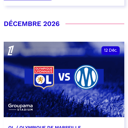
DÉCEMBRE 2026
12
Déc.
OL / OLYMPIQUE DE MARSEILLE