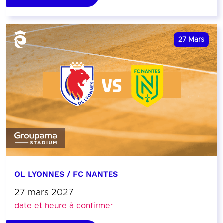
27
Mars
OL LYONNES / FC NANTES
27 mars 2027
date et heure à confirmer