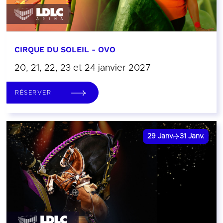
CIRQUE DU SOLEIL - OVO
20, 21, 22, 23 et 24 janvier 2027
RÉSERVER
29
Janv.
31
Janv.