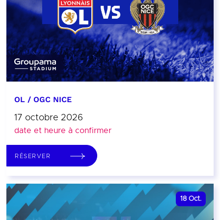
OL / OGC NICE
17 octobre 2026
date et heure à confirmer
RÉSERVER
18
Oct.