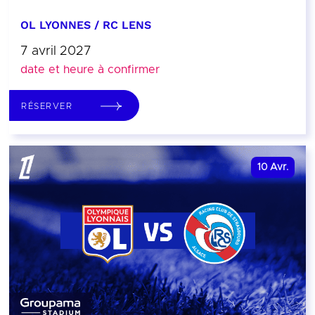
OL LYONNES / RC LENS
7 avril 2027
date et heure à confirmer
RÉSERVER
10
Avr.