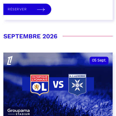
RÉSERVER
SEPTEMBRE 2026
05
Sept.