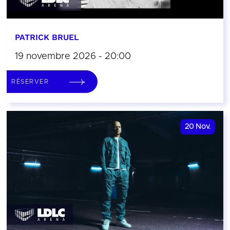
PATRICK BRUEL
19 novembre 2026 - 20:00
RÉSERVER
20
Nov.