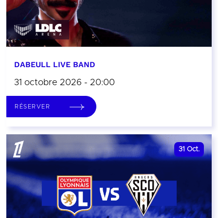
DABEULL LIVE BAND
31 octobre 2026 - 20:00
RÉSERVER
31
Oct.