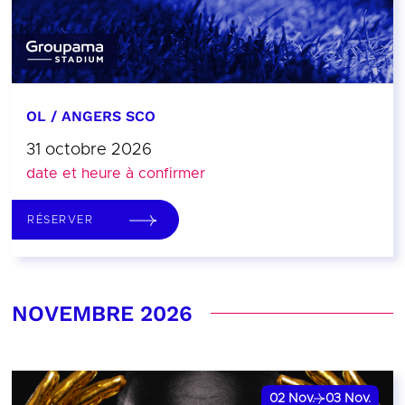
OL / ANGERS SCO
31 octobre 2026
date et heure à confirmer
RÉSERVER
NOVEMBRE 2026
02
Nov.
03
Nov.