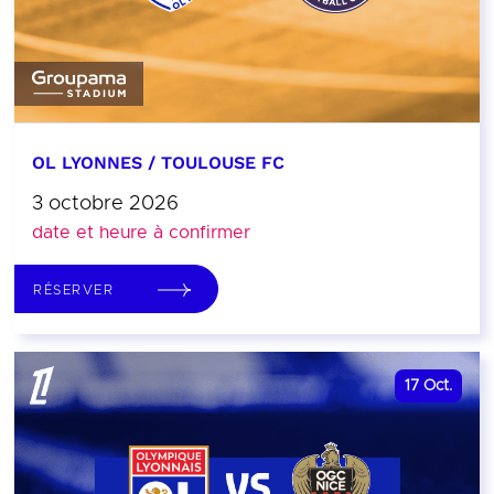
OL LYONNES / TOULOUSE FC
3 octobre 2026
date et heure à confirmer
RÉSERVER
17
Oct.