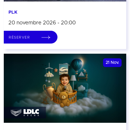
PLK
20 novembre 2026 - 20:00
RÉSERVER
21
Nov.