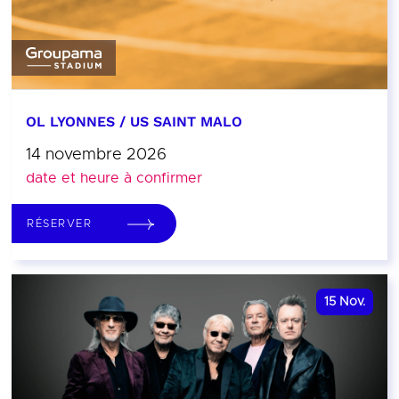
OL LYONNES / US SAINT MALO
14 novembre 2026
date et heure à confirmer
RÉSERVER
15
Nov.