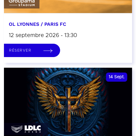
OL LYONNES / PARIS FC
12 septembre 2026 - 13:30
RÉSERVER
14
Sept.