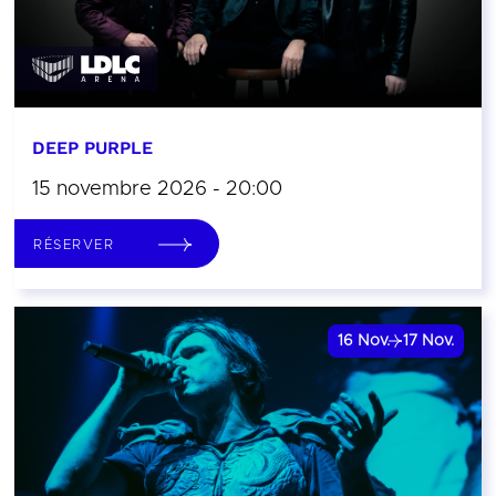
DEEP PURPLE
15 novembre 2026 - 20:00
RÉSERVER
16
Nov.
17
Nov.