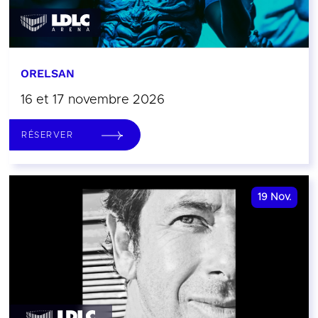
ORELSAN
16 et 17 novembre 2026
RÉSERVER
19
Nov.