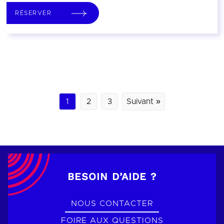
RÉSERVER
1
2
3
Suivant »
BESOIN D’AIDE ?
NOUS CONTACTER
FOIRE AUX QUESTIONS