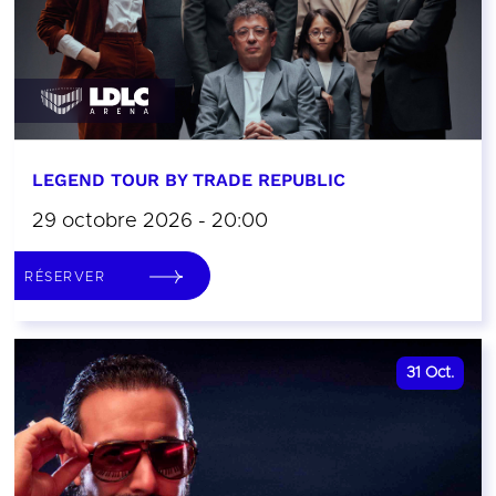
LEGEND TOUR BY TRADE REPUBLIC
29 octobre 2026 - 20:00
RÉSERVER
31
Oct.