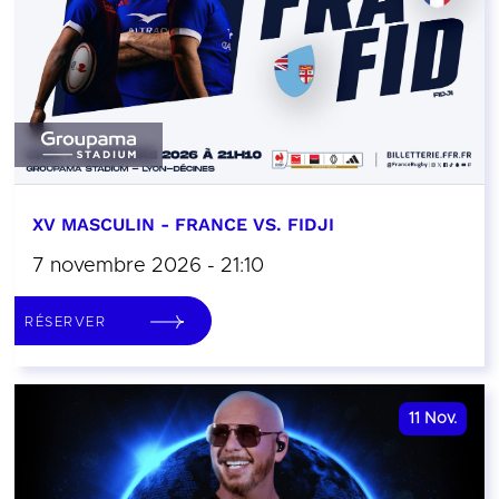
XV MASCULIN - FRANCE VS. FIDJI
7 novembre 2026 - 21:10
RÉSERVER
11
Nov.