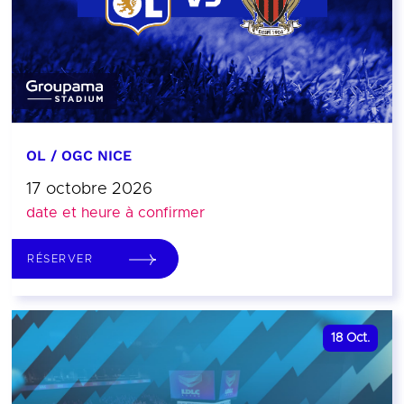
OL / OGC NICE
17 octobre 2026
date et heure à confirmer
RÉSERVER
18
Oct.