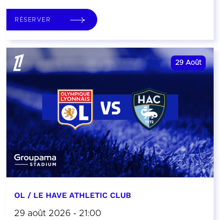
RÉSERVER
29
Août
OL / LE HAVE ATHLETIC CLUB
29 août 2026 - 21:00