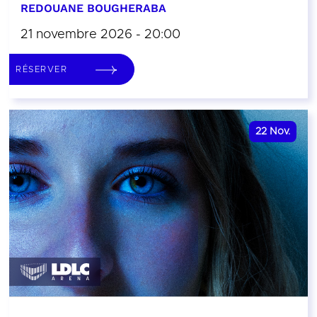
REDOUANE BOUGHERABA
21 novembre 2026 - 20:00
RÉSERVER
22
Nov.