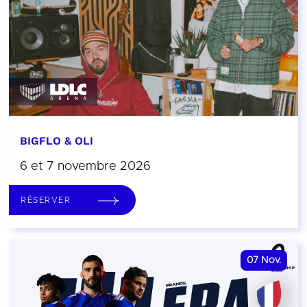
BIGFLO & OLI
6 et 7 novembre 2026
RÉSERVER
07
Nov.