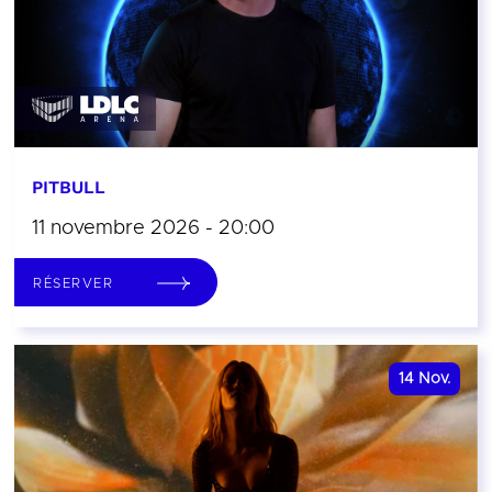
PITBULL
11 novembre 2026 - 20:00
RÉSERVER
14
Nov.