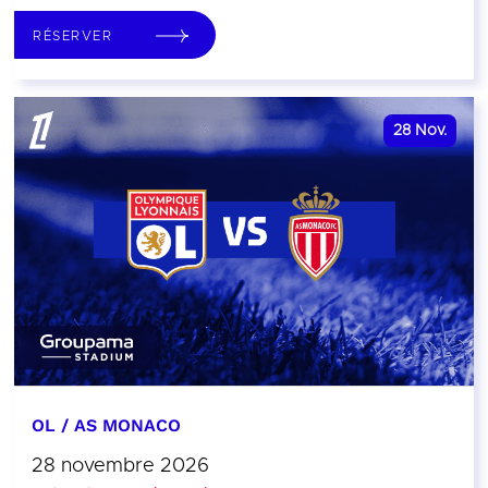
RÉSERVER
28
Nov.
OL / AS MONACO
28 novembre 2026