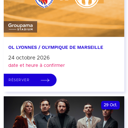
OL LYONNES / OLYMPIQUE DE MARSEILLE
24 octobre 2026
date et heure à confirmer
RÉSERVER
29
Oct.