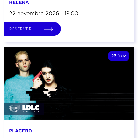
HELENA
22 novembre 2026 - 18:00
RÉSERVER
23
Nov.
PLACEBO