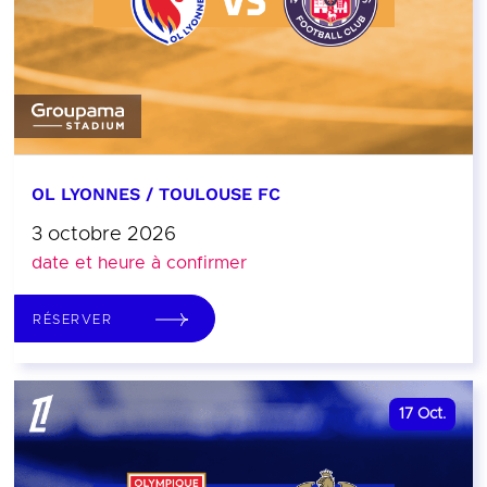
OL LYONNES / TOULOUSE FC
3 octobre 2026
date et heure à confirmer
RÉSERVER
17
Oct.