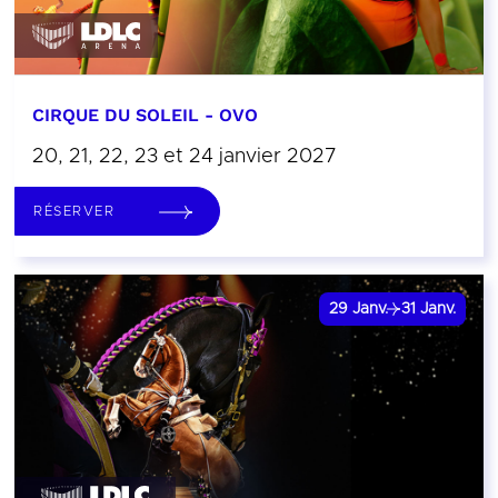
CIRQUE DU SOLEIL - OVO
20, 21, 22, 23 et 24 janvier 2027
RÉSERVER
29
Janv.
31
Janv.