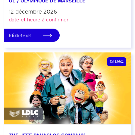
OL / OLYMPIQUE DE MARSEILLE
12 décembre 2026
date et heure à confirmer
RÉSERVER
13
Déc.