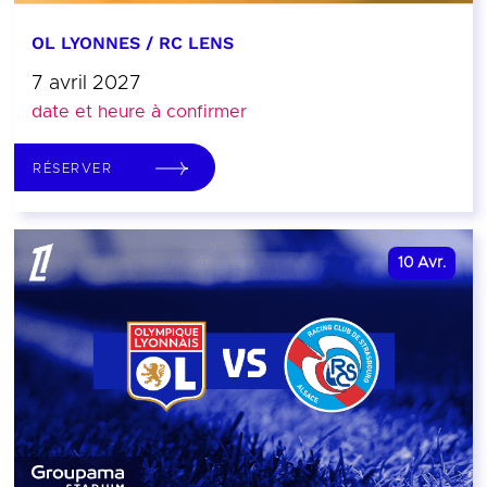
OL LYONNES / RC LENS
7 avril 2027
date et heure à confirmer
RÉSERVER
10
Avr.