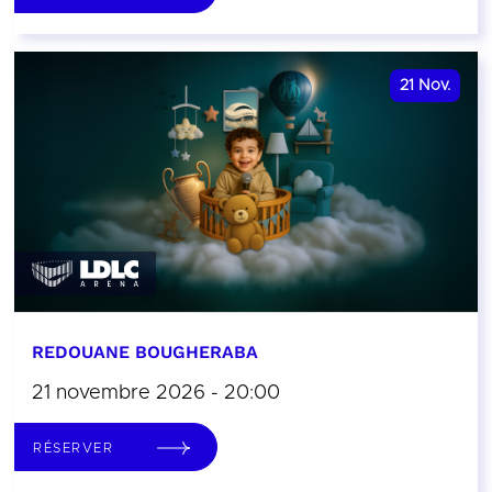
21
Nov.
REDOUANE BOUGHERABA
21 novembre 2026 - 20:00
RÉSERVER