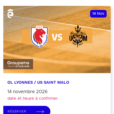
14
Nov.
OL LYONNES / US SAINT MALO
14 novembre 2026
date et heure à confirmer
RÉSERVER