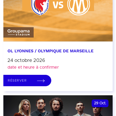
OL LYONNES / OLYMPIQUE DE MARSEILLE
24 octobre 2026
date et heure à confirmer
RÉSERVER
29
Oct.