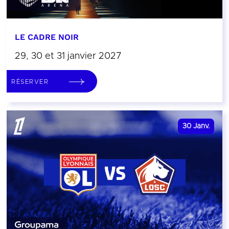
LE CADRE NOIR
29, 30 et 31 janvier 2027
RÉSERVER
30
Janv.