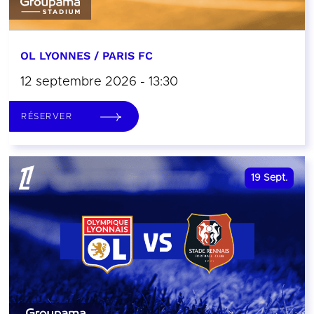
OL LYONNES / PARIS FC
12 septembre 2026 - 13:30
RÉSERVER
19
Sept.