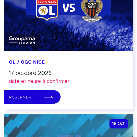
OL / OGC NICE
17 octobre 2026
date et heure à confirmer
RÉSERVER
18
Oct.