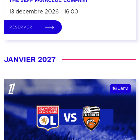
THE JEFF PANACLOC COMPANY
13 décembre 2026 - 16:00
RÉSERVER
JANVIER 2027
16
Janv.