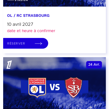
OL / RC STRASBOURG
10 avril 2027
date et heure à confirmer
RÉSERVER
24
Avr.