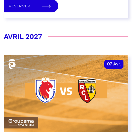
RÉSERVER
AVRIL 2027
07
Avr.