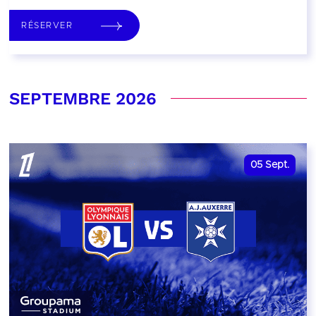
RÉSERVER
SEPTEMBRE 2026
05
Sept.