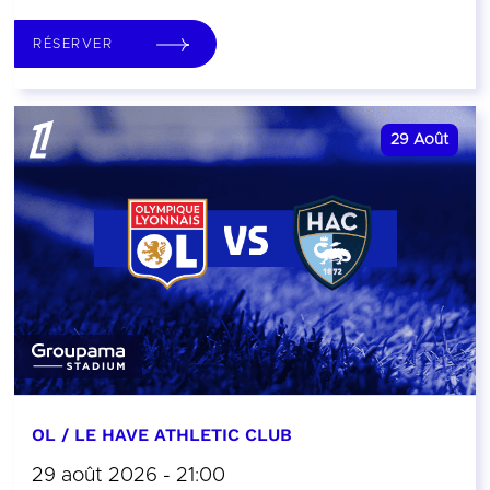
RÉSERVER
29
Août
OL / LE HAVE ATHLETIC CLUB
29 août 2026 - 21:00