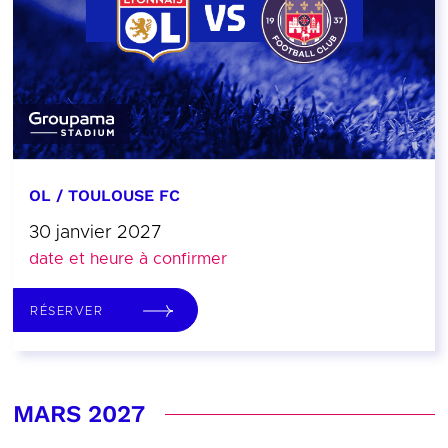
OL / TOULOUSE FC
30 janvier 2027
date et heure à confirmer
RÉSERVER
MARS 2027