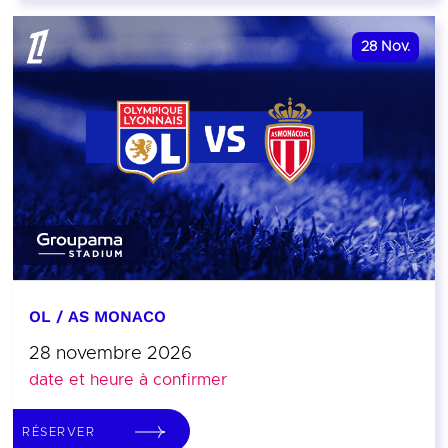
28
Nov.
OL / AS MONACO
28 novembre 2026
date et heure à confirmer
RÉSERVER