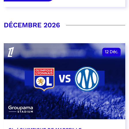
DÉCEMBRE 2026
12
Déc.