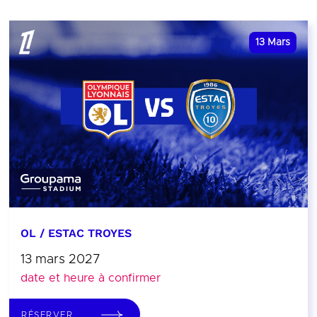
13
Mars
OL / ESTAC TROYES
13 mars 2027
date et heure à confirmer
RÉSERVER