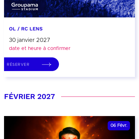
OL / RC LENS
30 janvier 2027
date et heure à confirmer
RÉSERVER
FÉVRIER 2027
06
Févr.