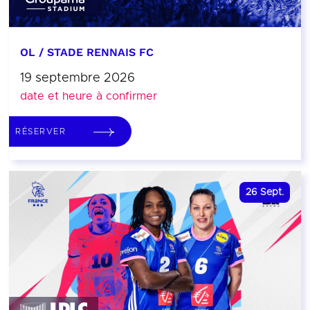
OL / STADE RENNAIS FC
19 septembre 2026
date et heure à confirmer
RÉSERVER
26
Sept.