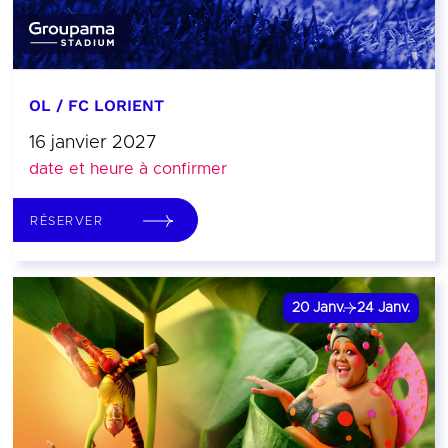
OL / FC LORIENT
16 janvier 2027
date et heure à confirmer
RÉSERVER
20
Janv.
24
Janv.