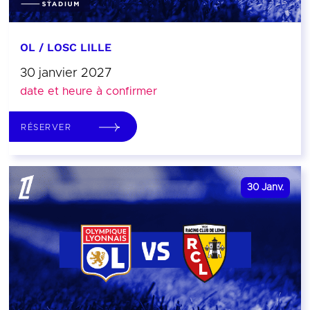
OL / LOSC LILLE
30 janvier 2027
date et heure à confirmer
RÉSERVER
30
Janv.