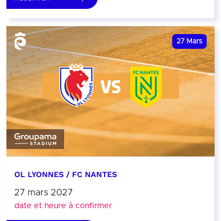
27
Mars
OL LYONNES / FC NANTES
27 mars 2027
date et heure à confirmer