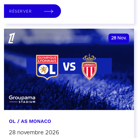
RÉSERVER
28
Nov.
OL / AS MONACO
28 novembre 2026