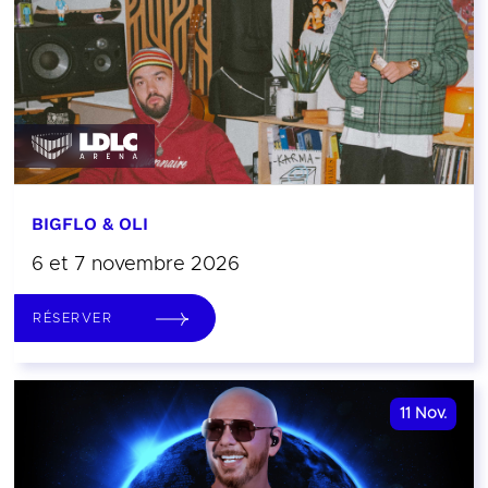
BIGFLO & OLI
6 et 7 novembre 2026
RÉSERVER
11
Nov.