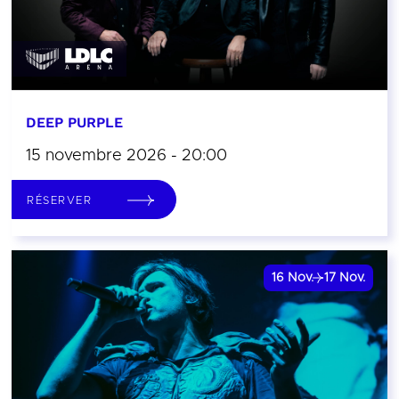
DEEP PURPLE
15 novembre 2026 - 20:00
RÉSERVER
16
Nov.
17
Nov.