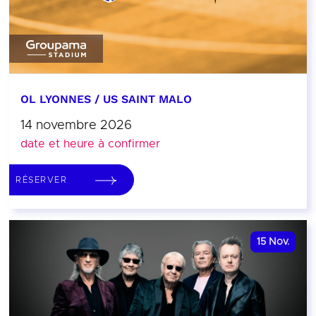
OL LYONNES / US SAINT MALO
14 novembre 2026
date et heure à confirmer
RÉSERVER
15
Nov.