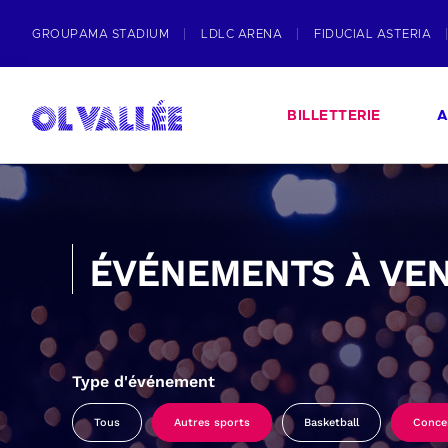
GROUPAMA STADIUM
LDLC ARENA
FIDUCIAL ASTERIA
BILLETTERIE
A
ÉVÉNEMENTS À VEN
Type d'événement
Tous
Autres sports
Basketball
Conce