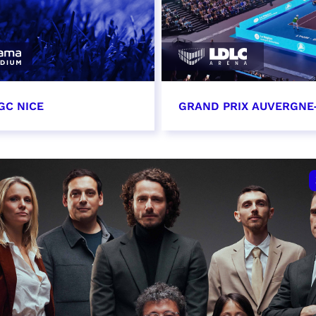
GC NICE
GRAND PRIX AUVERGNE
tobre 2026
18 octobre 2026 - 12:0
t heure à confirmer
RÉSERVER
VER