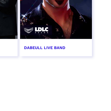
DABEULL LIVE BAND
31 octobre 2026 - 20:00
RÉSERVER