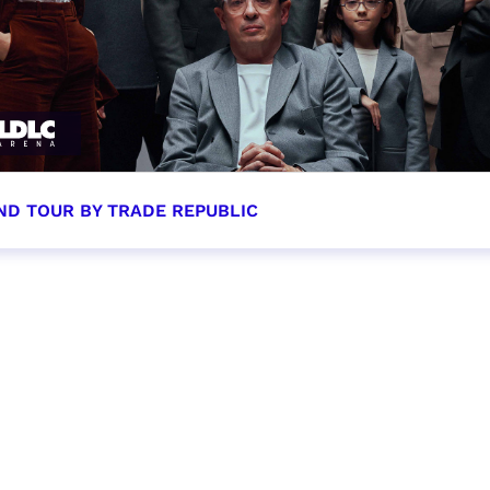
ND TOUR BY TRADE REPUBLIC
tobre 2026 - 20:00
VER