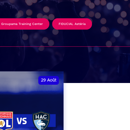
Groupama Training Center
FIDUCIAL Astéria
29
Août