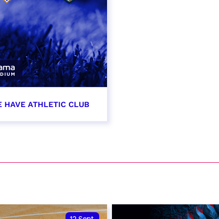
E HAVE ATHLETIC CLUB
t 2026 - 21:00
VER