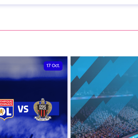
eptembre 2026 - 20:00
VER
17
Oct.