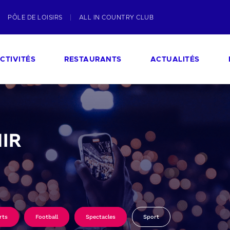
PÔLE DE LOISIRS
ALL IN COUNTRY CLUB
CTIVITÉS
RESTAURANTS
ACTUALITÉS
IR
rts
Football
Spectacles
Sport