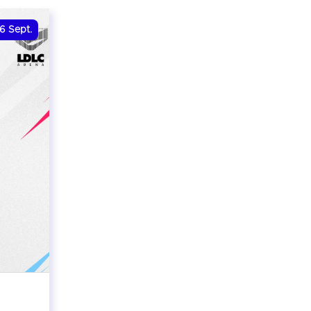
6
Sept.