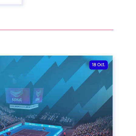
18
Oct.