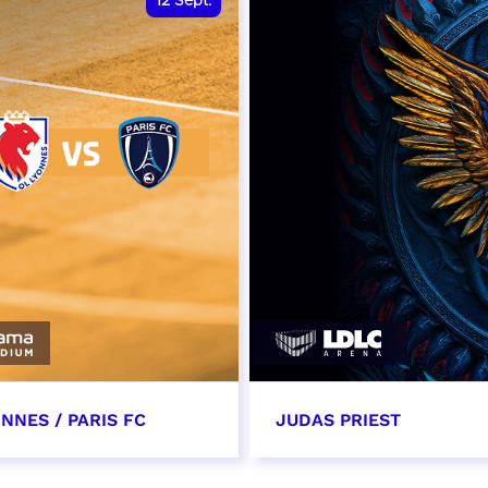
12
Sept.
NNES / PARIS FC
JUDAS PRIEST
tembre 2026 - 13:30
14 septembre 2026 - 