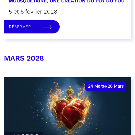
MOUSQUETAIRE, UNE CRÉATION DU PUY DU FOU
5 et 6 février 2028
RÉSERVER
MARS 2028
24
Mars
26
Mars