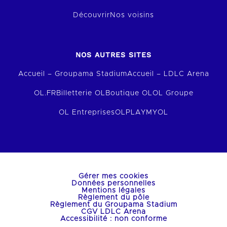
Découvrir
Nos voisins
NOS AUTRES SITES
Accueil – Groupama Stadium
Accueil – LDLC Arena
OL.FR
Billetterie OL
Boutique OL
OL Groupe
OL Entreprises
OLPLAY
MYOL
Gérer mes cookies
Données personnelles
Mentions légales
Règlement du pôle
Règlement du Groupama Stadium
CGV LDLC Arena
Accessibilité : non conforme