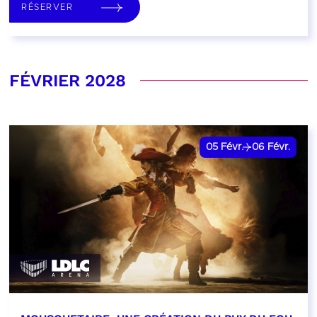
RÉSERVER
FÉVRIER 2028
05
Févr.
06
Févr.