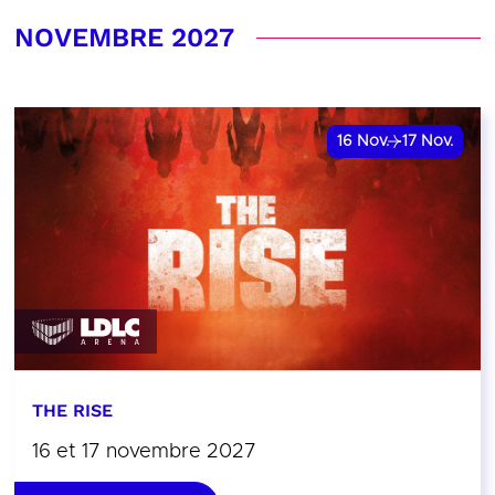
NOVEMBRE 2027
16
Nov.
17
Nov.
THE RISE
16 et 17 novembre 2027