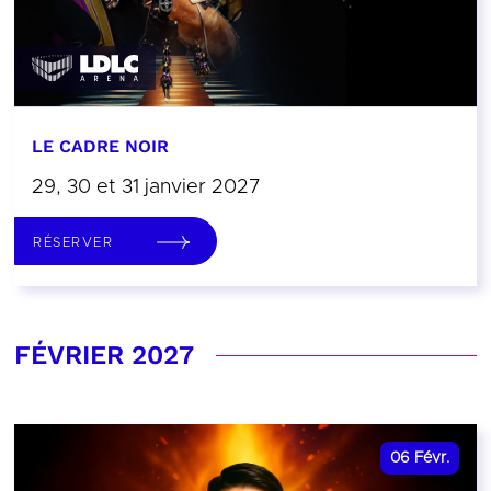
LE CADRE NOIR
29, 30 et 31 janvier 2027
RÉSERVER
FÉVRIER 2027
06
Févr.