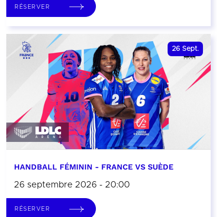
RÉSERVER
26
Sept.
HANDBALL FÉMININ - FRANCE VS SUÈDE
26 septembre 2026 - 20:00
RÉSERVER