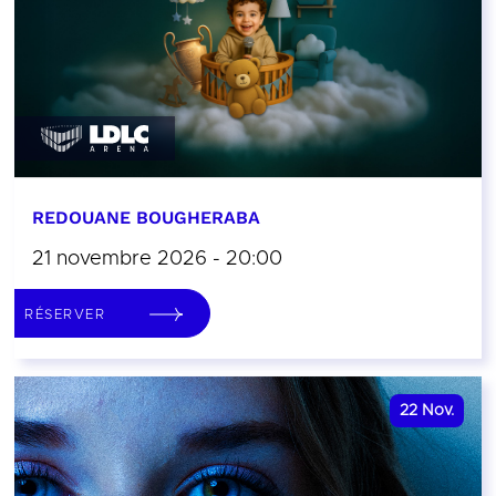
REDOUANE BOUGHERABA
21 novembre 2026 - 20:00
RÉSERVER
22
Nov.