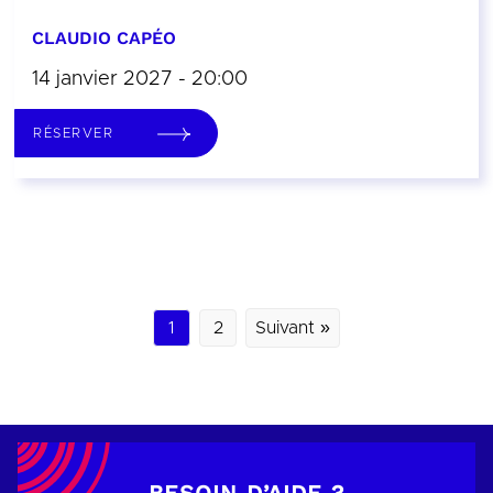
CLAUDIO CAPÉO
14 janvier 2027 - 20:00
RÉSERVER
1
2
Suivant »
BESOIN D’AIDE ?