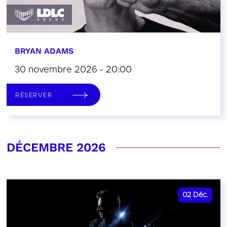
BRYAN ADAMS
30 novembre 2026 - 20:00
RÉSERVER
DÉCEMBRE 2026
02
Déc.