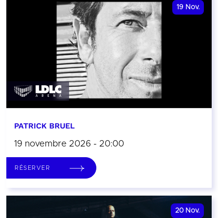
19
Nov.
PATRICK BRUEL
19 novembre 2026 - 20:00
RÉSERVER
20
Nov.