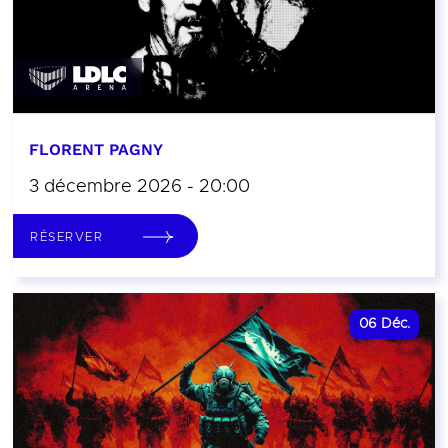
FLORENT PAGNY
3 décembre 2026 - 20:00
RÉSERVER
06
Déc.