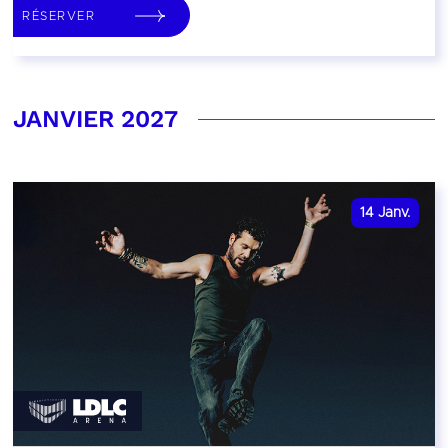
RÉSERVER
JANVIER 2027
14
Janv.