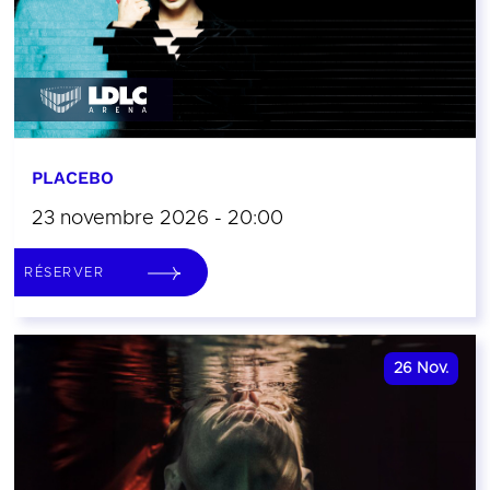
PLACEBO
23 novembre 2026 - 20:00
RÉSERVER
26
Nov.