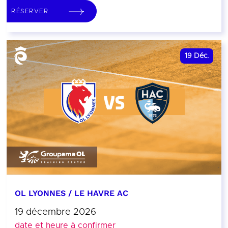
RÉSERVER
19
Déc.
OL LYONNES / LE HAVRE AC
19 décembre 2026
date et heure à confirmer