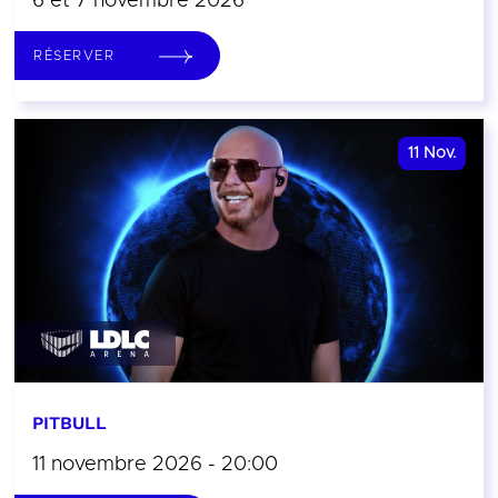
6 et 7 novembre 2026
RÉSERVER
11
Nov.
PITBULL
11 novembre 2026 - 20:00