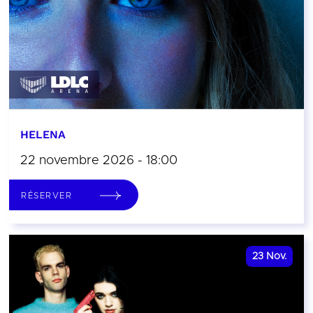
HELENA
22 novembre 2026 - 18:00
RÉSERVER
23
Nov.