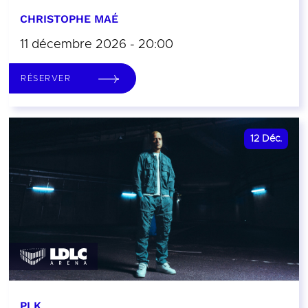
CHRISTOPHE MAÉ
11 décembre 2026 - 20:00
RÉSERVER
12
Déc.
PLK