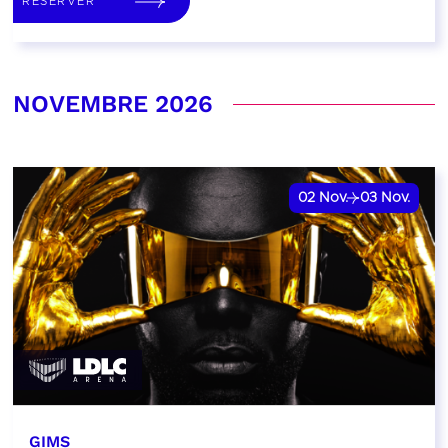
RÉSERVER
NOVEMBRE 2026
02
Nov.
03
Nov.
GIMS