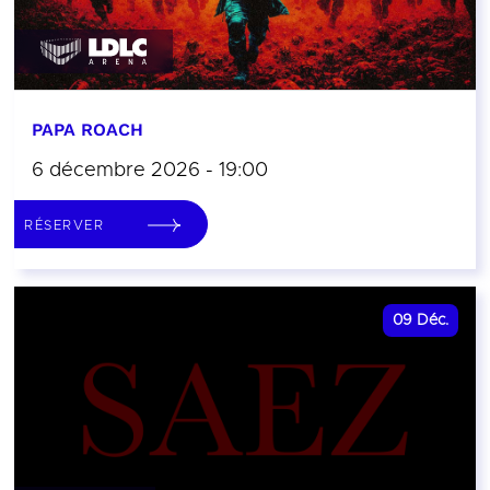
PAPA ROACH
6 décembre 2026 - 19:00
RÉSERVER
09
Déc.