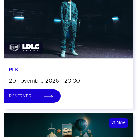
PLK
20 novembre 2026 - 20:00
RÉSERVER
21
Nov.