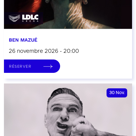
BEN MAZUÉ
26 novembre 2026 - 20:00
RÉSERVER
30
Nov.