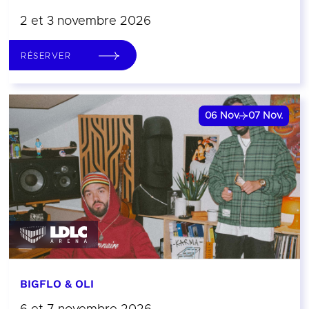
2 et 3 novembre 2026
RÉSERVER
06
Nov.
07
Nov.
BIGFLO & OLI