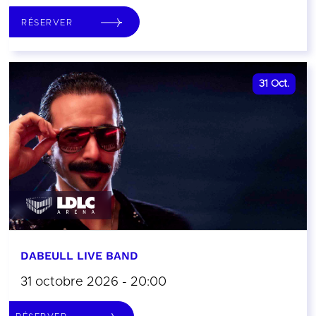
RÉSERVER
31
Oct.
DABEULL LIVE BAND
31 octobre 2026 - 20:00