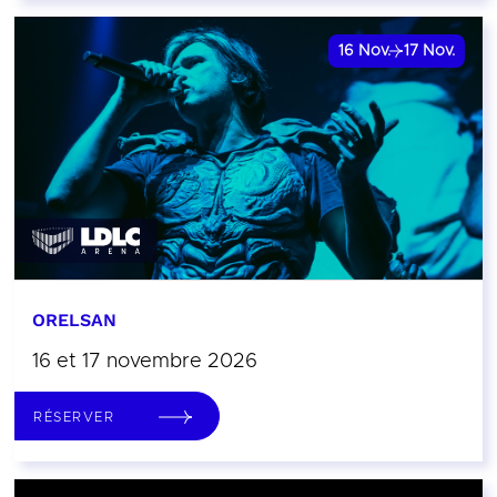
16
Nov.
17
Nov.
ORELSAN
16 et 17 novembre 2026
RÉSERVER