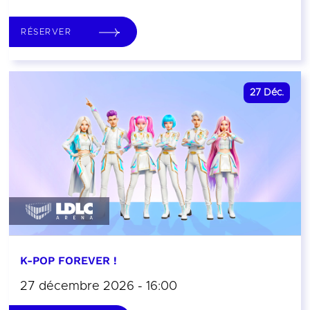
RÉSERVER
27
Déc.
K-POP FOREVER !
27 décembre 2026 - 16:00