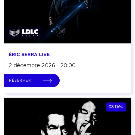
ÉRIC SERRA LIVE
2 décembre 2026 - 20:00
RÉSERVER
03
Déc.