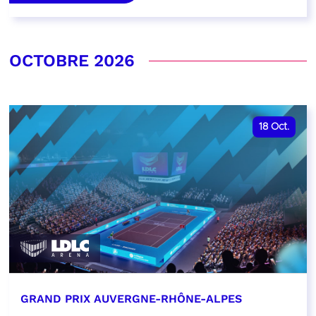
OCTOBRE 2026
18
Oct.
GRAND PRIX AUVERGNE-RHÔNE-ALPES