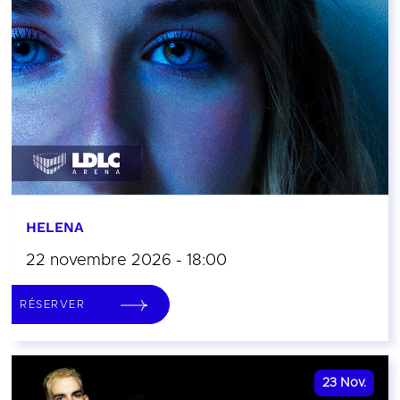
HELENA
22 novembre 2026 - 18:00
RÉSERVER
23
Nov.