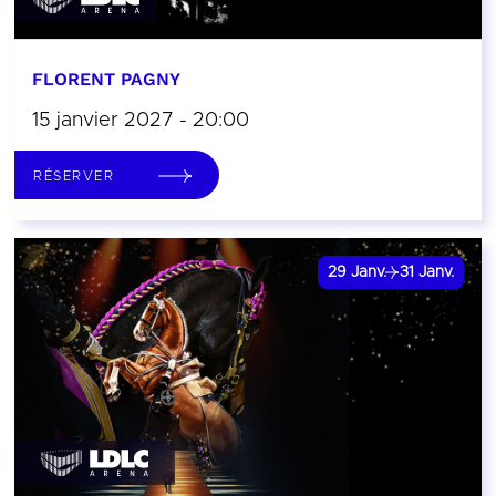
FLORENT PAGNY
15 janvier 2027 - 20:00
RÉSERVER
29
Janv.
31
Janv.