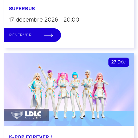
SUPERBUS
17 décembre 2026 - 20:00
RÉSERVER
27
Déc.
K-POP FOREVER !