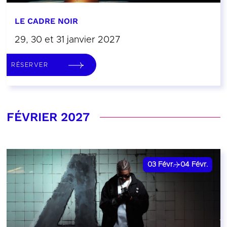
LE CADRE NOIR
29, 30 et 31 janvier 2027
RÉSERVER
FÉVRIER 2027
03
Févr.
04
Févr.