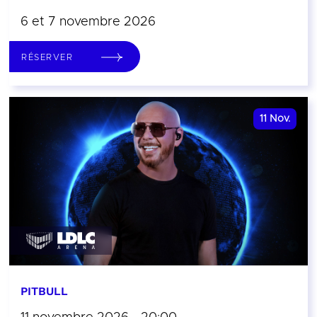
6 et 7 novembre 2026
RÉSERVER
11
Nov.
PITBULL