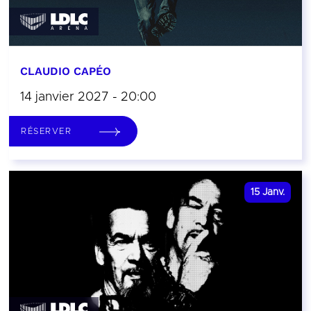
CLAUDIO CAPÉO
14 janvier 2027 - 20:00
RÉSERVER
15
Janv.