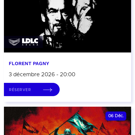
FLORENT PAGNY
3 décembre 2026 - 20:00
RÉSERVER
06
Déc.