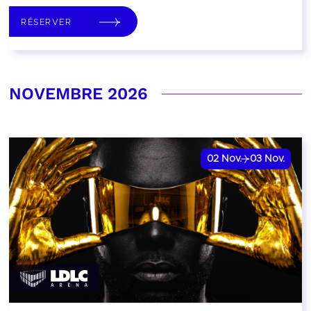
RÉSERVER
NOVEMBRE 2026
02
Nov.
03
Nov.