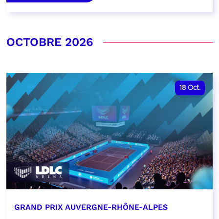
OCTOBRE 2026
18
Oct.
GRAND PRIX AUVERGNE-RHÔNE-ALPES