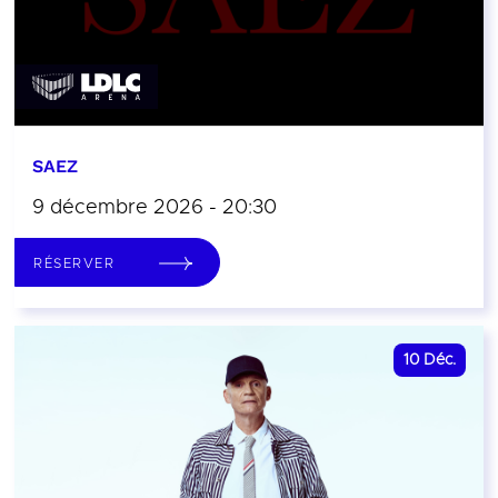
SAEZ
9 décembre 2026 - 20:30
RÉSERVER
10
Déc.