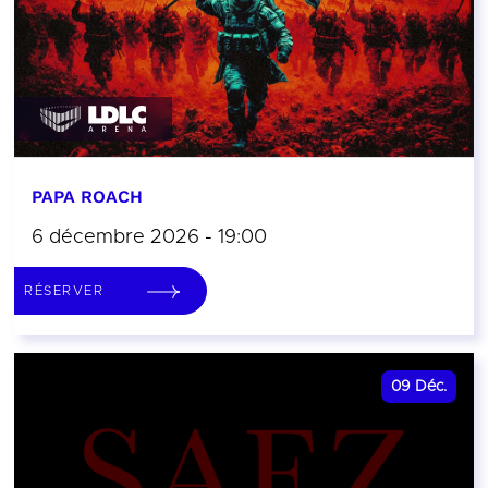
PAPA ROACH
6 décembre 2026 - 19:00
RÉSERVER
09
Déc.