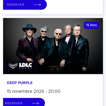
RÉSERVER
15
Nov.
DEEP PURPLE
15 novembre 2026 - 20:00
RÉSERVER