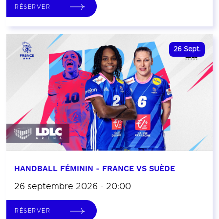
RÉSERVER
26
Sept.
HANDBALL FÉMININ - FRANCE VS SUÈDE
26 septembre 2026 - 20:00
RÉSERVER