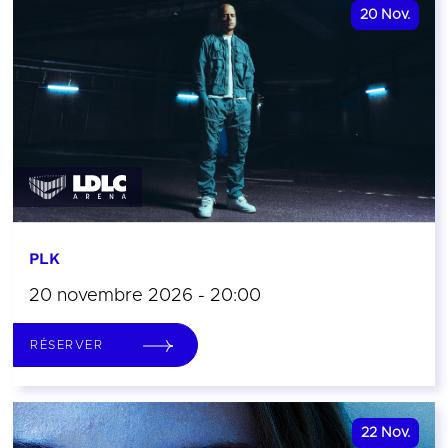
20
Nov.
PLK
20 novembre 2026 - 20:00
RÉSERVER
22
Nov.