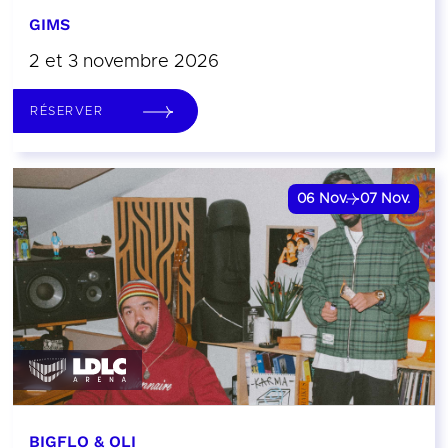
GIMS
2 et 3 novembre 2026
RÉSERVER
06
Nov.
07
Nov.
BIGFLO & OLI