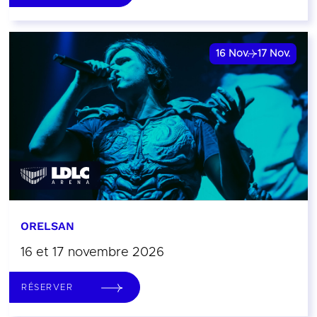
16
Nov.
17
Nov.
ORELSAN
16 et 17 novembre 2026
RÉSERVER