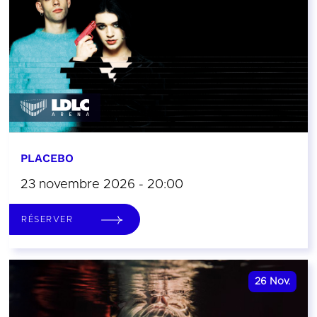
PLACEBO
23 novembre 2026 - 20:00
RÉSERVER
26
Nov.