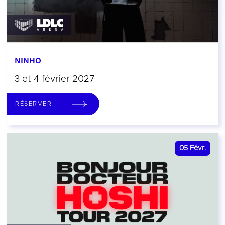
NINHO
3 et 4 février 2027
RÉSERVER
05
Févr.