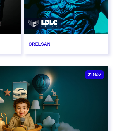
ORELSAN
16 et 17 novembre 2026
RÉSERVER
21
Nov.