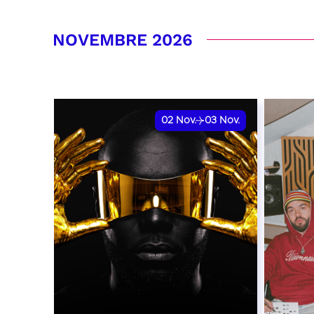
RÉSERVER
RÉSER
NOVEMBRE 2026
02
Nov.
03
Nov.