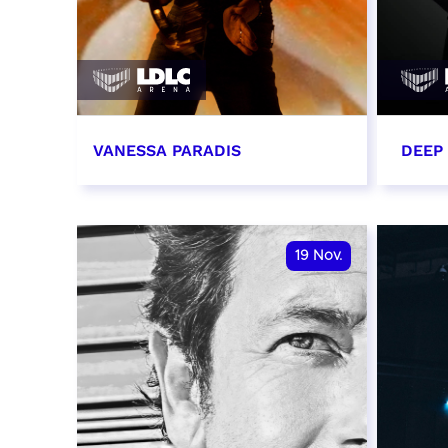
VANESSA PARADIS
DEEP
14 novembre 2026 - 20:00
15 n
RÉSERVER
RÉSER
19
Nov.