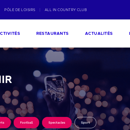
PÔLE DE LOISIRS
ALL IN COUNTRY CLUB
CTIVITÉS
RESTAURANTS
ACTUALITÉS
IR
rts
Football
Spectacles
Sport