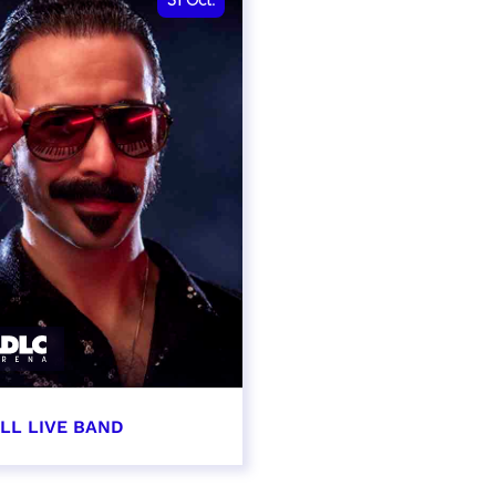
31
Oct.
LL LIVE BAND
obre 2026 - 20:00