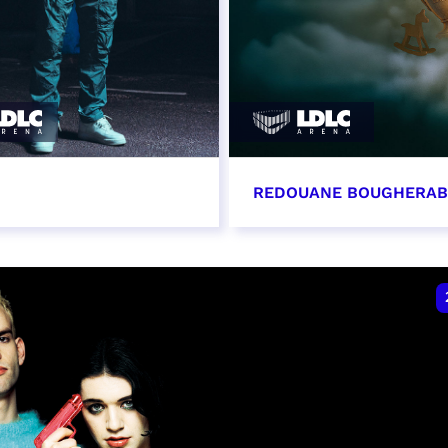
REDOUANE BOUGHERA
vembre 2026 - 20:00
21 novembre 2026 - 2
VER
RÉSERVER