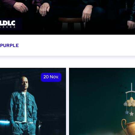
 PURPLE
ovembre 2026 - 20:00
VER
20
Nov.