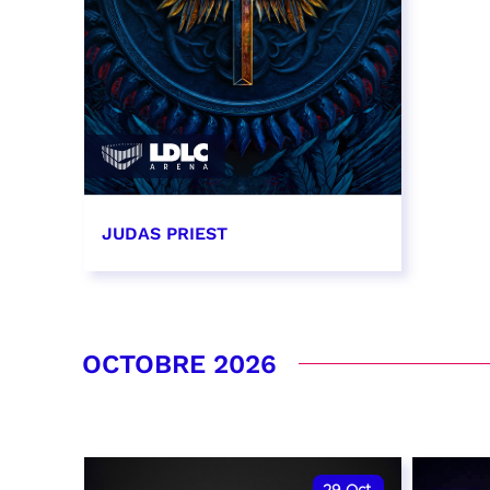
JUDAS PRIEST
14 septembre 2026 - 20:00
RÉSERVER
OCTOBRE 2026