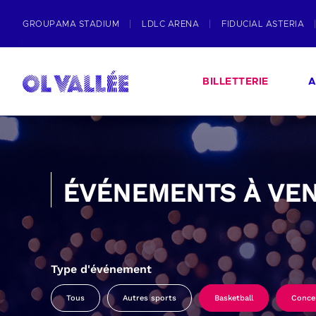
GROUPAMA STADIUM
LDLC ARENA
FIDUCIAL ASTERIA
BILLETTERIE
A
ÉVÉNEMENTS À VEN
Type d'événement
Tous
Autres sports
Basketball
Conce