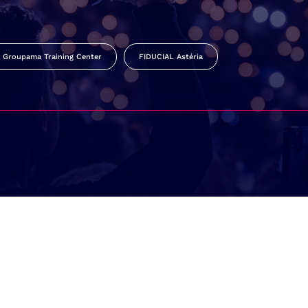
Groupama Training Center
FIDUCIAL Astéria