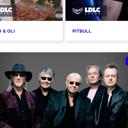
 & OLI
PITBULL
7 novembre 2026
11 novembre 2026 - 20
VER
RÉSERVER