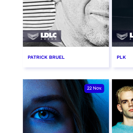
PATRICK BRUEL
PLK
19 novembre 2026 - 20:00
20 no
RÉSERVER
RÉSER
22
Nov.