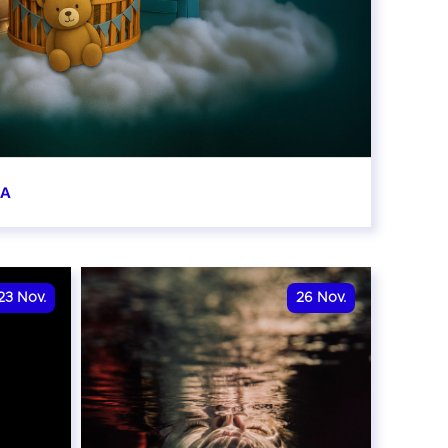
BA
0:00
23
Nov.
26
Nov.