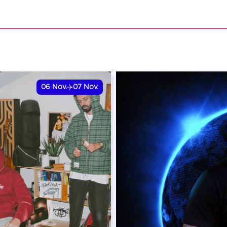
VER
06
Nov.
07
Nov.