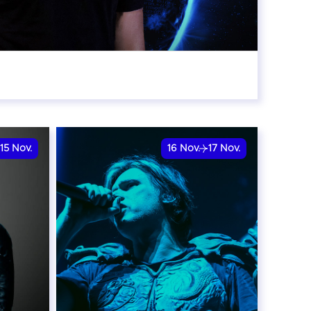
:00
15
Nov.
16
Nov.
17
Nov.