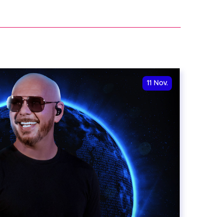
11
Nov.