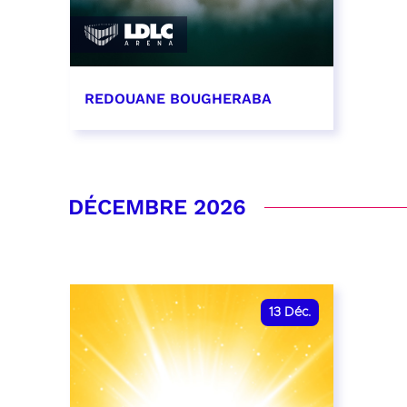
REDOUANE BOUGHERABA
21 novembre 2026 - 20:00
RÉSERVER
DÉCEMBRE 2026
13
Déc.