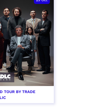
29
Oct.
D TOUR BY TRADE
LIC
tobre 2026 - 20:00