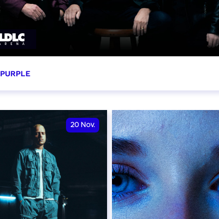
 PURPLE
ovembre 2026 - 20:00
VER
20
Nov.