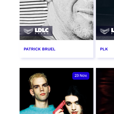
PATRICK BRUEL
PLK
19 novembre 2026 - 20:00
20 no
RÉSERVER
RÉSER
23
Nov.