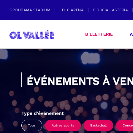
GROUPAMA STADIUM
LDLC ARENA
FIDUCIAL ASTERIA
BILLETTERIE
A
ÉVÉNEMENTS À VEN
Type d'événement
Tous
Autres sports
Basketball
Conce