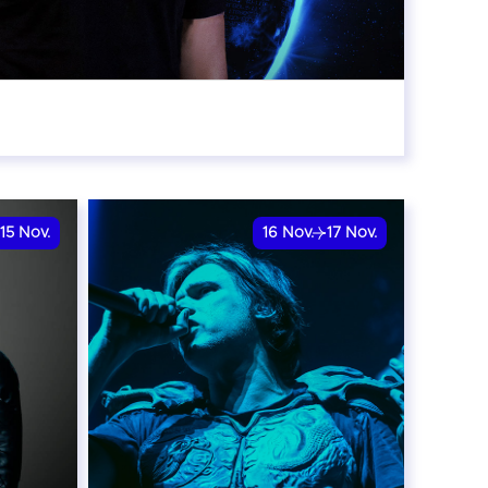
:00
15
Nov.
16
Nov.
17
Nov.