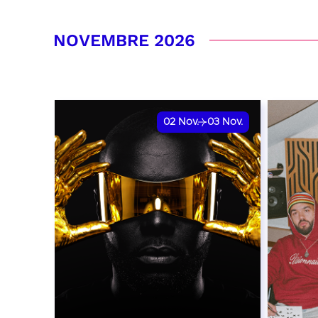
RÉSERVER
RÉSER
NOVEMBRE 2026
02
Nov.
03
Nov.