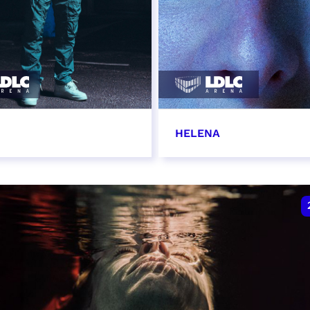
HELENA
vembre 2026 - 20:00
22 novembre 2026 - 1
VER
RÉSERVER