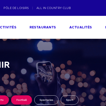
PÔLE DE LOISIRS
ALL IN COUNTRY CLUB
CTIVITÉS
RESTAURANTS
ACTUALITÉS
IR
rts
Football
Spectacles
Sport