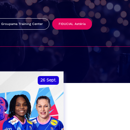
Groupama Training Center
FIDUCIAL Astéria
26
Sept.