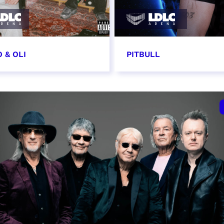
 & OLI
PITBULL
7 novembre 2026
11 novembre 2026 - 20
VER
RÉSERVER