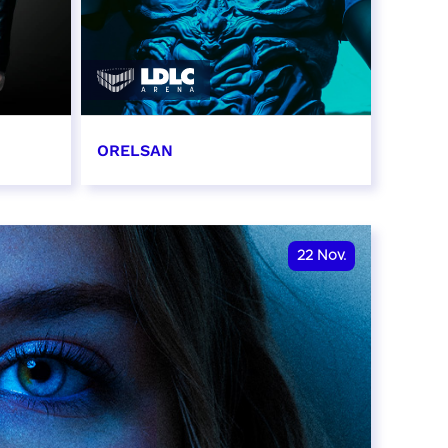
ORELSAN
16 et 17 novembre 2026
RÉSERVER
22
Nov.