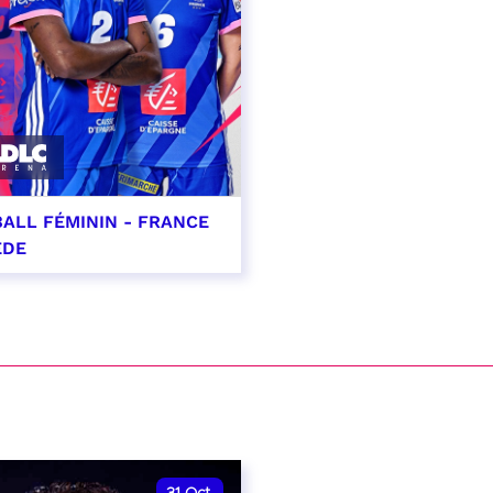
ALL FÉMININ - FRANCE
ÈDE
ptembre 2026 - 20:00
VER