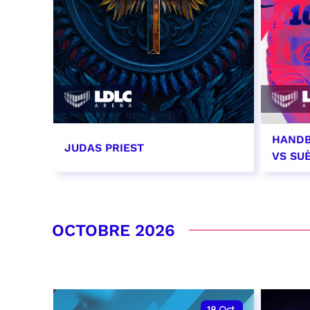
HANDB
JUDAS PRIEST
VS SU
14 septembre 2026 - 20:00
26 se
RÉSERVER
RÉSER
OCTOBRE 2026