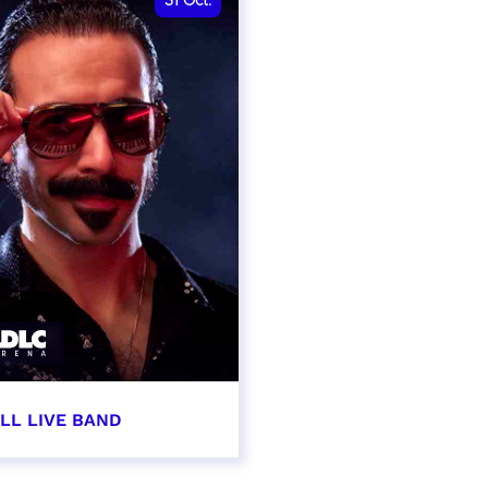
31
Oct.
LL LIVE BAND
obre 2026 - 20:00