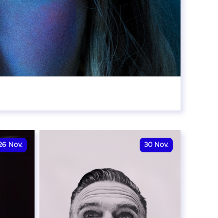
8:00
26
Nov.
30
Nov.