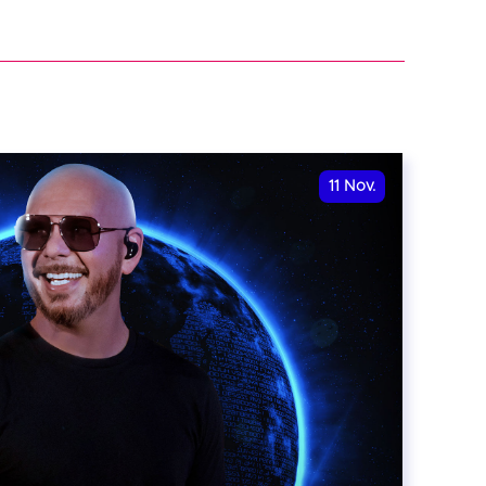
11
Nov.