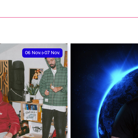
VER
06
Nov.
07
Nov.