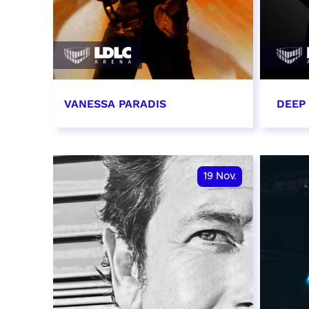
VANESSA PARADIS
DEEP
14 novembre 2026 - 20:00
15 n
RÉSERVER
RÉSER
19
Nov.