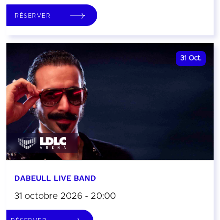
RÉSERVER
31
Oct.
DABEULL LIVE BAND
31 octobre 2026 - 20:00