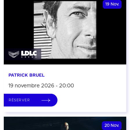
19
Nov.
PATRICK BRUEL
19 novembre 2026 - 20:00
RÉSERVER
20
Nov.