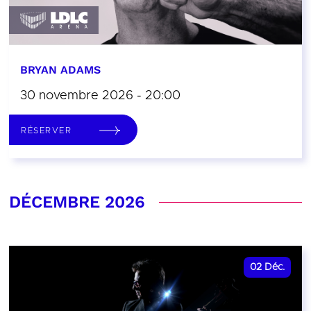
BRYAN ADAMS
30 novembre 2026 - 20:00
RÉSERVER
DÉCEMBRE 2026
02
Déc.