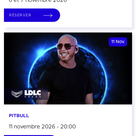
6 et 7 novembre 2026
RÉSERVER
11
Nov.
PITBULL
11 novembre 2026 - 20:00