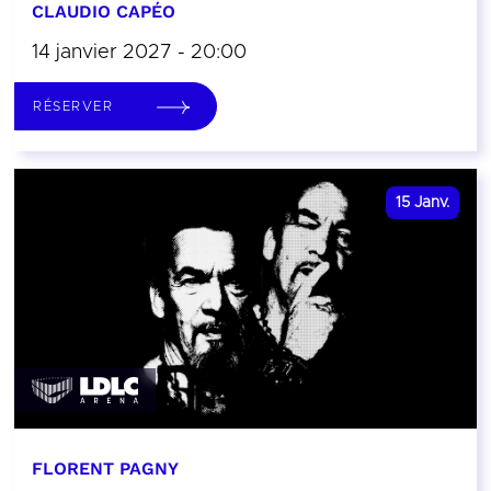
CLAUDIO CAPÉO
14 janvier 2027 - 20:00
RÉSERVER
15
Janv.
FLORENT PAGNY