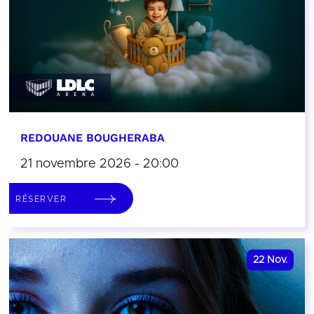
REDOUANE BOUGHERABA
21 novembre 2026 - 20:00
RÉSERVER
22
Nov.