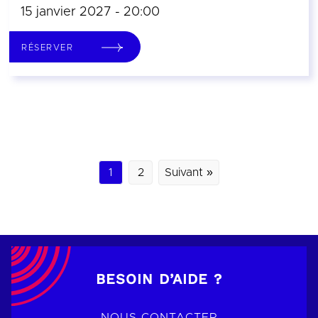
15 janvier 2027 - 20:00
RÉSERVER
1
2
Suivant »
BESOIN D’AIDE ?
NOUS CONTACTER