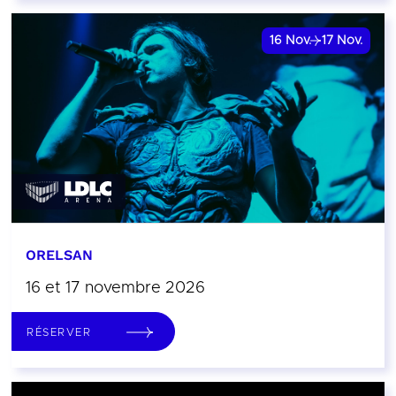
16
Nov.
17
Nov.
ORELSAN
16 et 17 novembre 2026
RÉSERVER