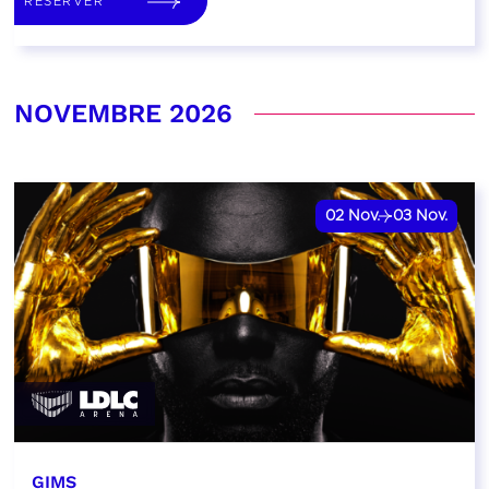
RÉSERVER
NOVEMBRE 2026
02
Nov.
03
Nov.
GIMS