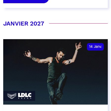
JANVIER 2027
14
Janv.