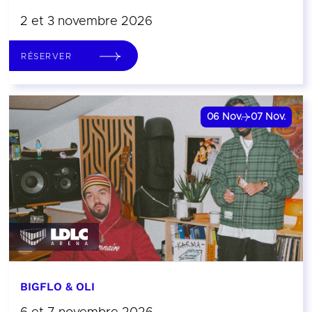
2 et 3 novembre 2026
RÉSERVER
06
Nov.
07
Nov.
BIGFLO & OLI