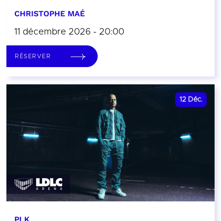
CHRISTOPHE MAÉ
11 décembre 2026 - 20:00
RÉSERVER
12
Déc.
PLK