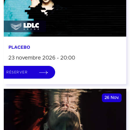
PLACEBO
23 novembre 2026 - 20:00
RÉSERVER
26
Nov.