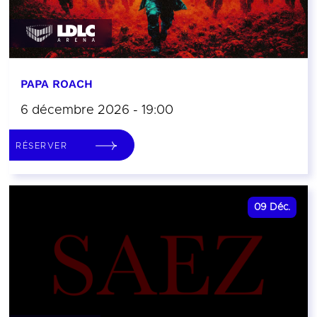
PAPA ROACH
6 décembre 2026 - 19:00
RÉSERVER
09
Déc.