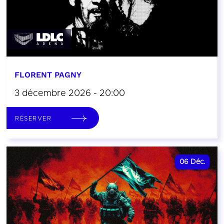
FLORENT PAGNY
3 décembre 2026 - 20:00
RÉSERVER
06
Déc.