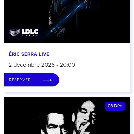
ÉRIC SERRA LIVE
2 décembre 2026 - 20:00
RÉSERVER
03
Déc.