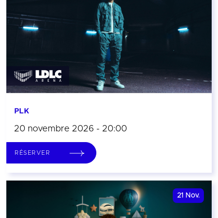
PLK
20 novembre 2026 - 20:00
RÉSERVER
21
Nov.