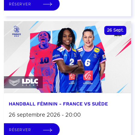
RÉSERVER
26
Sept.
HANDBALL FÉMININ - FRANCE VS SUÈDE
26 septembre 2026 - 20:00
RÉSERVER