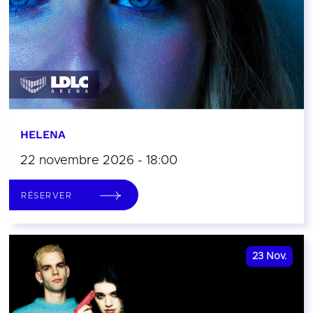
HELENA
22 novembre 2026 - 18:00
RÉSERVER
23
Nov.