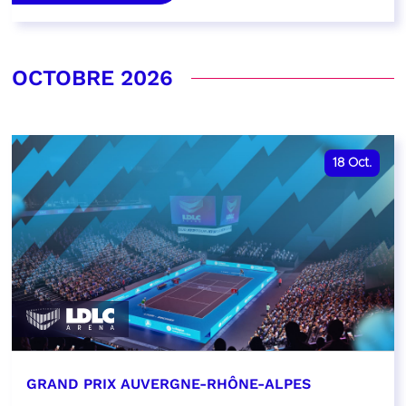
OCTOBRE 2026
18
Oct.
GRAND PRIX AUVERGNE-RHÔNE-ALPES