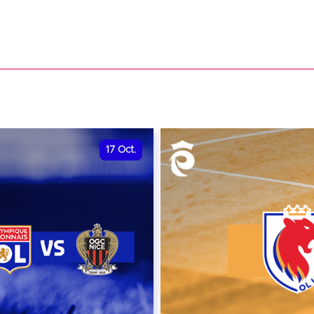
17
Oct.