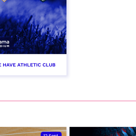
E HAVE ATHLETIC CLUB
t 2026 - 21:00
VER