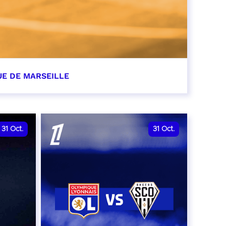
UE DE MARSEILLE
r
31
Oct.
31
Oct.