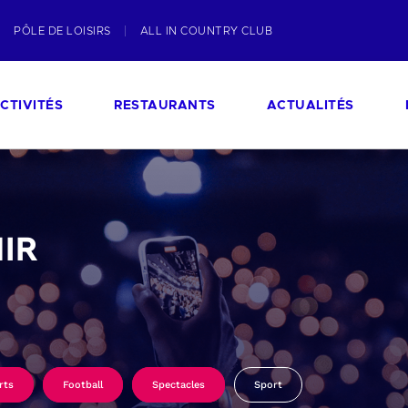
PÔLE DE LOISIRS
ALL IN COUNTRY CLUB
CTIVITÉS
RESTAURANTS
ACTUALITÉS
IR
rts
Football
Spectacles
Sport