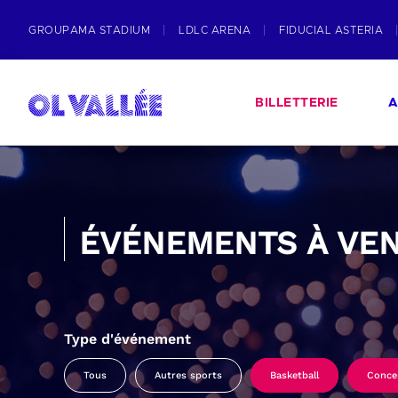
GROUPAMA STADIUM
LDLC ARENA
FIDUCIAL ASTERIA
BILLETTERIE
A
ÉVÉNEMENTS À VEN
Type d'événement
Tous
Autres sports
Basketball
Conce