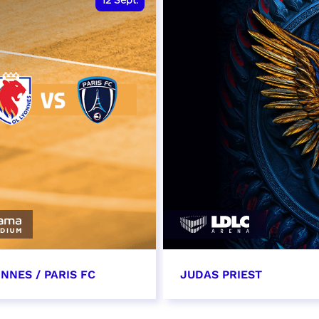
12
Sept.
NNES / PARIS FC
JUDAS PRIEST
tembre 2026 - 13:30
14 septembre 2026 - 