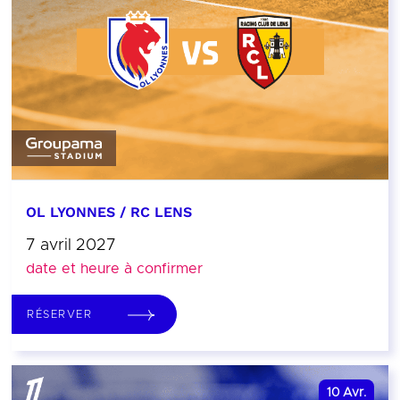
OL LYONNES / RC LENS
7 avril 2027
date et heure à confirmer
RÉSERVER
10
Avr.