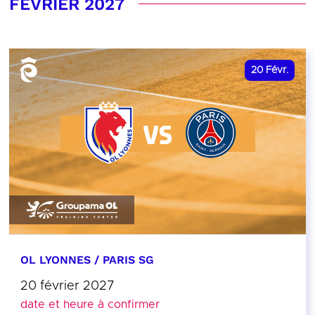
FÉVRIER 2027
20
Févr.
OL LYONNES / PARIS SG
20 février 2027
date et heure à confirmer