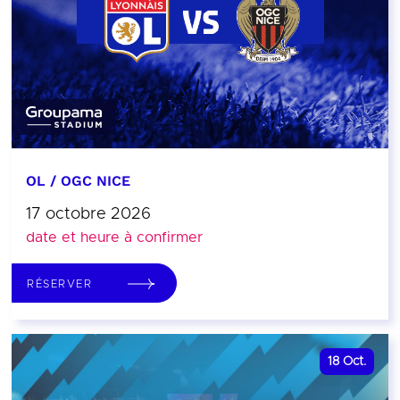
OL / OGC NICE
17 octobre 2026
date et heure à confirmer
RÉSERVER
18
Oct.