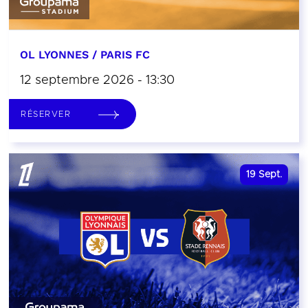
OL LYONNES / PARIS FC
12 septembre 2026 - 13:30
RÉSERVER
19
Sept.