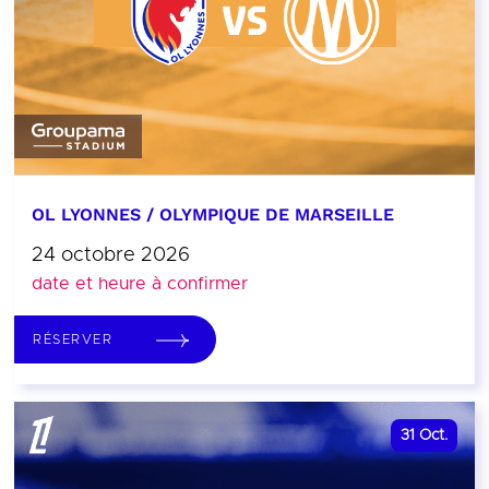
OL LYONNES / OLYMPIQUE DE MARSEILLE
24 octobre 2026
date et heure à confirmer
RÉSERVER
31
Oct.