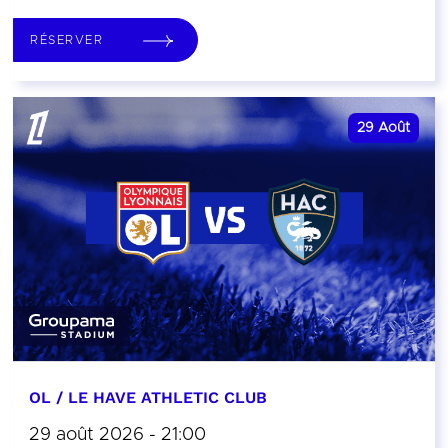
RÉSERVER
29
Août
OL / LE HAVE ATHLETIC CLUB
29 août 2026 - 21:00