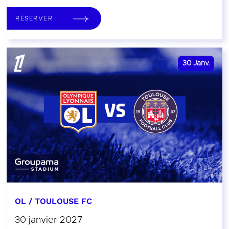
RÉSERVER
30
Janv.
OL / TOULOUSE FC
30 janvier 2027