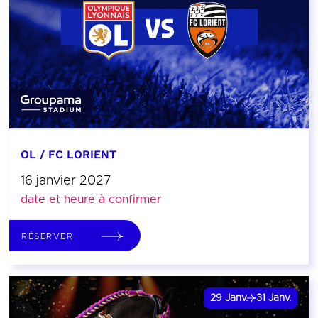
OL / FC LORIENT
16 janvier 2027
date et heure à confirmer
RÉSERVER
29
Janv.
31
Janv.