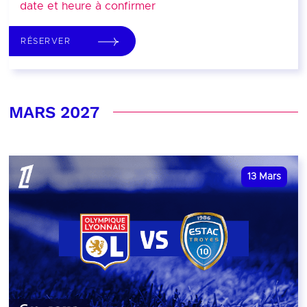
date et heure à confirmer
RÉSERVER
MARS 2027
13
Mars