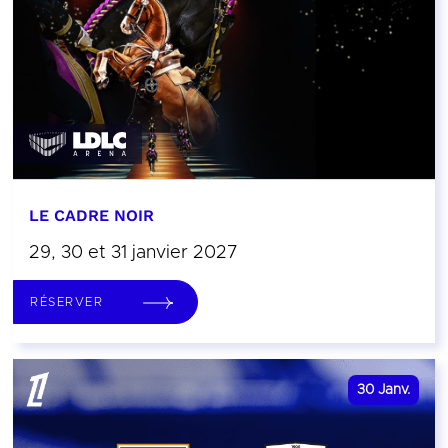
LE CADRE NOIR
29, 30 et 31 janvier 2027
RÉSERVER
30
Janv.