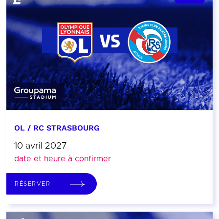
OL / RC STRASBOURG
10 avril 2027
date et heure à confirmer
RÉSERVER