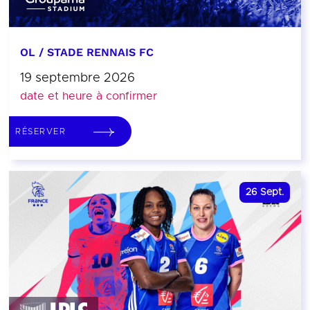
OL / STADE RENNAIS FC
19 septembre 2026
date et heure à confirmer
RÉSERVER
26
Sept.