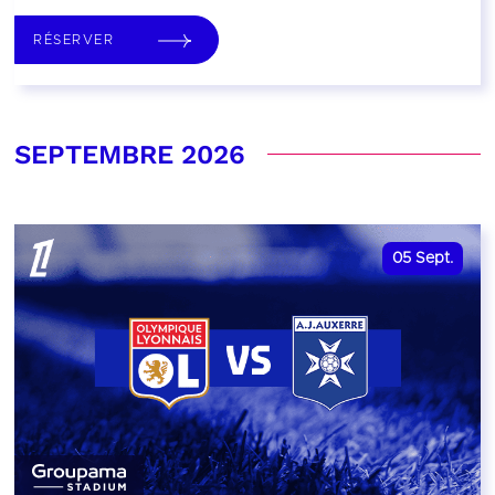
RÉSERVER
SEPTEMBRE 2026
05
Sept.