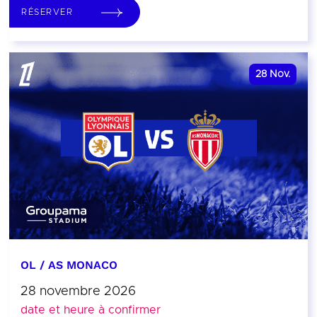
RÉSERVER
28
Nov.
OL / AS MONACO
28 novembre 2026
date et heure à confirmer