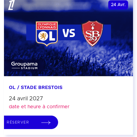
24
Avr.
OL / STADE BRESTOIS
24 avril 2027
date et heure à confirmer
RÉSERVER