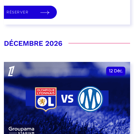
RÉSERVER
DÉCEMBRE 2026
12
Déc.