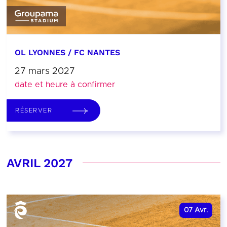
OL LYONNES / FC NANTES
27 mars 2027
date et heure à confirmer
RÉSERVER
AVRIL 2027
07
Avr.