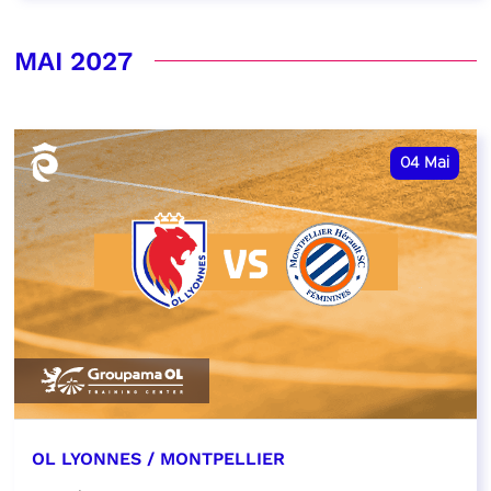
MAI 2027
04
Mai
OL LYONNES / MONTPELLIER