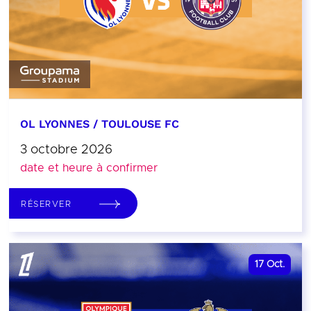
OL LYONNES / TOULOUSE FC
3 octobre 2026
date et heure à confirmer
RÉSERVER
17
Oct.