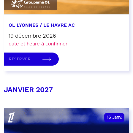
OL LYONNES / LE HAVRE AC
19 décembre 2026
date et heure à confirmer
RÉSERVER
JANVIER 2027
16
Janv.