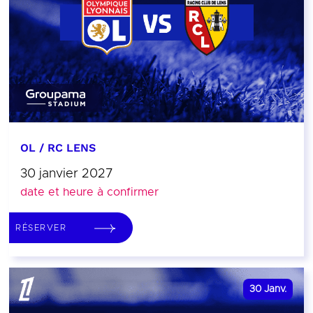
OL / RC LENS
30 janvier 2027
date et heure à confirmer
RÉSERVER
30
Janv.