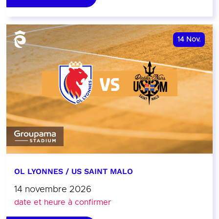
14
Nov.
OL LYONNES / US SAINT MALO
14 novembre 2026
date et heure à confirmer