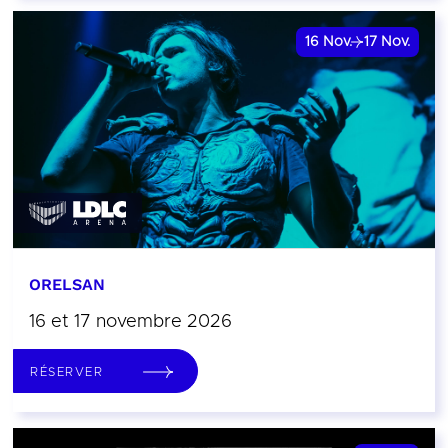
16
Nov.
17
Nov.
ORELSAN
16 et 17 novembre 2026
RÉSERVER