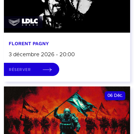
FLORENT PAGNY
3 décembre 2026 - 20:00
RÉSERVER
06
Déc.