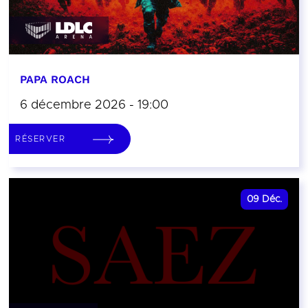
PAPA ROACH
6 décembre 2026 - 19:00
RÉSERVER
09
Déc.