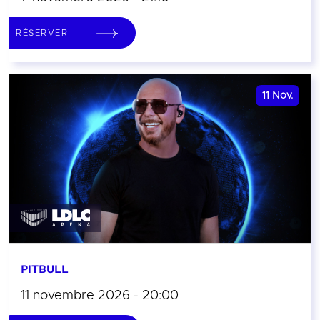
RÉSERVER
11
Nov.
PITBULL
11 novembre 2026 - 20:00