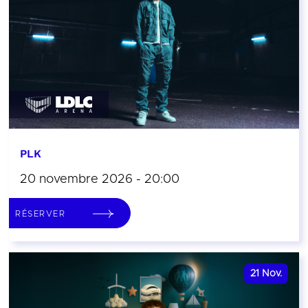
PLK
20 novembre 2026 - 20:00
RÉSERVER
21
Nov.