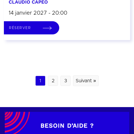
CLAUDIO CAPÉO
14 janvier 2027 - 20:00
RÉSERVER
1
2
3
Suivant »
BESOIN D’AIDE ?