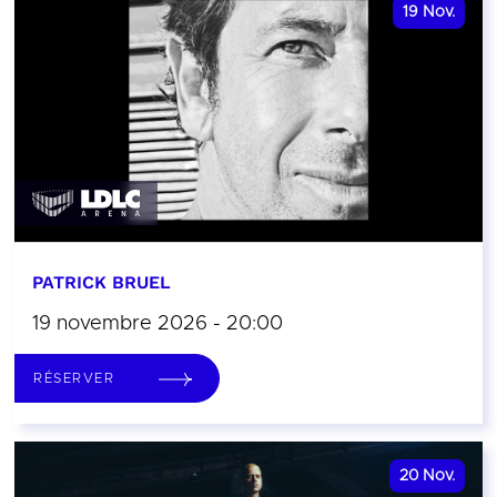
19
Nov.
PATRICK BRUEL
19 novembre 2026 - 20:00
RÉSERVER
20
Nov.