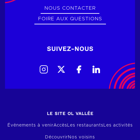
NOUS CONTACTER
FOIRE AUX QUESTIONS
SUIVEZ-NOUS
LE SITE OL VALLÉE
Événements à venir
Accès
Les restaurants
Les activités
Découvrir
Nos voisins