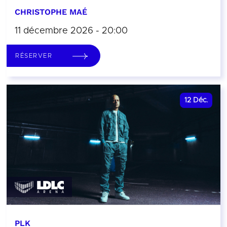
CHRISTOPHE MAÉ
11 décembre 2026 - 20:00
RÉSERVER
12
Déc.
PLK