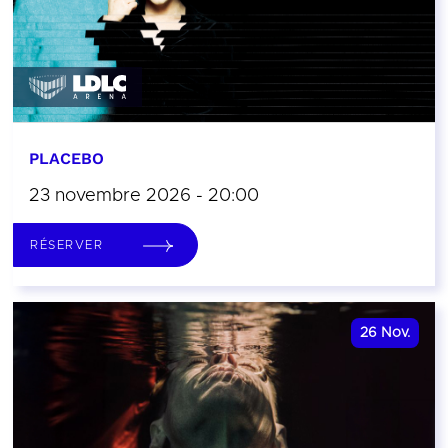
PLACEBO
23 novembre 2026 - 20:00
RÉSERVER
26
Nov.