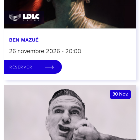
BEN MAZUÉ
26 novembre 2026 - 20:00
RÉSERVER
30
Nov.