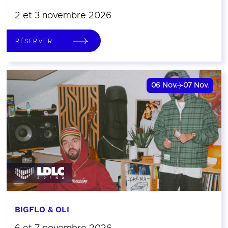
2 et 3 novembre 2026
RÉSERVER
06
Nov.
07
Nov.
BIGFLO & OLI