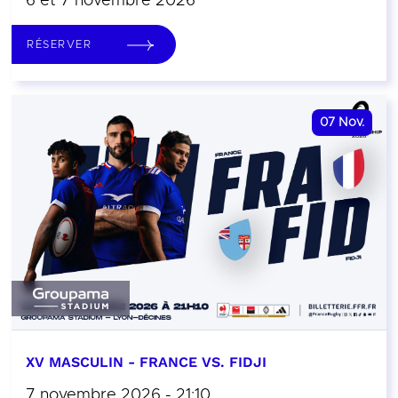
6 et 7 novembre 2026
RÉSERVER
07
Nov.
XV MASCULIN - FRANCE VS. FIDJI
7 novembre 2026 - 21:10