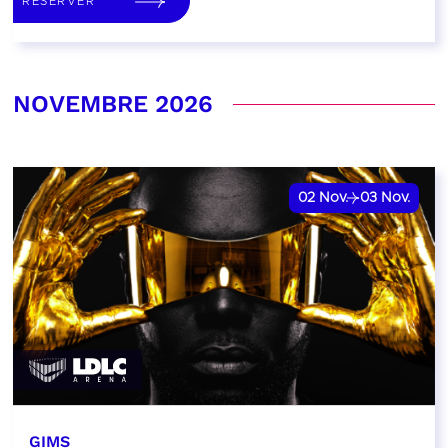
RÉSERVER
NOVEMBRE 2026
02
Nov.
03
Nov.
GIMS