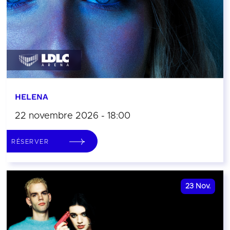
HELENA
22 novembre 2026 - 18:00
RÉSERVER
23
Nov.