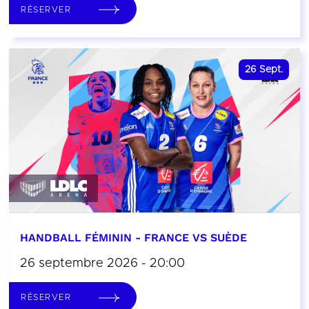
RÉSERVER
26
Sept.
HANDBALL FÉMININ - FRANCE VS SUÈDE
26 septembre 2026 - 20:00
RÉSERVER