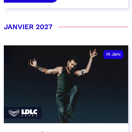
JANVIER 2027
14
Janv.