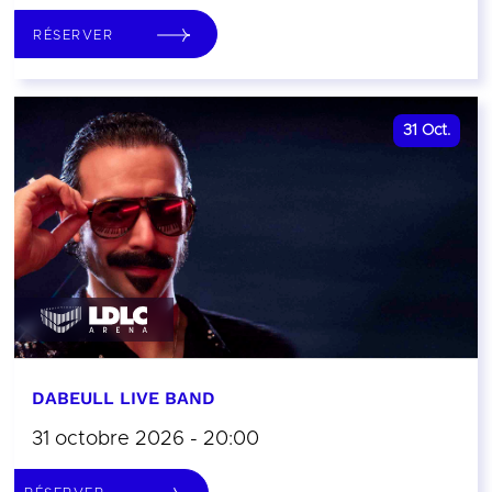
RÉSERVER
31
Oct.
DABEULL LIVE BAND
31 octobre 2026 - 20:00