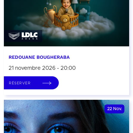
REDOUANE BOUGHERABA
21 novembre 2026 - 20:00
RÉSERVER
22
Nov.