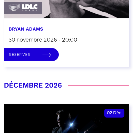
BRYAN ADAMS
30 novembre 2026 - 20:00
RÉSERVER
DÉCEMBRE 2026
02
Déc.