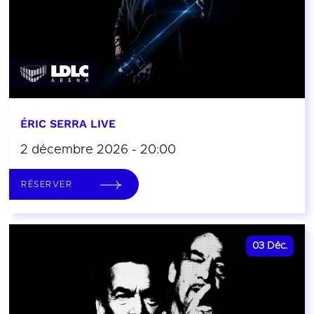
ÉRIC SERRA LIVE
2 décembre 2026 - 20:00
RÉSERVER
03
Déc.