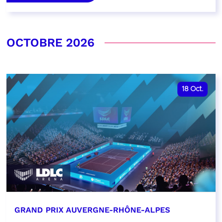
OCTOBRE 2026
18
Oct.
GRAND PRIX AUVERGNE-RHÔNE-ALPES