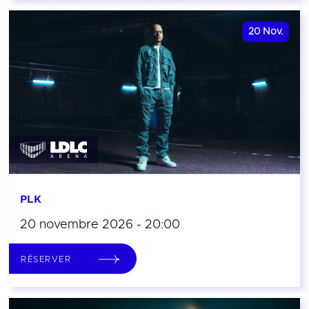
20
Nov.
PLK
20 novembre 2026 - 20:00
RÉSERVER