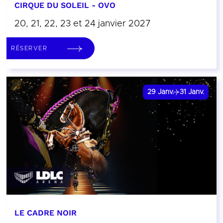
CIRQUE DU SOLEIL - OVO
20, 21, 22, 23 et 24 janvier 2027
RÉSERVER
29
Janv.
31
Janv.
LE CADRE NOIR