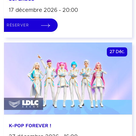
17 décembre 2026 - 20:00
RÉSERVER
27
Déc.
K-POP FOREVER !