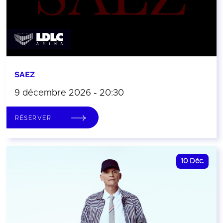
SAEZ
9 décembre 2026 - 20:30
RÉSERVER
10
Déc.