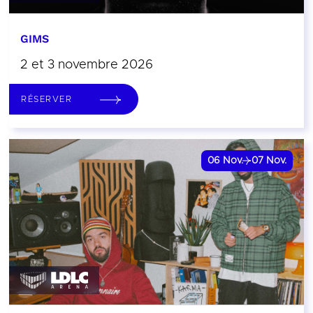
GIMS
2 et 3 novembre 2026
RÉSERVER
06
Nov.
07
Nov.