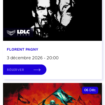
FLORENT PAGNY
3 décembre 2026 - 20:00
RÉSERVER
06
Déc.