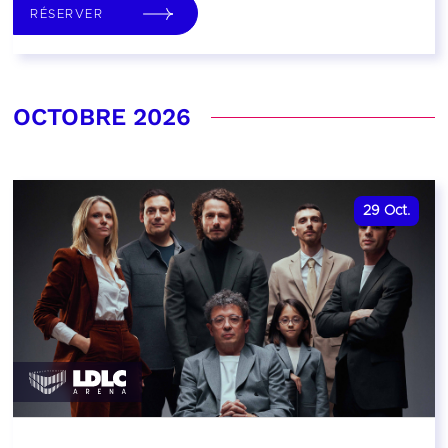
RÉSERVER
OCTOBRE 2026
29
Oct.