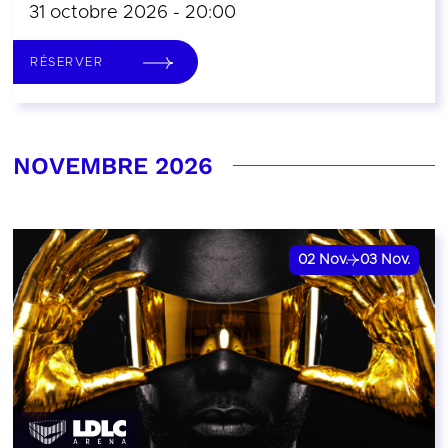
31 octobre 2026 - 20:00
RÉSERVER
NOVEMBRE 2026
02
Nov.
03
Nov.