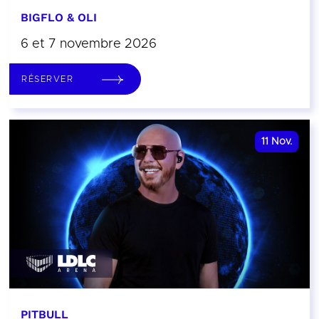
BIGFLO & OLI
6 et 7 novembre 2026
RÉSERVER
11
Nov.
PITBULL