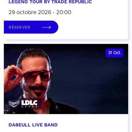
LEGEND TOUR BY TRADE REPUBLIC
29 octobre 2026 - 20:00
RÉSERVER
31
Oct.
DABEULL LIVE BAND