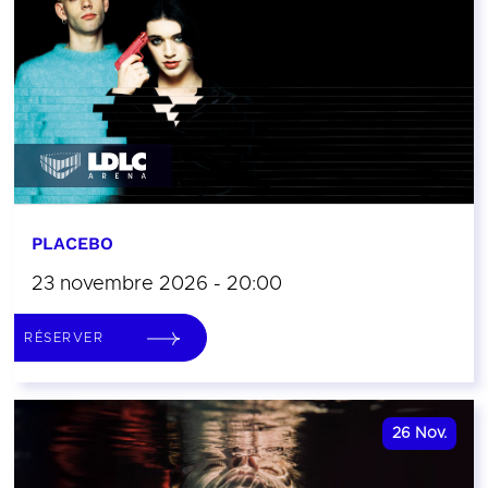
PLACEBO
23 novembre 2026 - 20:00
RÉSERVER
26
Nov.