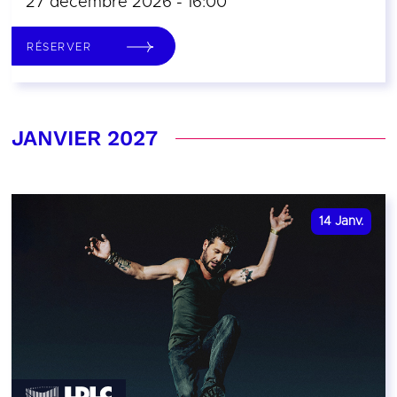
27 décembre 2026 - 16:00
RÉSERVER
JANVIER 2027
14
Janv.