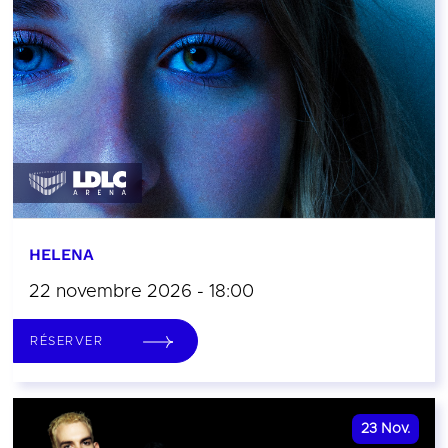
HELENA
22 novembre 2026 - 18:00
RÉSERVER
23
Nov.