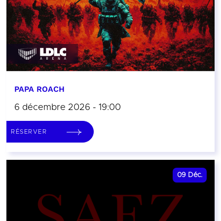
PAPA ROACH
6 décembre 2026 - 19:00
RÉSERVER
09
Déc.