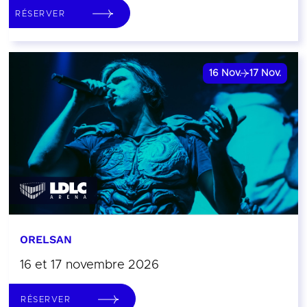
RÉSERVER
16
Nov.
17
Nov.
ORELSAN
16 et 17 novembre 2026
RÉSERVER