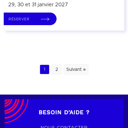
29, 30 et 31 janvier 2027
RÉSERVER
1
2
Suivant »
BESOIN D’AIDE ?
NOUS CONTACTER