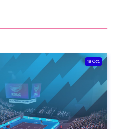
18
Oct.