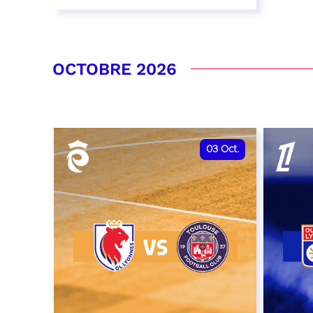
26 septembre 2026 - 20:00
RÉSERVER
OCTOBRE 2026
03
Oct.