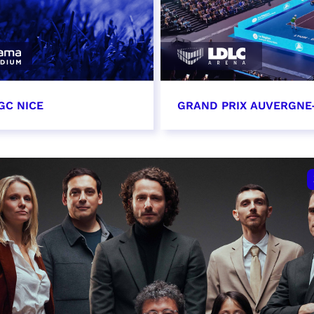
GC NICE
GRAND PRIX AUVERGNE
tobre 2026
18 octobre 2026 - 12:0
t heure à confirmer
RÉSERVER
VER