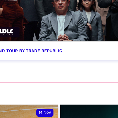
ND TOUR BY TRADE REPUBLIC
tobre 2026 - 20:00
VER
14
Nov.