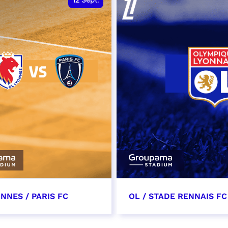
12
Sept.
NNES / PARIS FC
OL / STADE RENNAIS FC
tembre 2026 - 13:30
19 septembre 2026