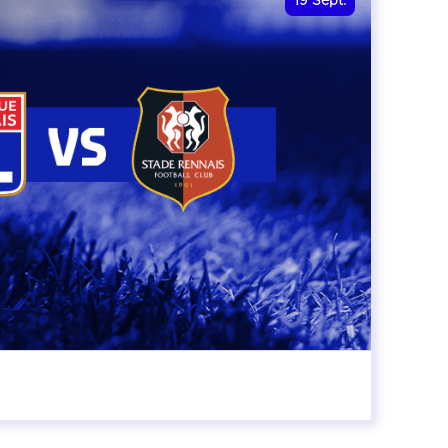
19
Sept.