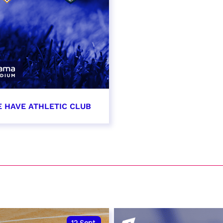
E HAVE ATHLETIC CLUB
t 2026 - 21:00
VER