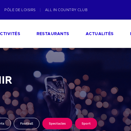
PÔLE DE LOISIRS
ALL IN COUNTRY CLUB
CTIVITÉS
RESTAURANTS
ACTUALITÉS
IR
rts
Football
Spectacles
Sport