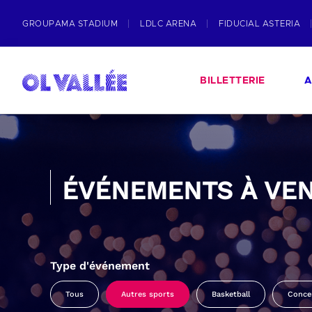
GROUPAMA STADIUM
LDLC ARENA
FIDUCIAL ASTERIA
BILLETTERIE
A
ÉVÉNEMENTS À VEN
Type d'événement
Tous
Autres sports
Basketball
Conce