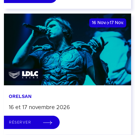
16
Nov.
17
Nov.
ORELSAN
16 et 17 novembre 2026
RÉSERVER