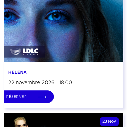
HELENA
22 novembre 2026 - 18:00
RÉSERVER
23
Nov.