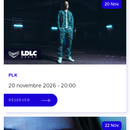
20
Nov.
PLK
20 novembre 2026 - 20:00
RÉSERVER
22
Nov.