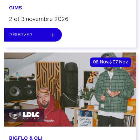
GIMS
2 et 3 novembre 2026
RÉSERVER
06
Nov.
07
Nov.
BIGFLO & OLI