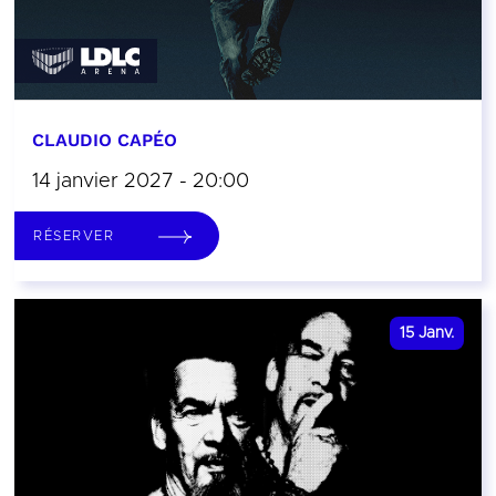
CLAUDIO CAPÉO
14 janvier 2027 - 20:00
RÉSERVER
15
Janv.