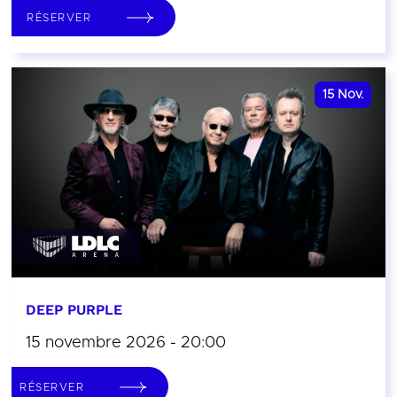
RÉSERVER
15
Nov.
DEEP PURPLE
15 novembre 2026 - 20:00
RÉSERVER