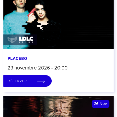
PLACEBO
23 novembre 2026 - 20:00
RÉSERVER
26
Nov.