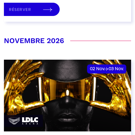
RÉSERVER
NOVEMBRE 2026
02
Nov.
03
Nov.