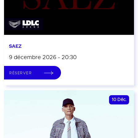
SAEZ
9 décembre 2026 - 20:30
RÉSERVER
10
Déc.