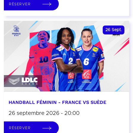
RÉSERVER
26
Sept.
HANDBALL FÉMININ - FRANCE VS SUÈDE
26 septembre 2026 - 20:00
RÉSERVER