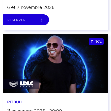
6 et 7 novembre 2026
RÉSERVER
11
Nov.
PITBULL