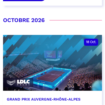
OCTOBRE 2026
18
Oct.
GRAND PRIX AUVERGNE-RHÔNE-ALPES