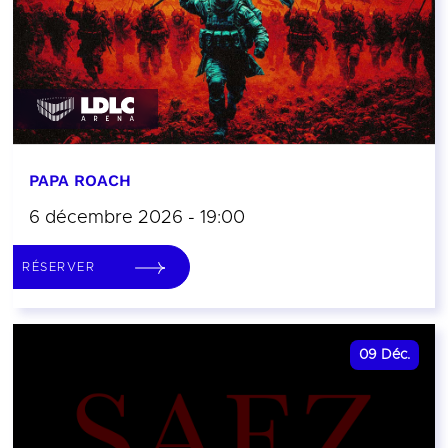
PAPA ROACH
6 décembre 2026 - 19:00
RÉSERVER
09
Déc.