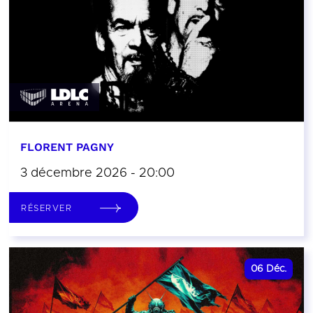
FLORENT PAGNY
3 décembre 2026 - 20:00
RÉSERVER
06
Déc.