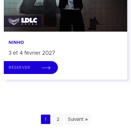
NINHO
3 et 4 février 2027
RÉSERVER
1
2
Suivant »