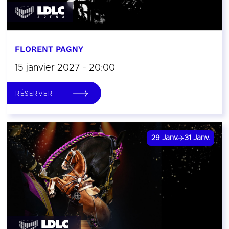
FLORENT PAGNY
15 janvier 2027 - 20:00
RÉSERVER
29
Janv.
31
Janv.