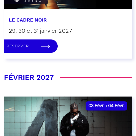
LE CADRE NOIR
29, 30 et 31 janvier 2027
RÉSERVER
FÉVRIER 2027
03
Févr.
04
Févr.