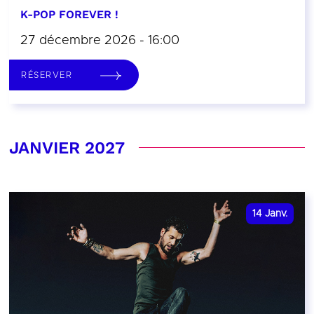
K-POP FOREVER !
27 décembre 2026 - 16:00
RÉSERVER
JANVIER 2027
14
Janv.