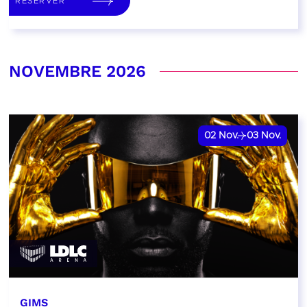
RÉSERVER
NOVEMBRE 2026
02
Nov.
03
Nov.
GIMS