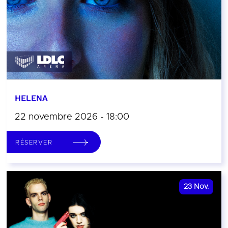
HELENA
22 novembre 2026 - 18:00
RÉSERVER
23
Nov.