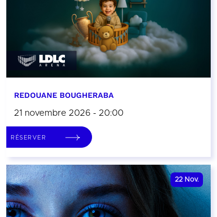
REDOUANE BOUGHERABA
21 novembre 2026 - 20:00
RÉSERVER
22
Nov.