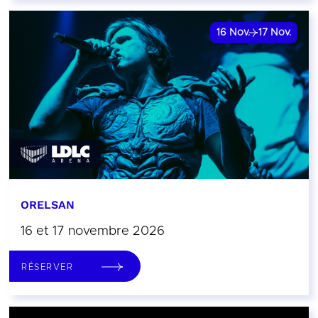
16
Nov.
17
Nov.
ORELSAN
16 et 17 novembre 2026
RÉSERVER