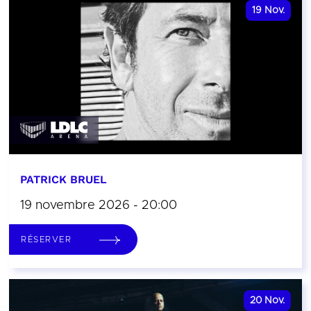
19
Nov.
PATRICK BRUEL
19 novembre 2026 - 20:00
RÉSERVER
20
Nov.