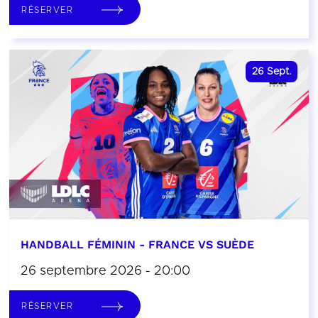
RÉSERVER
26
Sept.
HANDBALL FÉMININ - FRANCE VS SUÈDE
26 septembre 2026 - 20:00
RÉSERVER