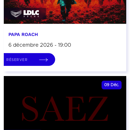
PAPA ROACH
6 décembre 2026 - 19:00
RÉSERVER
09
Déc.