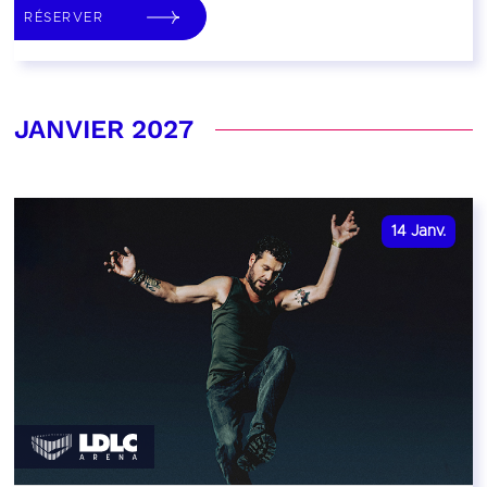
RÉSERVER
JANVIER 2027
14
Janv.