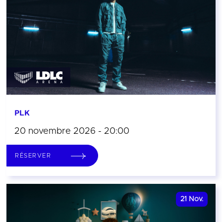
PLK
20 novembre 2026 - 20:00
RÉSERVER
21
Nov.