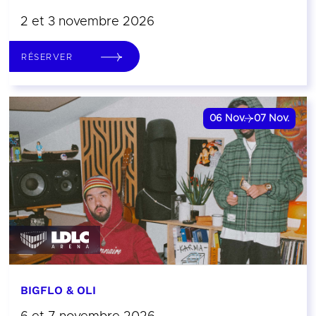
2 et 3 novembre 2026
RÉSERVER
06
Nov.
07
Nov.
BIGFLO & OLI