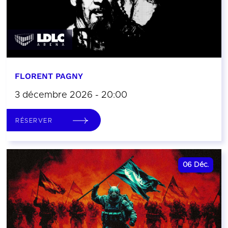
FLORENT PAGNY
3 décembre 2026 - 20:00
RÉSERVER
06
Déc.