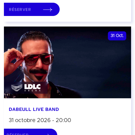
RÉSERVER
31
Oct.
DABEULL LIVE BAND
31 octobre 2026 - 20:00