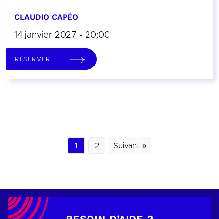
CLAUDIO CAPÉO
14 janvier 2027 - 20:00
RÉSERVER
1
2
Suivant »
BESOIN D’AIDE ?