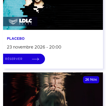
PLACEBO
23 novembre 2026 - 20:00
RÉSERVER
26
Nov.