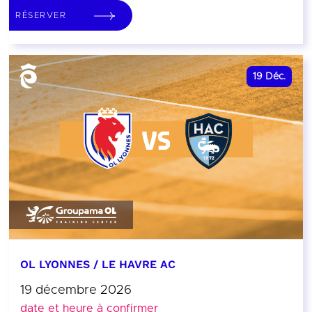
RÉSERVER
19
Déc.
OL LYONNES / LE HAVRE AC
19 décembre 2026
date et heure à confirmer