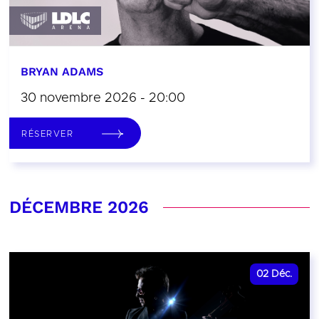
BRYAN ADAMS
30 novembre 2026 - 20:00
RÉSERVER
DÉCEMBRE 2026
02
Déc.