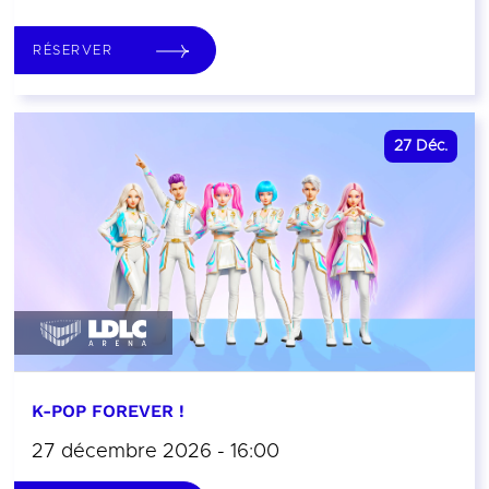
RÉSERVER
27
Déc.
K-POP FOREVER !
27 décembre 2026 - 16:00