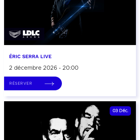
ÉRIC SERRA LIVE
2 décembre 2026 - 20:00
RÉSERVER
03
Déc.