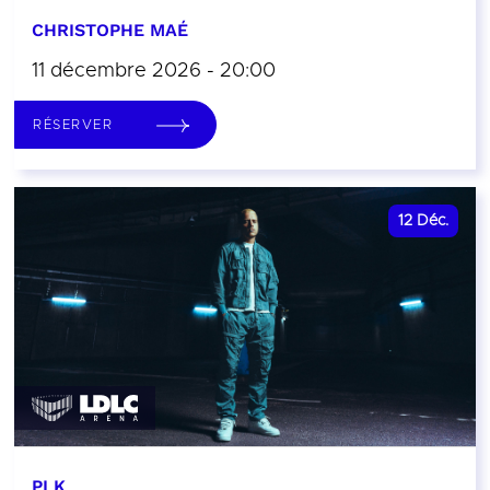
CHRISTOPHE MAÉ
11 décembre 2026 - 20:00
RÉSERVER
12
Déc.
PLK