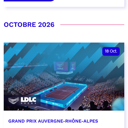
OCTOBRE 2026
18
Oct.
GRAND PRIX AUVERGNE-RHÔNE-ALPES