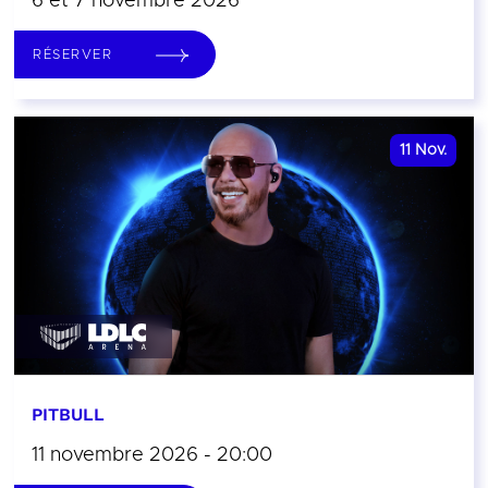
6 et 7 novembre 2026
RÉSERVER
11
Nov.
PITBULL
11 novembre 2026 - 20:00