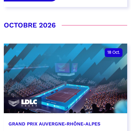
OCTOBRE 2026
18
Oct.
GRAND PRIX AUVERGNE-RHÔNE-ALPES