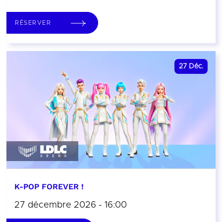
RÉSERVER
27
Déc.
K-POP FOREVER !
27 décembre 2026 - 16:00