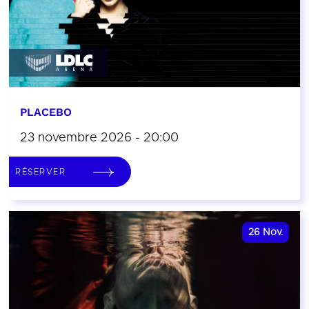
PLACEBO
23 novembre 2026 - 20:00
RÉSERVER
26
Nov.