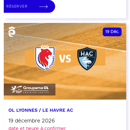
RÉSERVER
19
Déc.
OL LYONNES / LE HAVRE AC
19 décembre 2026
date et heure à confirmer