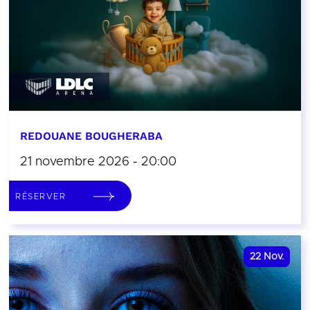
REDOUANE BOUGHERABA
21 novembre 2026 - 20:00
RÉSERVER
22
Nov.