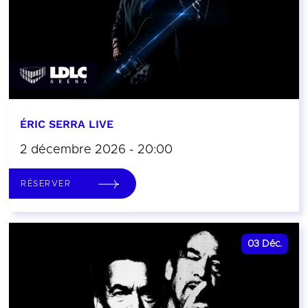
ÉRIC SERRA LIVE
2 décembre 2026 - 20:00
RÉSERVER
03
Déc.