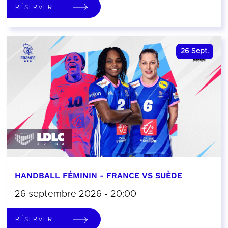
RÉSERVER
26
Sept.
HANDBALL FÉMININ - FRANCE VS SUÈDE
26 septembre 2026 - 20:00
RÉSERVER