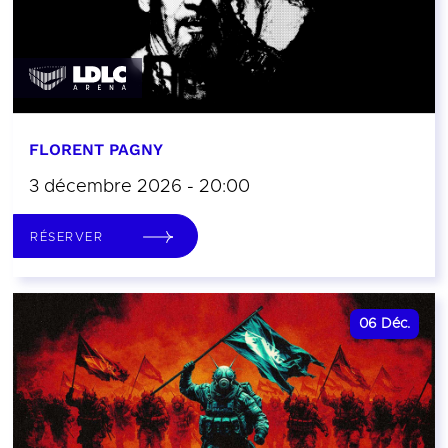
FLORENT PAGNY
3 décembre 2026 - 20:00
RÉSERVER
06
Déc.