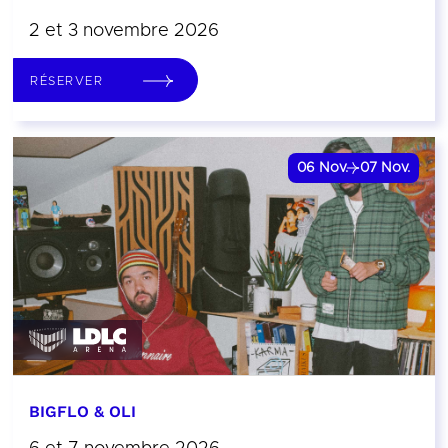
2 et 3 novembre 2026
RÉSERVER
06
Nov.
07
Nov.
BIGFLO & OLI