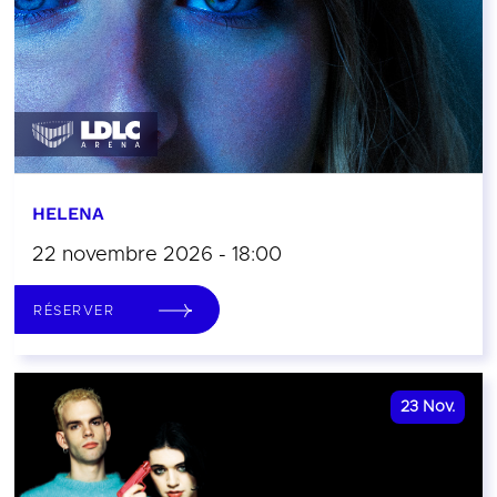
HELENA
22 novembre 2026 - 18:00
RÉSERVER
23
Nov.