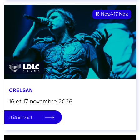
16
Nov.
17
Nov.
ORELSAN
16 et 17 novembre 2026
RÉSERVER