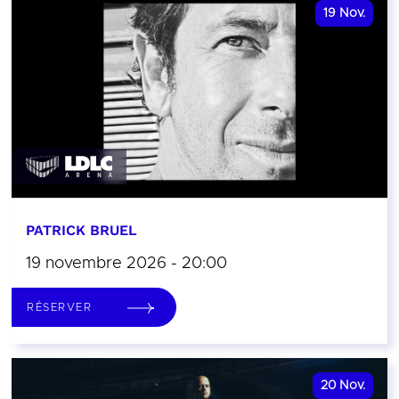
19
Nov.
PATRICK BRUEL
19 novembre 2026 - 20:00
RÉSERVER
20
Nov.