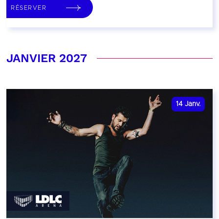
RÉSERVER
JANVIER 2027
14
Janv.