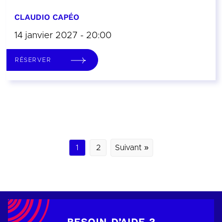
CLAUDIO CAPÉO
14 janvier 2027 - 20:00
RÉSERVER
1
2
Suivant »
BESOIN D’AIDE ?