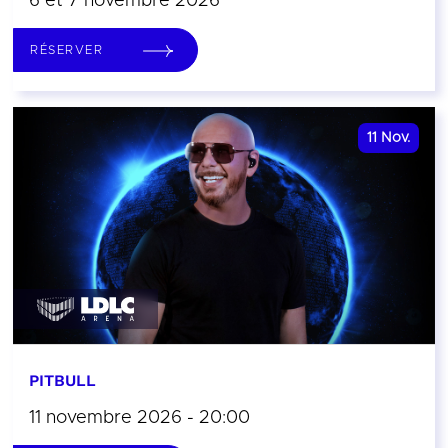
6 et 7 novembre 2026
RÉSERVER
11
Nov.
PITBULL
11 novembre 2026 - 20:00