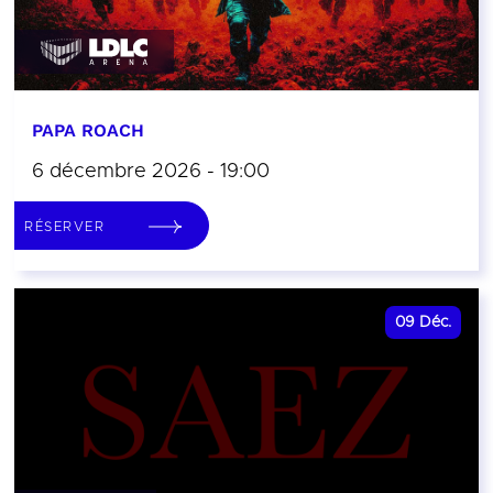
PAPA ROACH
6 décembre 2026 - 19:00
RÉSERVER
09
Déc.