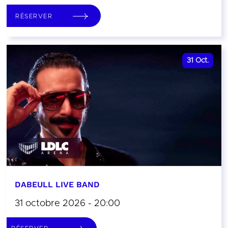
RÉSERVER
31
Oct.
DABEULL LIVE BAND
31 octobre 2026 - 20:00