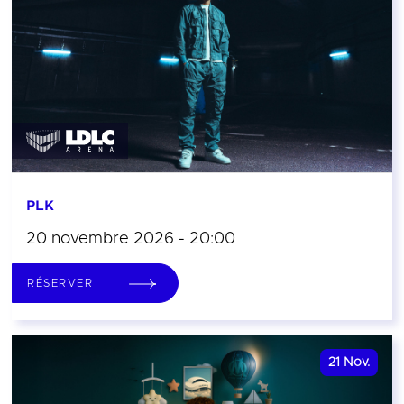
PLK
20 novembre 2026 - 20:00
RÉSERVER
21
Nov.