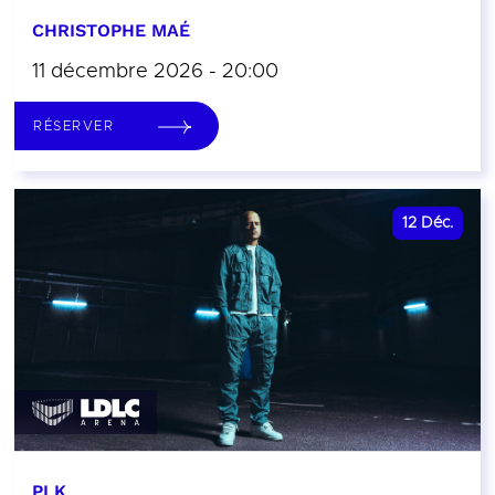
CHRISTOPHE MAÉ
11 décembre 2026 - 20:00
RÉSERVER
12
Déc.
PLK