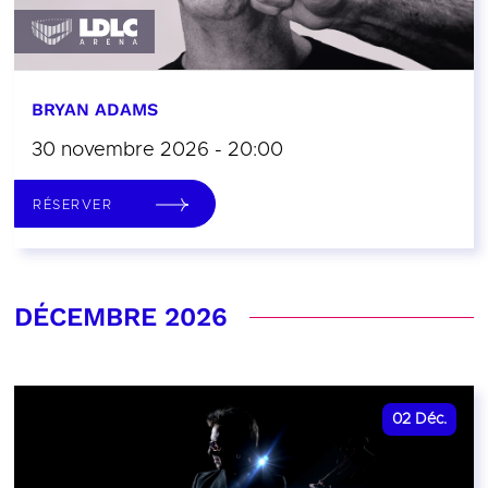
BRYAN ADAMS
30 novembre 2026 - 20:00
RÉSERVER
DÉCEMBRE 2026
02
Déc.