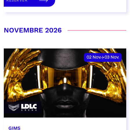
RÉSERVER
NOVEMBRE 2026
02
Nov.
03
Nov.
GIMS