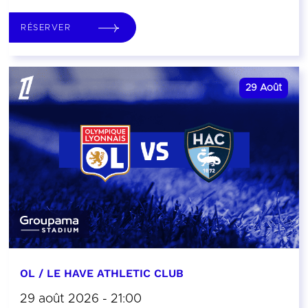
RÉSERVER
29
Août
OL / LE HAVE ATHLETIC CLUB
29 août 2026 - 21:00