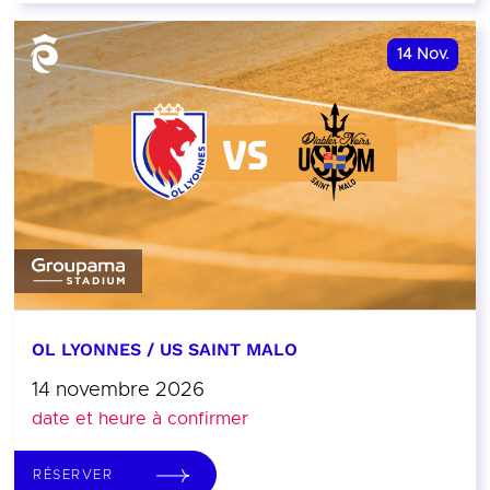
14
Nov.
OL LYONNES / US SAINT MALO
14 novembre 2026
date et heure à confirmer
RÉSERVER