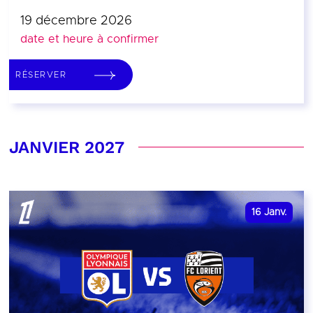
19 décembre 2026
date et heure à confirmer
RÉSERVER
JANVIER 2027
16
Janv.