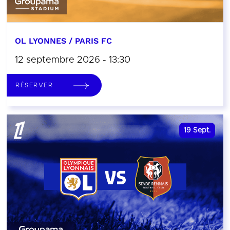
OL LYONNES / PARIS FC
12 septembre 2026 - 13:30
RÉSERVER
19
Sept.