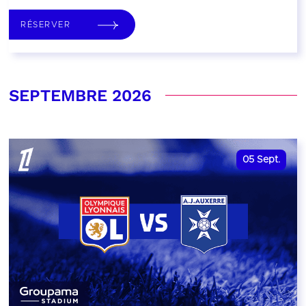
RÉSERVER
SEPTEMBRE 2026
05
Sept.