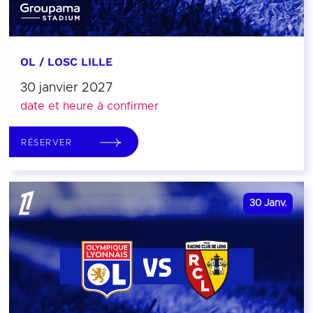
OL / LOSC LILLE
30 janvier 2027
date et heure à confirmer
RÉSERVER
30
Janv.