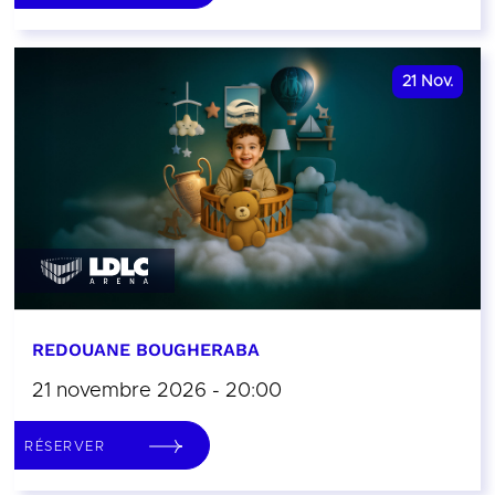
21
Nov.
REDOUANE BOUGHERABA
21 novembre 2026 - 20:00
RÉSERVER