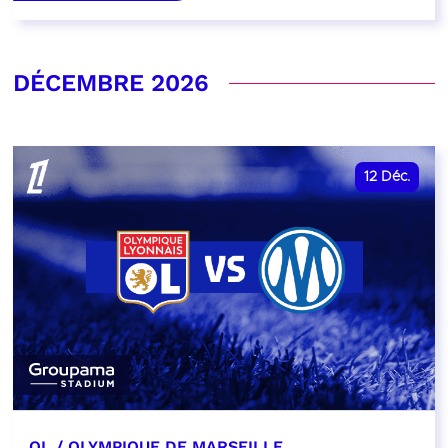
DÉCEMBRE 2026
12
Déc.
OL / OLYMPIQUE DE MARSEILLE