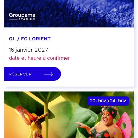
OL / FC LORIENT
16 janvier 2027
date et heure à confirmer
RÉSERVER
20
Janv.
24
Janv.