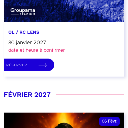
OL / RC LENS
30 janvier 2027
date et heure à confirmer
RÉSERVER
FÉVRIER 2027
06
Févr.