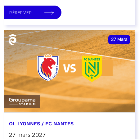
RÉSERVER
27
Mars
OL LYONNES / FC NANTES
27 mars 2027