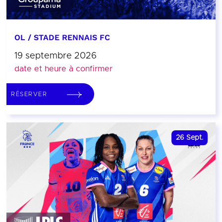
OL / STADE RENNAIS FC
19 septembre 2026
date et heure à confirmer
RÉSERVER
26
Sept.