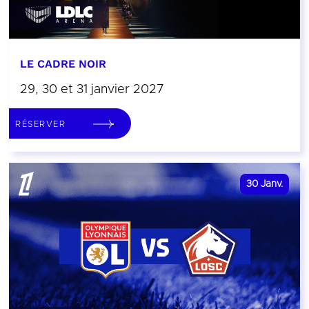
LE CADRE NOIR
29, 30 et 31 janvier 2027
RÉSERVER
30
Janv.