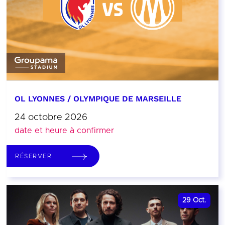
OL LYONNES / OLYMPIQUE DE MARSEILLE
24 octobre 2026
date et heure à confirmer
RÉSERVER
29
Oct.