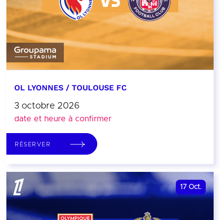
OL LYONNES / TOULOUSE FC
3 octobre 2026
date et heure à confirmer
RÉSERVER
17
Oct.