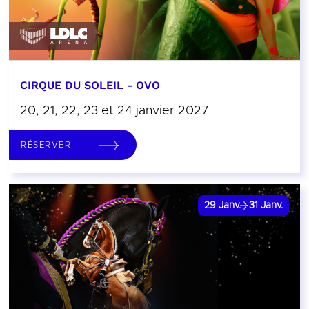
CIRQUE DU SOLEIL - OVO
20, 21, 22, 23 et 24 janvier 2027
RÉSERVER
29
Janv.
31
Janv.