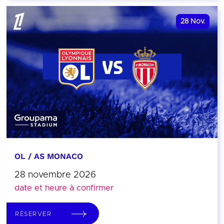
28
Nov.
OL / AS MONACO
28 novembre 2026
date et heure à confirmer
RÉSERVER