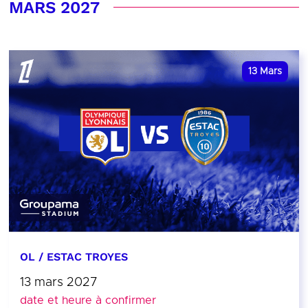
MARS 2027
13
Mars
OL / ESTAC TROYES
13 mars 2027
date et heure à confirmer