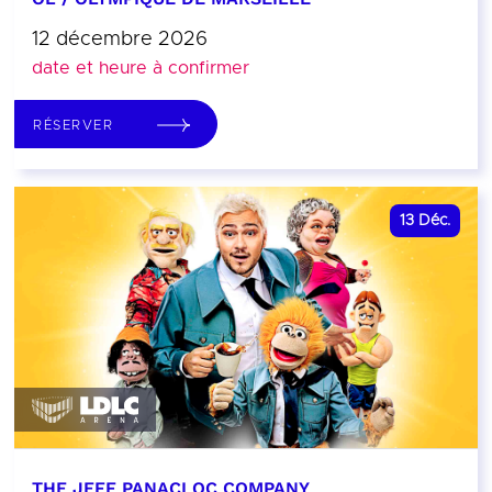
12 décembre 2026
date et heure à confirmer
RÉSERVER
13
Déc.
THE JEFF PANACLOC COMPANY