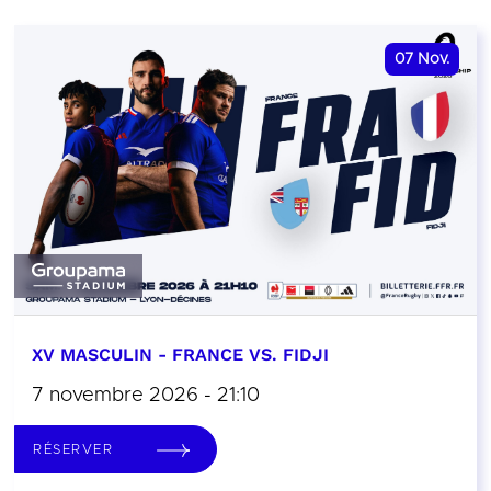
07
Nov.
XV MASCULIN - FRANCE VS. FIDJI
7 novembre 2026 - 21:10
RÉSERVER