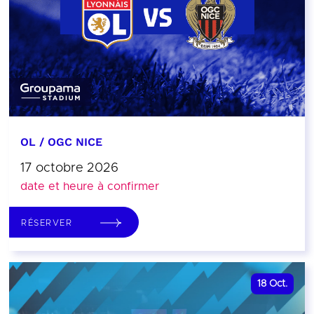
OL / OGC NICE
17 octobre 2026
date et heure à confirmer
RÉSERVER
18
Oct.