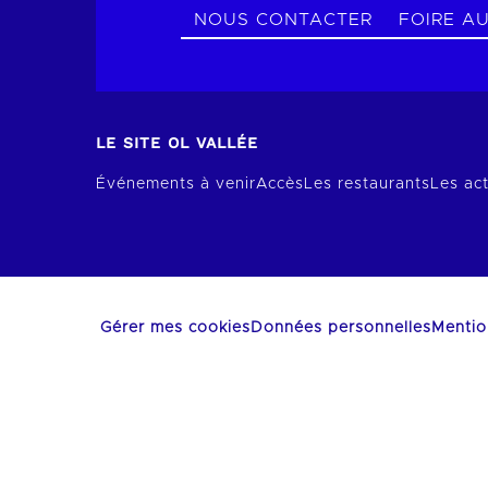
NOUS CONTACTER
FOIRE A
LE SITE OL VALLÉE
Événements à venir
Accès
Les restaurants
Les act
Gérer mes cookies
Données personnelles
Mentio