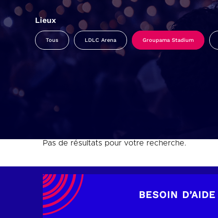
Lieux
Tous
LDLC Arena
Groupama Stadium
Pas de résultats pour votre recherche.
BESOIN D’AIDE