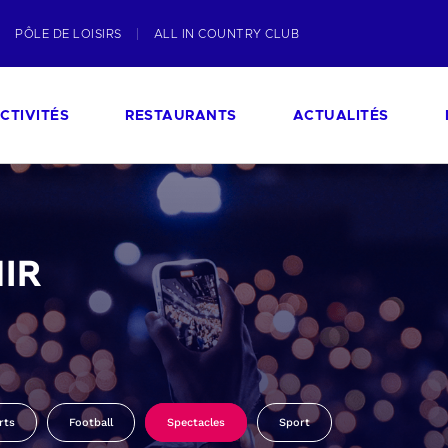
PÔLE DE LOISIRS
ALL IN COUNTRY CLUB
CTIVITÉS
RESTAURANTS
ACTUALITÉS
IR
rts
Football
Spectacles
Sport