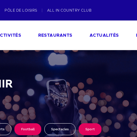
PÔLE DE LOISIRS
ALL IN COUNTRY CLUB
CTIVITÉS
RESTAURANTS
ACTUALITÉS
IR
rts
Football
Spectacles
Sport