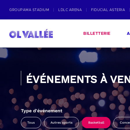
GROUPAMA STADIUM
LDLC ARENA
FIDUCIAL ASTERIA
BILLETTERIE
A
ÉVÉNEMENTS À VEN
Type d'événement
Tous
Autres sports
Basketball
Conce