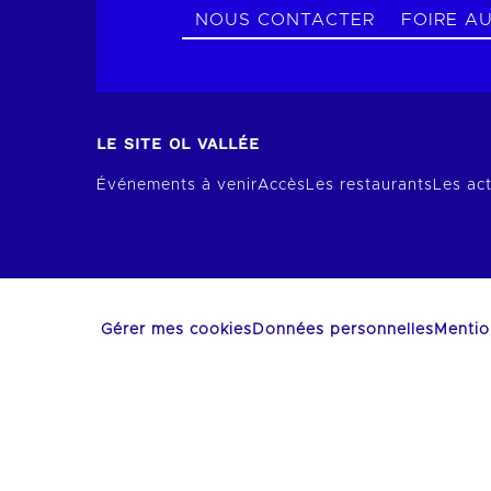
NOUS CONTACTER
FOIRE A
LE SITE OL VALLÉE
Événements à venir
Accès
Les restaurants
Les act
Gérer mes cookies
Données personnelles
Mentio