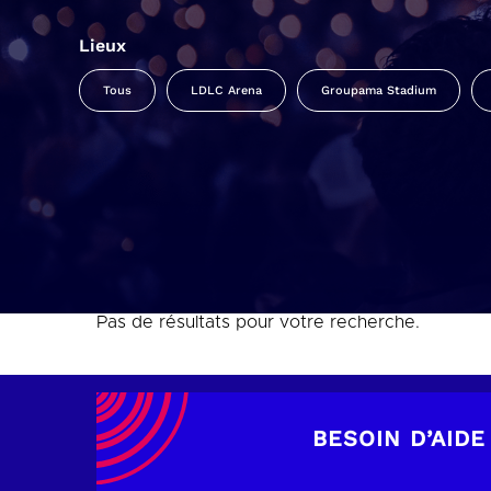
Lieux
Tous
LDLC Arena
Groupama Stadium
Pas de résultats pour votre recherche.
BESOIN D’AIDE