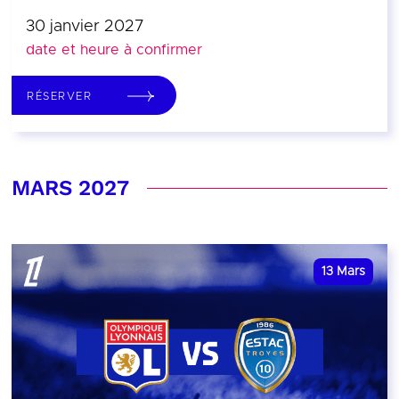
30 janvier 2027
date et heure à confirmer
RÉSERVER
MARS 2027
13
Mars