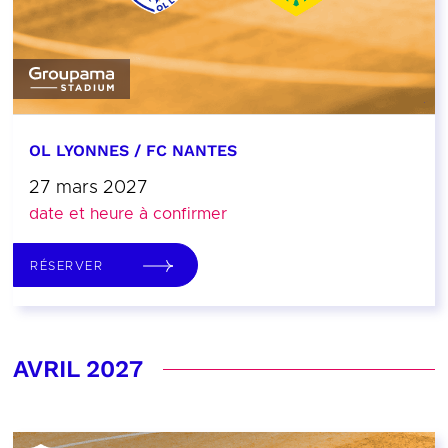
OL LYONNES / FC NANTES
27 mars 2027
date et heure à confirmer
RÉSERVER
AVRIL 2027