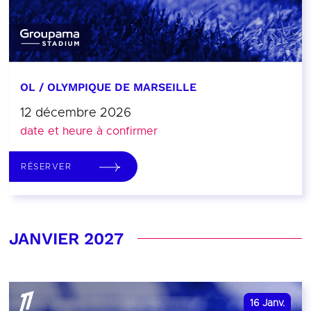
OL / OLYMPIQUE DE MARSEILLE
12 décembre 2026
date et heure à confirmer
RÉSERVER
JANVIER 2027
16
Janv.