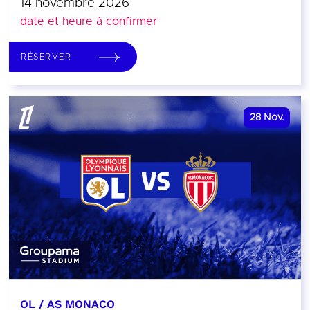
14 novembre 2026
date et heure à confirmer
RÉSERVER
28
Nov.
OL / AS MONACO