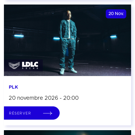
20
Nov.
PLK
20 novembre 2026 - 20:00
RÉSERVER