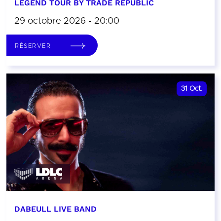
LEGEND TOUR BY TRADE REPUBLIC
29 octobre 2026 - 20:00
RÉSERVER
31
Oct.
DABEULL LIVE BAND