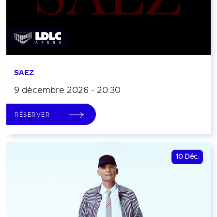
SAEZ
9 décembre 2026 - 20:30
RÉSERVER
10
Déc.