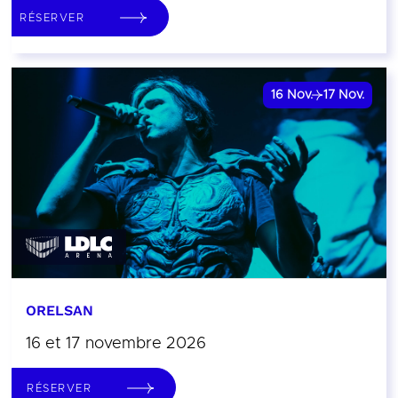
RÉSERVER
16
Nov.
17
Nov.
ORELSAN
16 et 17 novembre 2026
RÉSERVER