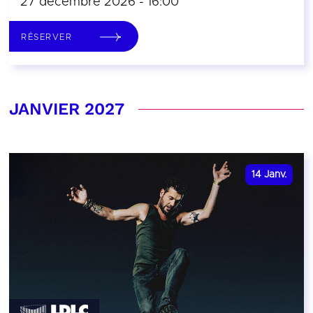
27 décembre 2026 - 16:00
RÉSERVER
JANVIER 2027
14
Janv.