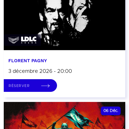
FLORENT PAGNY
3 décembre 2026 - 20:00
RÉSERVER
06
Déc.