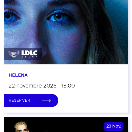
HELENA
22 novembre 2026 - 18:00
RÉSERVER
23
Nov.