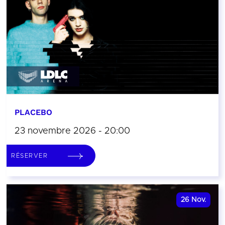
PLACEBO
23 novembre 2026 - 20:00
RÉSERVER
26
Nov.