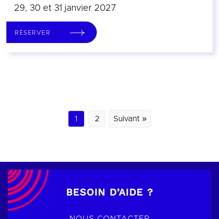
29, 30 et 31 janvier 2027
RÉSERVER
1
2
Suivant »
BESOIN D’AIDE ?
NOUS CONTACTER