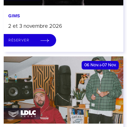
GIMS
2 et 3 novembre 2026
RÉSERVER
06
Nov.
07
Nov.