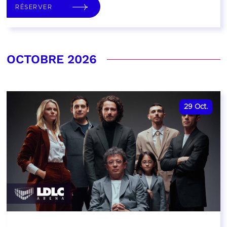
RÉSERVER
OCTOBRE 2026
29
Oct.