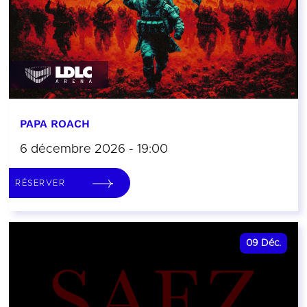
PAPA ROACH
6 décembre 2026 - 19:00
RÉSERVER
09
Déc.