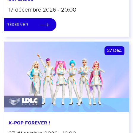
17 décembre 2026 - 20:00
RÉSERVER
27
Déc.
K-POP FOREVER !