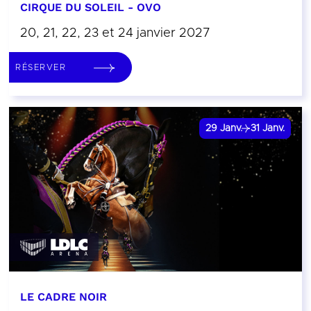
CIRQUE DU SOLEIL - OVO
20, 21, 22, 23 et 24 janvier 2027
RÉSERVER
29
Janv.
31
Janv.
LE CADRE NOIR