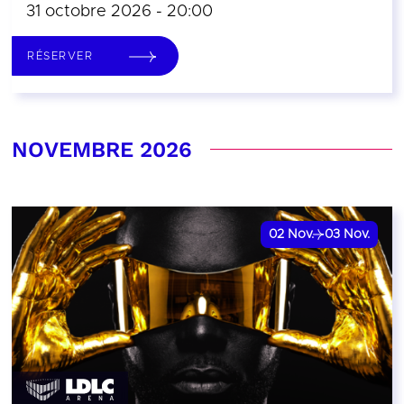
31 octobre 2026 - 20:00
RÉSERVER
NOVEMBRE 2026
02
Nov.
03
Nov.