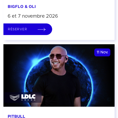
BIGFLO & OLI
6 et 7 novembre 2026
RÉSERVER
11
Nov.
PITBULL