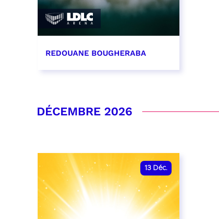
REDOUANE BOUGHERABA
21 novembre 2026 - 20:00
RÉSERVER
DÉCEMBRE 2026
13
Déc.