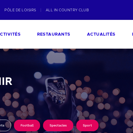
PÔLE DE LOISIRS
ALL IN COUNTRY CLUB
CTIVITÉS
RESTAURANTS
ACTUALITÉS
IR
rts
Football
Spectacles
Sport