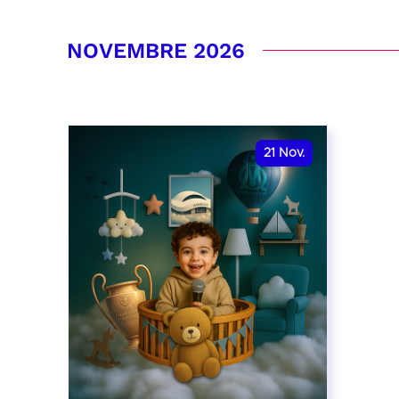
RÉSERVER
RÉSER
NOVEMBRE 2026
21
Nov.