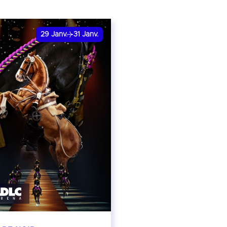
29
Janv.
31
Janv.