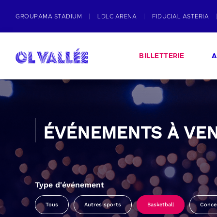
GROUPAMA STADIUM
LDLC ARENA
FIDUCIAL ASTERIA
BILLETTERIE
A
ÉVÉNEMENTS À VEN
Type d'événement
Tous
Autres sports
Basketball
Conce