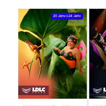
20
Janv.
24
Janv.