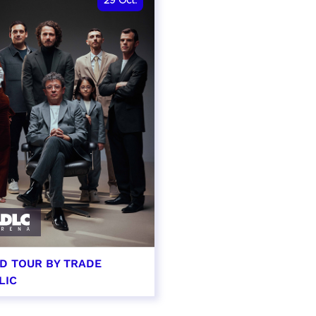
29
Oct.
D TOUR BY TRADE
LIC
tobre 2026 - 20:00