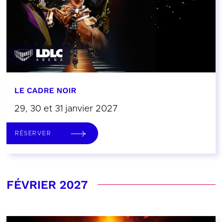
LE CADRE NOIR
29, 30 et 31 janvier 2027
RÉSERVER
FÉVRIER 2027