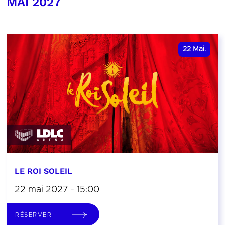
MAI 2027
22
Mai.
LE ROI SOLEIL
22 mai 2027 - 15:00
RÉSERVER