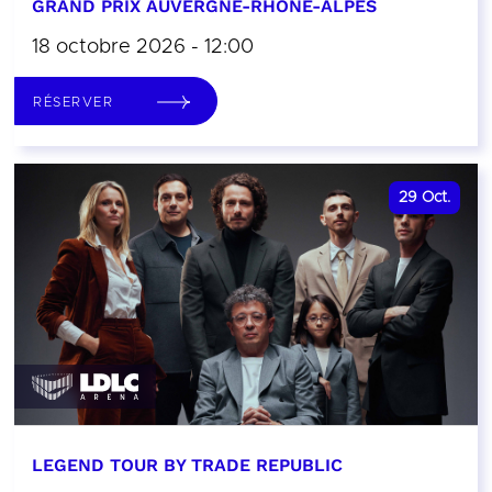
GRAND PRIX AUVERGNE-RHÔNE-ALPES
18 octobre 2026 - 12:00
RÉSERVER
29
Oct.
LEGEND TOUR BY TRADE REPUBLIC