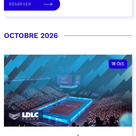
RÉSERVER
OCTOBRE 2026
18
Oct.