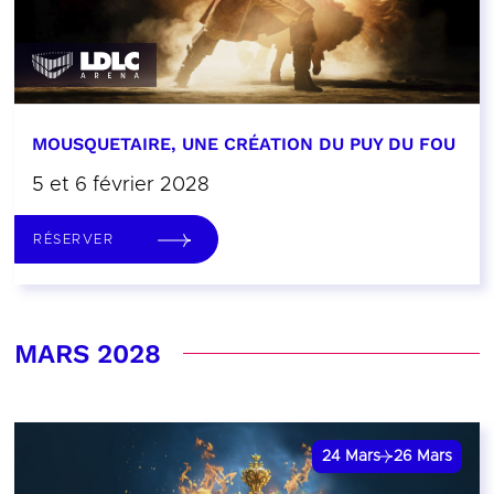
MOUSQUETAIRE, UNE CRÉATION DU PUY DU FOU
5 et 6 février 2028
RÉSERVER
MARS 2028
24
Mars
26
Mars