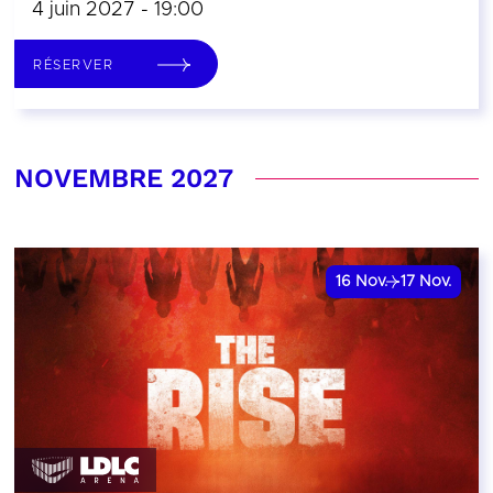
4 juin 2027 - 19:00
RÉSERVER
NOVEMBRE 2027
16
Nov.
17
Nov.