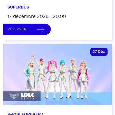
SUPERBUS
17 décembre 2026 - 20:00
RÉSERVER
27
Déc.
K-POP FOREVER !