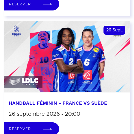
RÉSERVER
26
Sept.
HANDBALL FÉMININ - FRANCE VS SUÈDE
26 septembre 2026 - 20:00
RÉSERVER