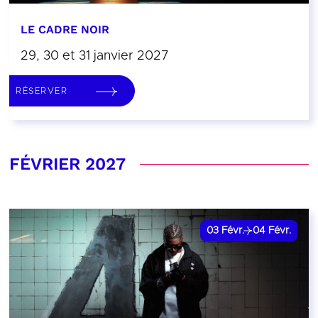
LE CADRE NOIR
29, 30 et 31 janvier 2027
RÉSERVER
FÉVRIER 2027
03
Févr.
04
Févr.