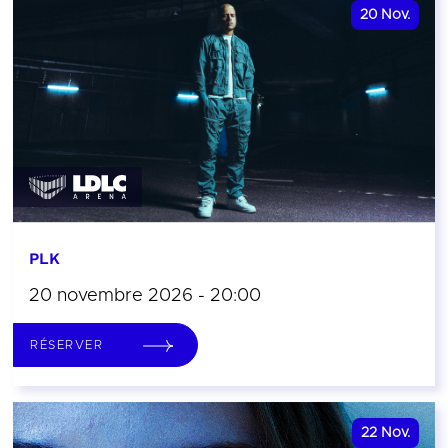
20
Nov.
PLK
20 novembre 2026 - 20:00
RÉSERVER
22
Nov.