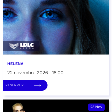
HELENA
22 novembre 2026 - 18:00
RÉSERVER
23
Nov.