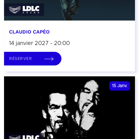
CLAUDIO CAPÉO
14 janvier 2027 - 20:00
RÉSERVER
15
Janv.