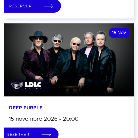
RÉSERVER
15
Nov.
DEEP PURPLE
15 novembre 2026 - 20:00
RÉSERVER