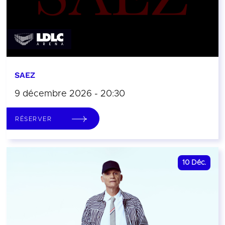
SAEZ
9 décembre 2026 - 20:30
RÉSERVER
10
Déc.