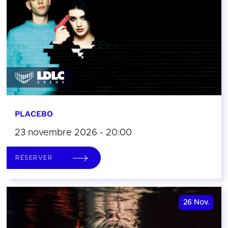
PLACEBO
23 novembre 2026 - 20:00
RÉSERVER
26
Nov.