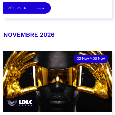
RÉSERVER
NOVEMBRE 2026
02
Nov.
03
Nov.