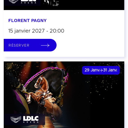
FLORENT PAGNY
15 janvier 2027 - 20:00
RÉSERVER
29
Janv.
31
Janv.