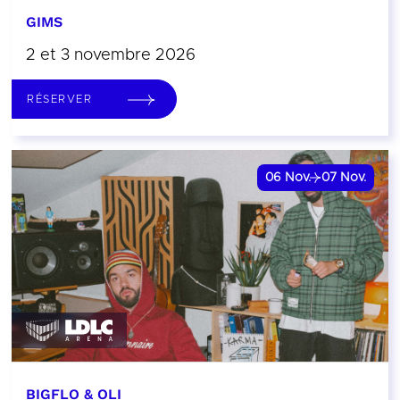
GIMS
2 et 3 novembre 2026
RÉSERVER
06
Nov.
07
Nov.
BIGFLO & OLI