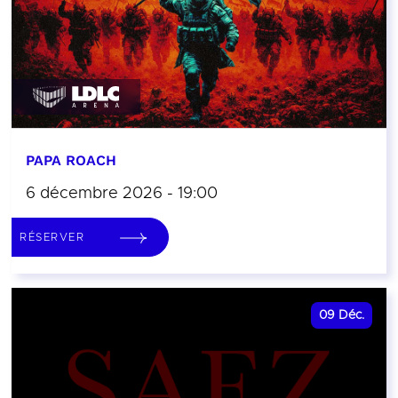
PAPA ROACH
6 décembre 2026 - 19:00
RÉSERVER
09
Déc.