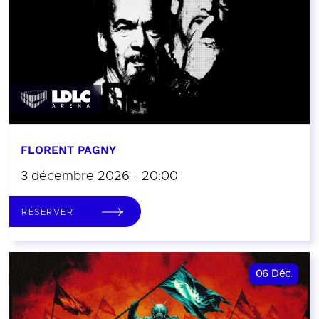
FLORENT PAGNY
3 décembre 2026 - 20:00
RÉSERVER
06
Déc.