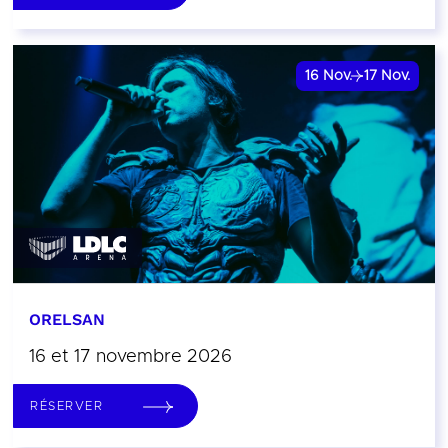
16
Nov.
17
Nov.
ORELSAN
16 et 17 novembre 2026
RÉSERVER