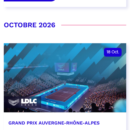
OCTOBRE 2026
18
Oct.
GRAND PRIX AUVERGNE-RHÔNE-ALPES