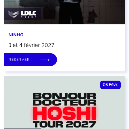
NINHO
3 et 4 février 2027
RÉSERVER
05
Févr.