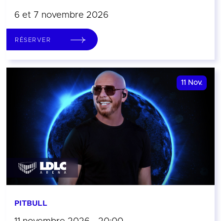
6 et 7 novembre 2026
RÉSERVER
11
Nov.
PITBULL