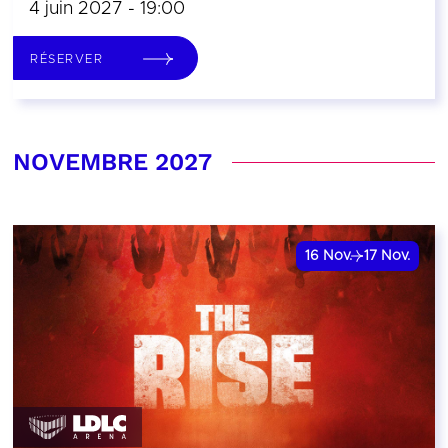
4 juin 2027 - 19:00
RÉSERVER
NOVEMBRE 2027
16
Nov.
17
Nov.