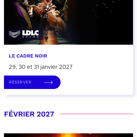
LE CADRE NOIR
29, 30 et 31 janvier 2027
RÉSERVER
FÉVRIER 2027