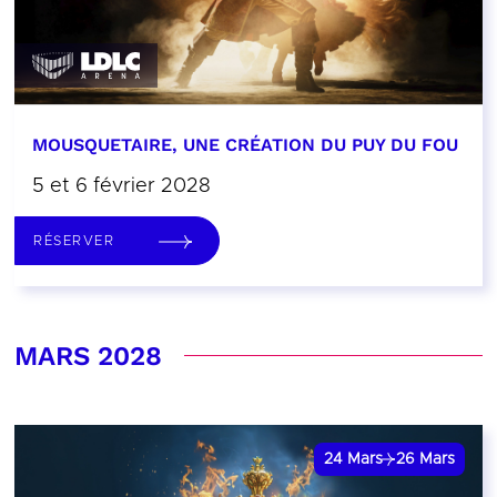
MOUSQUETAIRE, UNE CRÉATION DU PUY DU FOU
5 et 6 février 2028
RÉSERVER
MARS 2028
24
Mars
26
Mars