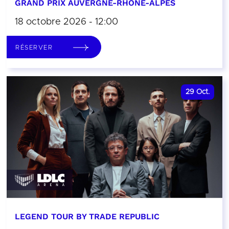
GRAND PRIX AUVERGNE-RHÔNE-ALPES
18 octobre 2026 - 12:00
RÉSERVER
29
Oct.
LEGEND TOUR BY TRADE REPUBLIC