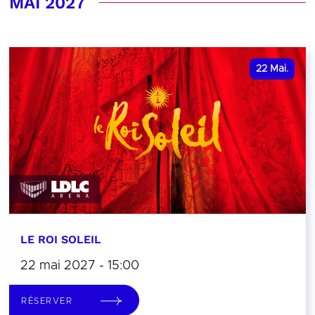
MAI 2027
22
Mai.
LE ROI SOLEIL
22 mai 2027 - 15:00
RÉSERVER