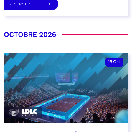
RÉSERVER
OCTOBRE 2026
18
Oct.