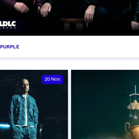
 PURPLE
ovembre 2026 - 20:00
VER
20
Nov.