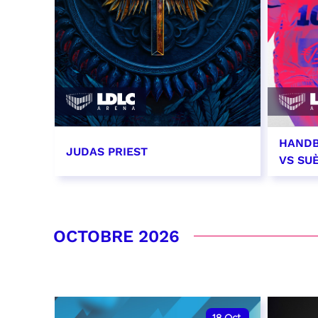
HANDB
JUDAS PRIEST
VS SU
14 septembre 2026 - 20:00
26 se
RÉSERVER
RÉSER
OCTOBRE 2026