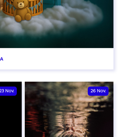
BA
0:00
23
Nov.
26
Nov.