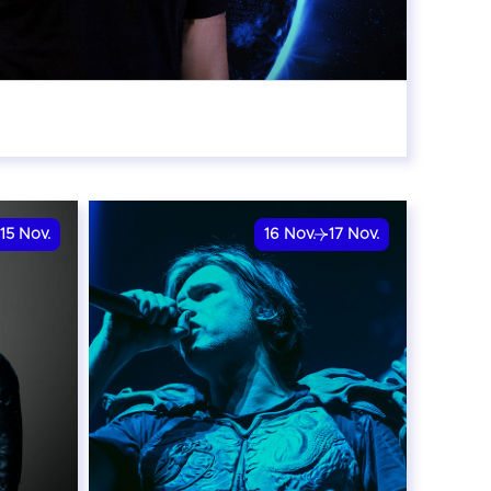
:00
15
Nov.
16
Nov.
17
Nov.