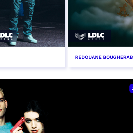
REDOUANE BOUGHERA
vembre 2026 - 20:00
21 novembre 2026 - 2
VER
RÉSERVER