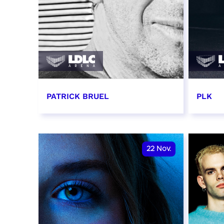
PATRICK BRUEL
PLK
19 novembre 2026 - 20:00
20 no
RÉSERVER
RÉSER
22
Nov.