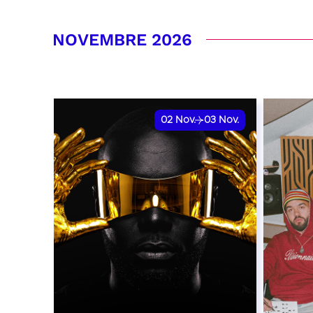
RÉSERVER
RÉSER
NOVEMBRE 2026
02
Nov.
03
Nov.