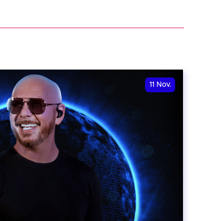
11
Nov.