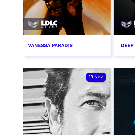
VANESSA PARADIS
DEEP
14 novembre 2026 - 20:00
15 n
RÉSERVER
RÉSER
19
Nov.