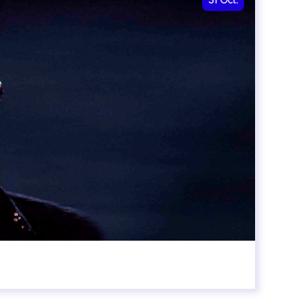
31
Oct.
00