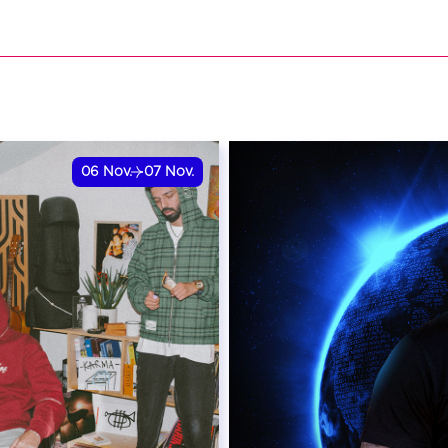
VER
RÉSERVER
06
Nov.
07
Nov.