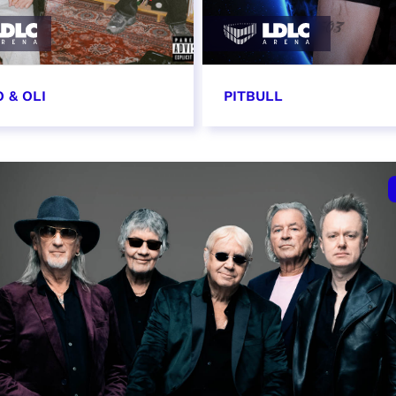
 & OLI
PITBULL
7 novembre 2026
11 novembre 2026 - 20
VER
RÉSERVER