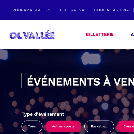
GROUPAMA STADIUM
LDLC ARENA
FIDUCIAL ASTERIA
BILLETTERIE
A
ÉVÉNEMENTS À VEN
Type d'événement
Tous
Autres sports
Basketball
Conce