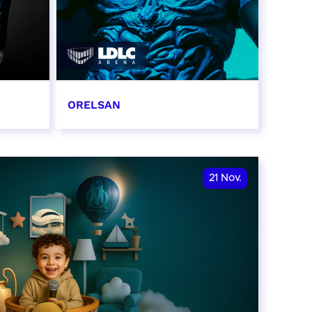
ORELSAN
16 et 17 novembre 2026
RÉSERVER
21
Nov.