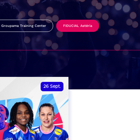
Groupama Training Center
FIDUCIAL Astéria
26
Sept.