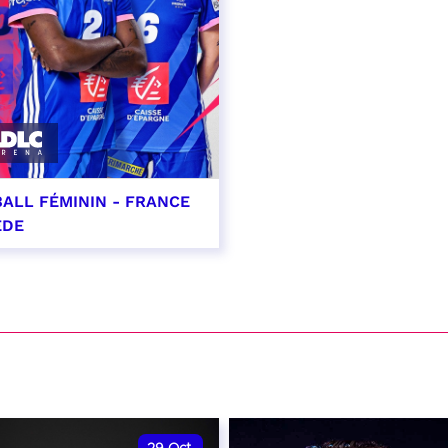
ALL FÉMININ - FRANCE
ÈDE
ptembre 2026 - 20:00
VER