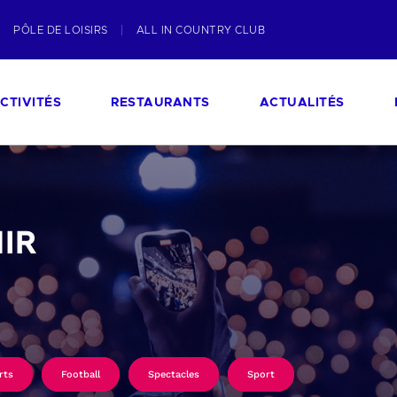
PÔLE DE LOISIRS
ALL IN COUNTRY CLUB
CTIVITÉS
RESTAURANTS
ACTUALITÉS
IR
rts
Football
Spectacles
Sport