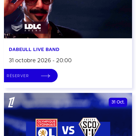
DABEULL LIVE BAND
31 octobre 2026 - 20:00
RÉSERVER
31
Oct.