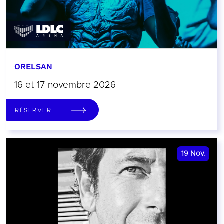
ORELSAN
16 et 17 novembre 2026
RÉSERVER
19
Nov.