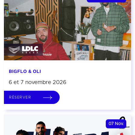
BIGFLO & OLI
6 et 7 novembre 2026
RÉSERVER
07
Nov.