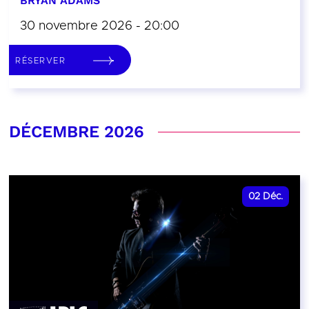
BRYAN ADAMS
30 novembre 2026 - 20:00
RÉSERVER
DÉCEMBRE 2026
02
Déc.