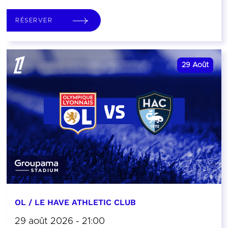
RÉSERVER
29
Août
OL / LE HAVE ATHLETIC CLUB
29 août 2026 - 21:00