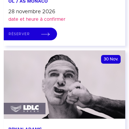
OL / AS MONACO
28 novembre 2026
date et heure à confirmer
RÉSERVER
30
Nov.