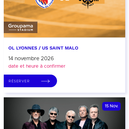
OL LYONNES / US SAINT MALO
14 novembre 2026
date et heure à confirmer
RÉSERVER
15
Nov.