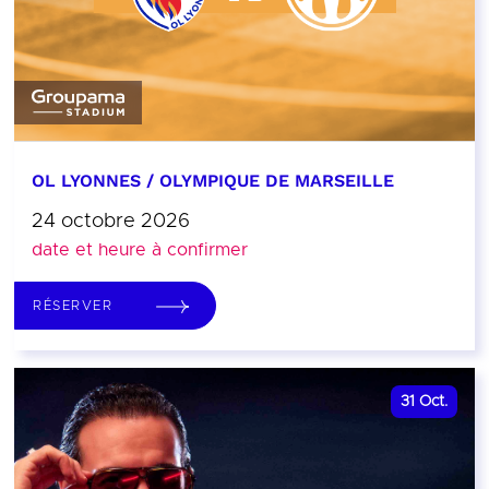
OL LYONNES / OLYMPIQUE DE MARSEILLE
24 octobre 2026
date et heure à confirmer
RÉSERVER
31
Oct.