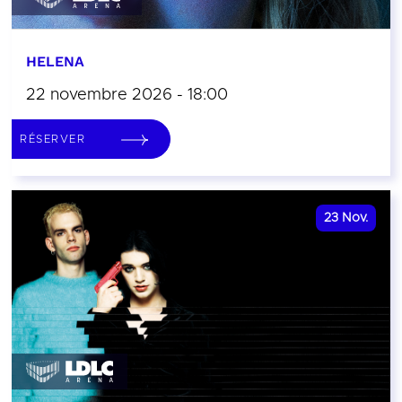
HELENA
22 novembre 2026 - 18:00
RÉSERVER
23
Nov.