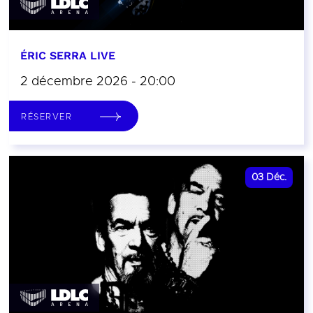
ÉRIC SERRA LIVE
2 décembre 2026 - 20:00
RÉSERVER
03
Déc.