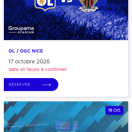
OL / OGC NICE
17 octobre 2026
date et heure à confirmer
RÉSERVER
18
Oct.