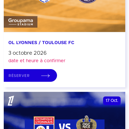
OL LYONNES / TOULOUSE FC
3 octobre 2026
date et heure à confirmer
RÉSERVER
17
Oct.