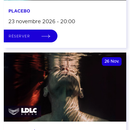
PLACEBO
23 novembre 2026 - 20:00
RÉSERVER
26
Nov.