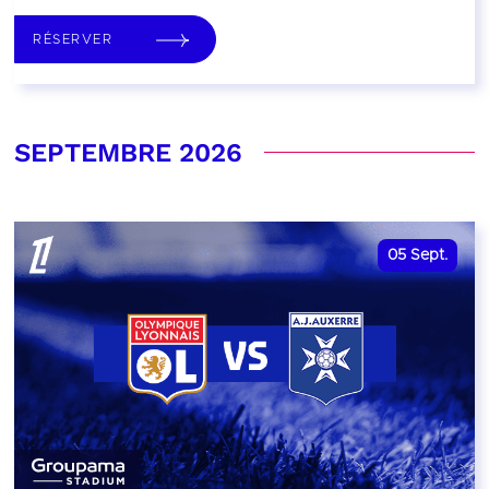
RÉSERVER
SEPTEMBRE 2026
05
Sept.