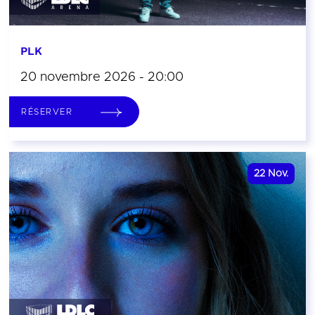
PLK
20 novembre 2026 - 20:00
RÉSERVER
22
Nov.