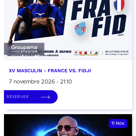
XV MASCULIN - FRANCE VS. FIDJI
7 novembre 2026 - 21:10
RÉSERVER
11
Nov.