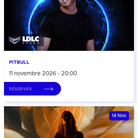
PITBULL
11 novembre 2026 - 20:00
RÉSERVER
14
Nov.