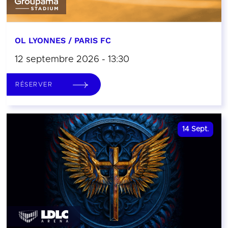
OL LYONNES / PARIS FC
12 septembre 2026 - 13:30
RÉSERVER
14
Sept.