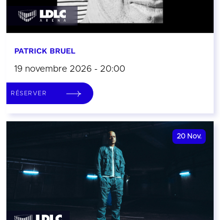
PATRICK BRUEL
19 novembre 2026 - 20:00
RÉSERVER
20
Nov.