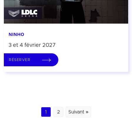
NINHO
3 et 4 février 2027
RÉSERVER
1
2
Suivant »