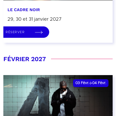
LE CADRE NOIR
29, 30 et 31 janvier 2027
RÉSERVER
FÉVRIER 2027
03
Févr.
04
Févr.