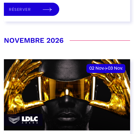
RÉSERVER
NOVEMBRE 2026
02
Nov.
03
Nov.