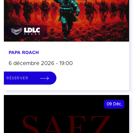
PAPA ROACH
6 décembre 2026 - 19:00
RÉSERVER
09
Déc.