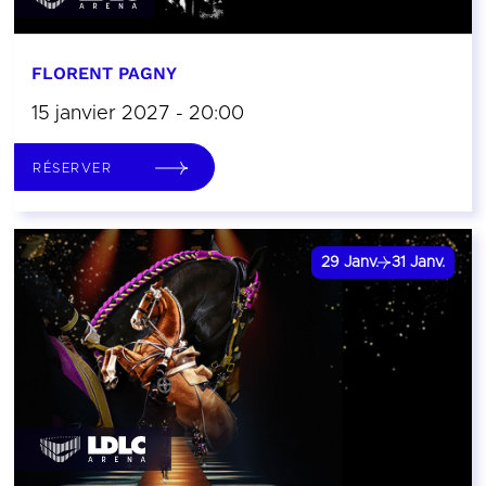
FLORENT PAGNY
15 janvier 2027 - 20:00
RÉSERVER
29
Janv.
31
Janv.