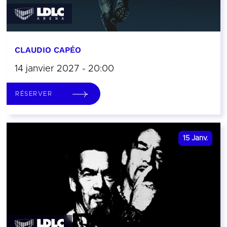
CLAUDIO CAPÉO
14 janvier 2027 - 20:00
RÉSERVER
15
Janv.