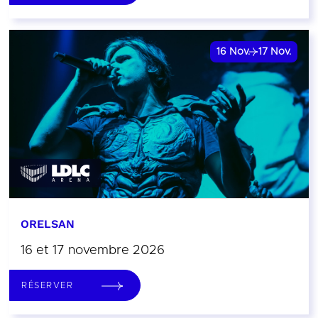
16
Nov.
17
Nov.
ORELSAN
16 et 17 novembre 2026
RÉSERVER