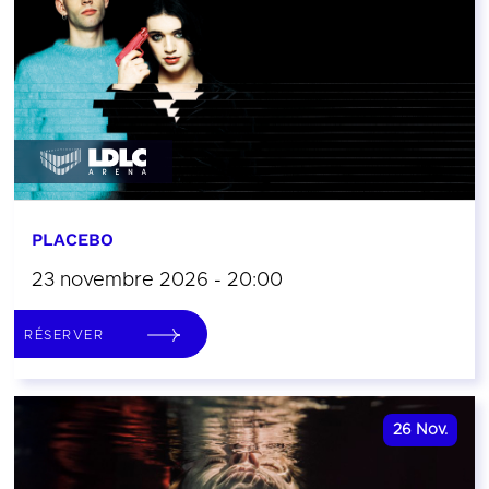
PLACEBO
23 novembre 2026 - 20:00
RÉSERVER
26
Nov.