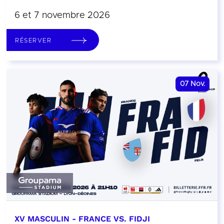
6 et 7 novembre 2026
RÉSERVER
07
Nov.
XV MASCULIN - FRANCE VS. FIDJI