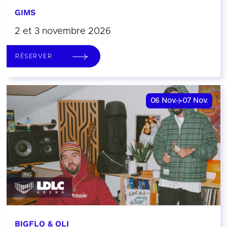
GIMS
2 et 3 novembre 2026
RÉSERVER
06
Nov.
07
Nov.
BIGFLO & OLI