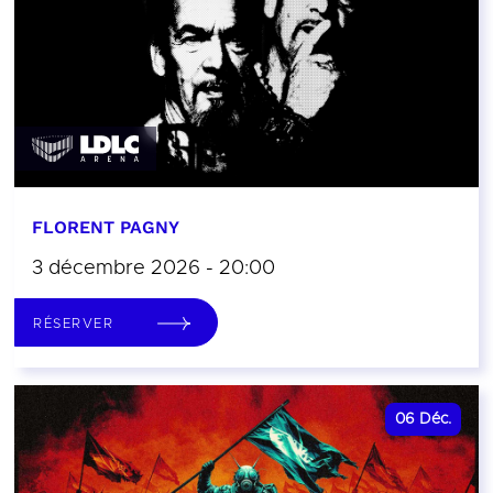
FLORENT PAGNY
3 décembre 2026 - 20:00
RÉSERVER
06
Déc.