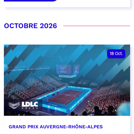
OCTOBRE 2026
18
Oct.
GRAND PRIX AUVERGNE-RHÔNE-ALPES