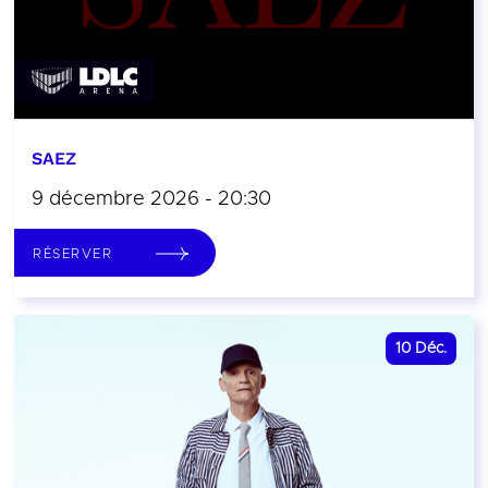
SAEZ
9 décembre 2026 - 20:30
RÉSERVER
10
Déc.