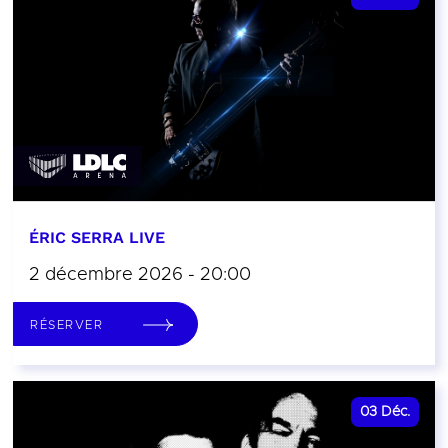
ÉRIC SERRA LIVE
2 décembre 2026 - 20:00
RÉSERVER
03
Déc.