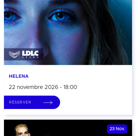
HELENA
22 novembre 2026 - 18:00
RÉSERVER
23
Nov.