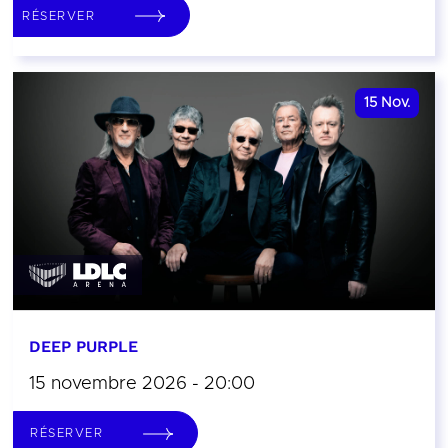
RÉSERVER
15
Nov.
DEEP PURPLE
15 novembre 2026 - 20:00
RÉSERVER