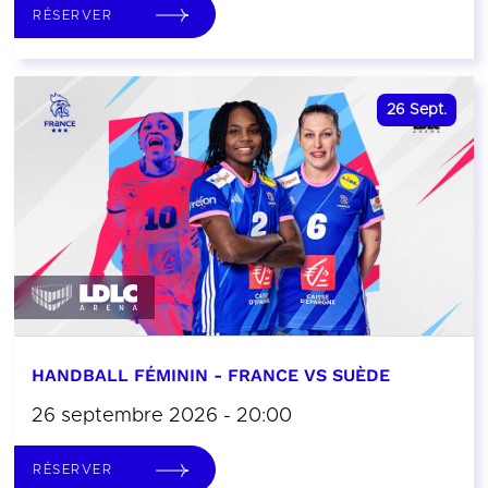
RÉSERVER
26
Sept.
HANDBALL FÉMININ - FRANCE VS SUÈDE
26 septembre 2026 - 20:00
RÉSERVER