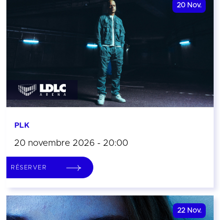
20
Nov.
PLK
20 novembre 2026 - 20:00
RÉSERVER
22
Nov.