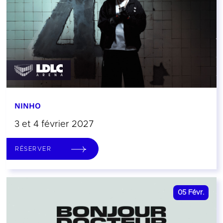
NINHO
3 et 4 février 2027
RÉSERVER
05
Févr.