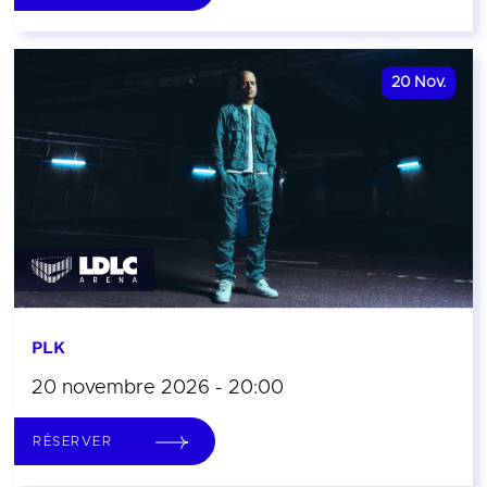
20
Nov.
PLK
20 novembre 2026 - 20:00
RÉSERVER