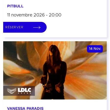
PITBULL
11 novembre 2026 - 20:00
RÉSERVER
14
Nov.
VANESSA PARADIS