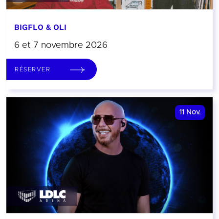
BIGFLO & OLI
6 et 7 novembre 2026
RÉSERVER
11
Nov.