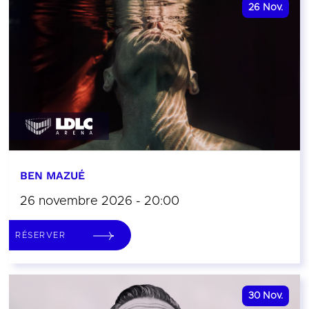
26
Nov.
BEN MAZUÉ
26 novembre 2026 - 20:00
RÉSERVER
30
Nov.