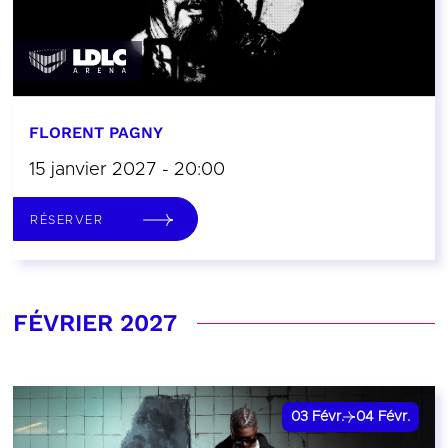
FLORENT PAGNY
15 janvier 2027 - 20:00
RÉSERVER
FÉVRIER 2027
03
Févr.
04
Févr.