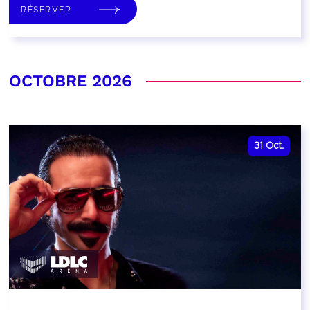
RÉSERVER
OCTOBRE 2026
31
Oct.