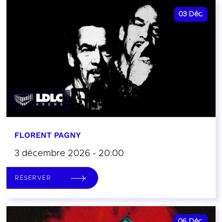
03
Déc.
FLORENT PAGNY
3 décembre 2026 - 20:00
RÉSERVER
06
Déc.