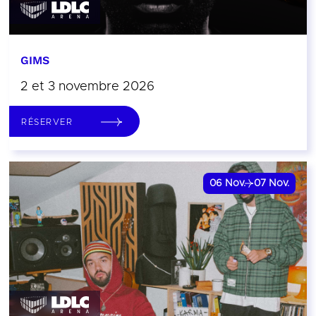
GIMS
2 et 3 novembre 2026
RÉSERVER
06
Nov.
07
Nov.