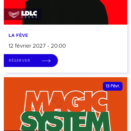
LA FÈVE
12 février 2027 - 20:00
RÉSERVER
13
Févr.