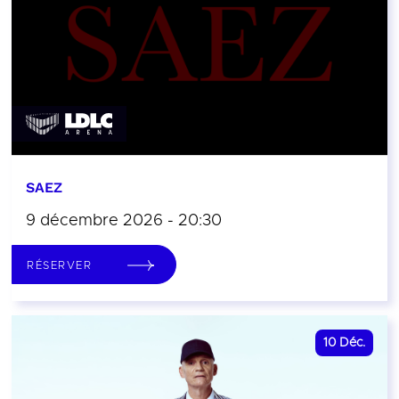
SAEZ
9 décembre 2026 - 20:30
RÉSERVER
10
Déc.