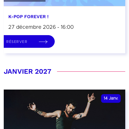
K-POP FOREVER !
27 décembre 2026 - 16:00
RÉSERVER
JANVIER 2027
14
Janv.