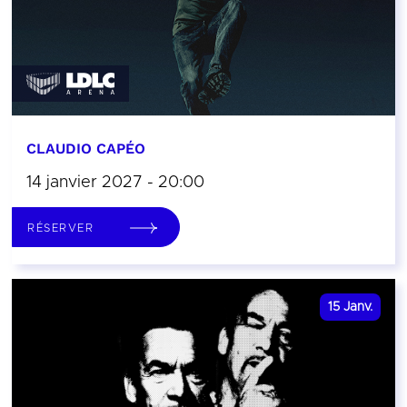
CLAUDIO CAPÉO
14 janvier 2027 - 20:00
RÉSERVER
15
Janv.