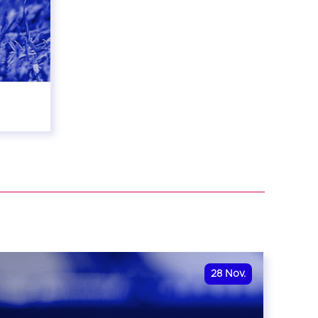
28
Nov.