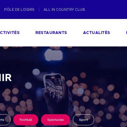
PÔLE DE LOISIRS
ALL IN COUNTRY CLUB
CTIVITÉS
RESTAURANTS
ACTUALITÉS
IR
rts
Football
Spectacles
Sport