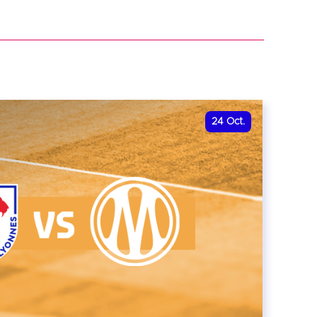
r
24
Oct.