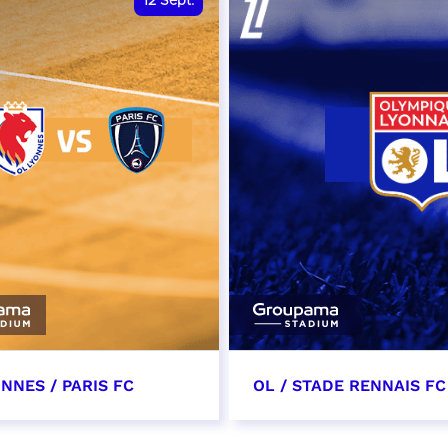
12
Sept.
NNES / PARIS FC
OL / STADE RENNAIS FC
tembre 2026 - 13:30
19 septembre 2026