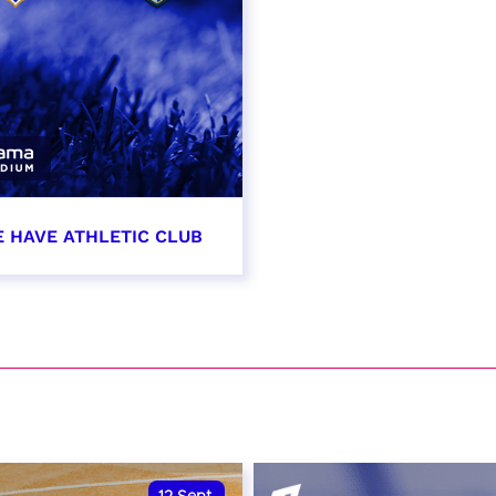
E HAVE ATHLETIC CLUB
t 2026 - 21:00
VER