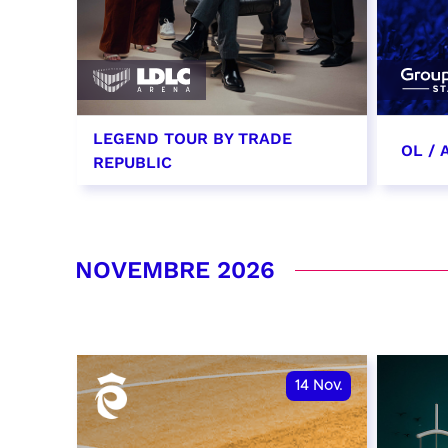
LEGEND TOUR BY TRADE
OL /
REPUBLIC
29 octobre 2026 - 20:00
31 oc
date 
RÉSERVER
NOVEMBRE 2026
RÉSER
14
Nov.