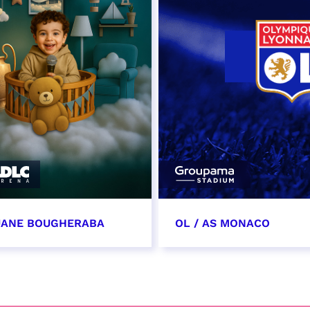
ANE BOUGHERABA
OL / AS MONACO
vembre 2026 - 20:00
28 novembre 2026
date et heure à confirme
VER
RÉSERVER