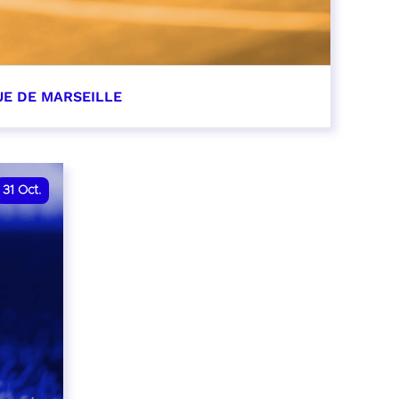
UE DE MARSEILLE
r
31
Oct.