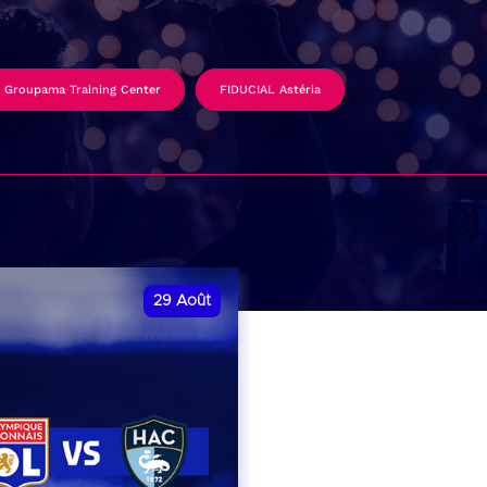
Groupama Training Center
FIDUCIAL Astéria
29
Août