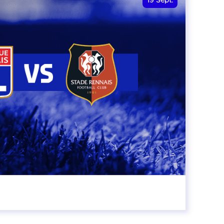
19
Sept.