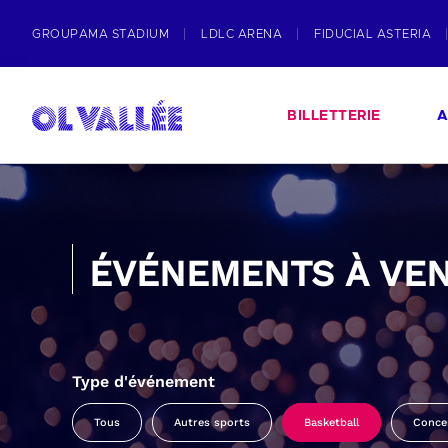
GROUPAMA STADIUM
LDLC ARENA
FIDUCIAL ASTERIA
BILLETTERIE
A
ÉVÉNEMENTS À VEN
Type d'événement
Tous
Autres sports
Basketball
Conce