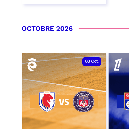
26 septembre 2026 - 20:00
RÉSERVER
OCTOBRE 2026
03
Oct.