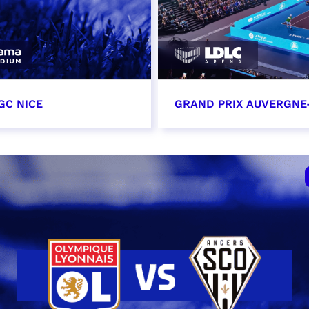
GC NICE
GRAND PRIX AUVERGNE
tobre 2026
18 octobre 2026 - 12:0
t heure à confirmer
RÉSERVER
VER