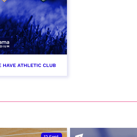
E HAVE ATHLETIC CLUB
t 2026 - 21:00
VER