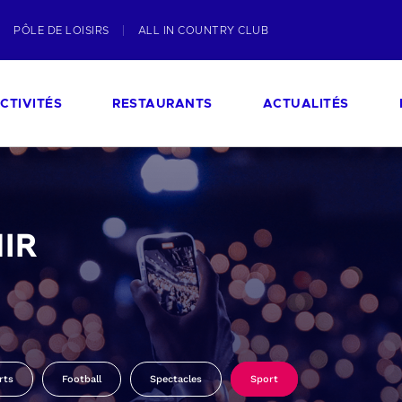
PÔLE DE LOISIRS
ALL IN COUNTRY CLUB
CTIVITÉS
RESTAURANTS
ACTUALITÉS
IR
rts
Football
Spectacles
Sport