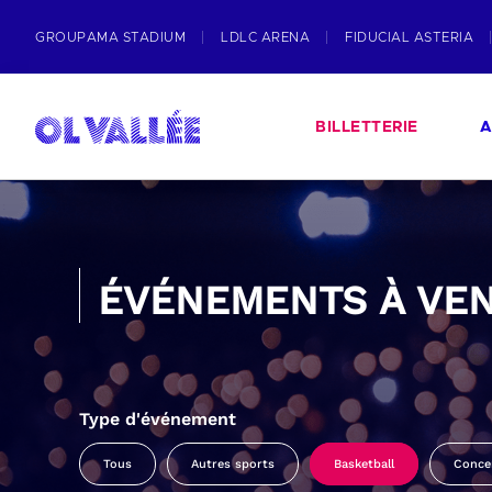
GROUPAMA STADIUM
LDLC ARENA
FIDUCIAL ASTERIA
BILLETTERIE
A
ÉVÉNEMENTS À VEN
Type d'événement
Tous
Autres sports
Basketball
Conce