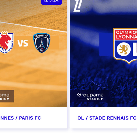
12
Sept.
NNES / PARIS FC
OL / STADE RENNAIS FC
tembre 2026 - 13:30
19 septembre 2026