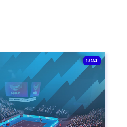
18
Oct.