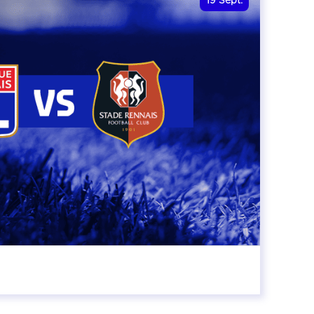
19
Sept.