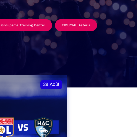
Groupama Training Center
FIDUCIAL Astéria
29
Août