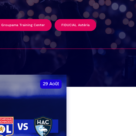
Groupama Training Center
FIDUCIAL Astéria
29
Août