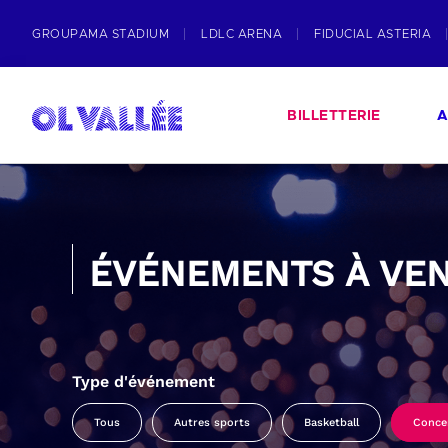
GROUPAMA STADIUM
LDLC ARENA
FIDUCIAL ASTERIA
BILLETTERIE
A
ÉVÉNEMENTS À VEN
Type d'événement
Tous
Autres sports
Basketball
Conce