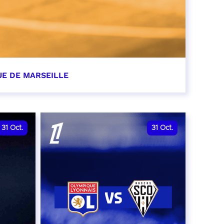
UE DE MARSEILLE
r
31
Oct.
31
Oct.