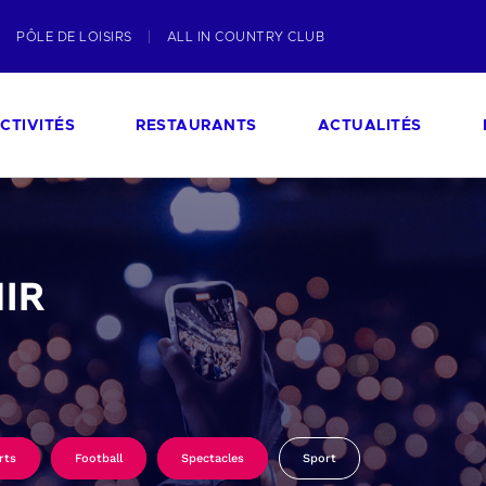
PÔLE DE LOISIRS
ALL IN COUNTRY CLUB
CTIVITÉS
RESTAURANTS
ACTUALITÉS
IR
rts
Football
Spectacles
Sport