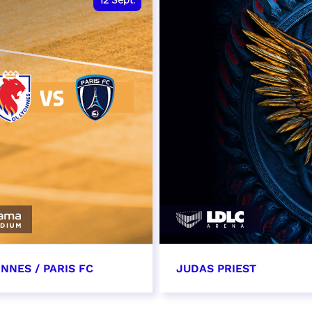
12
Sept.
NNES / PARIS FC
JUDAS PRIEST
tembre 2026 - 13:30
14 septembre 2026 - 