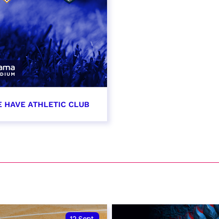
E HAVE ATHLETIC CLUB
t 2026 - 21:00
VER