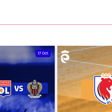
17
Oct.