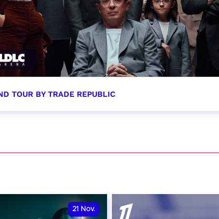
ND TOUR BY TRADE REPUBLIC
tobre 2026 - 20:00
VER
21
Nov.