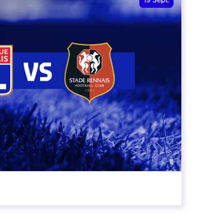
19
Sept.