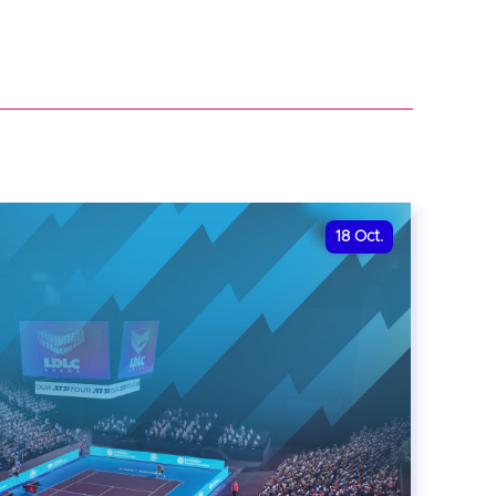
18
Oct.