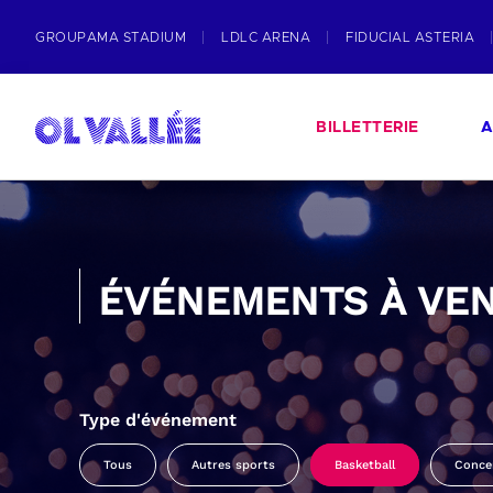
GROUPAMA STADIUM
LDLC ARENA
FIDUCIAL ASTERIA
BILLETTERIE
A
ÉVÉNEMENTS À VEN
Type d'événement
Tous
Autres sports
Basketball
Conce