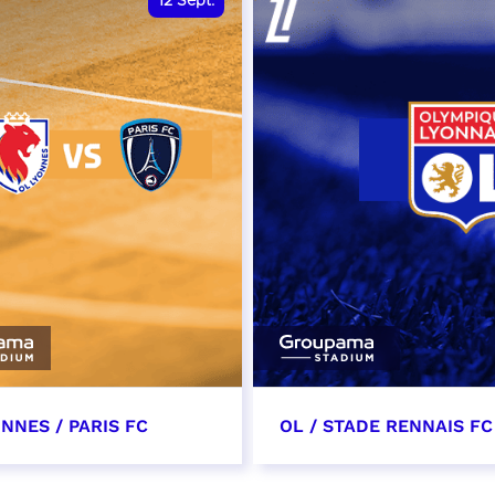
12
Sept.
NNES / PARIS FC
OL / STADE RENNAIS FC
tembre 2026 - 13:30
19 septembre 2026