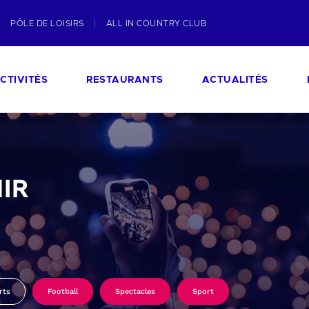
PÔLE DE LOISIRS
ALL IN COUNTRY CLUB
CTIVITÉS
RESTAURANTS
ACTUALITÉS
IR
rts
Football
Spectacles
Sport