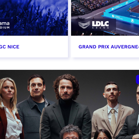
GC NICE
GRAND PRIX AUVERGNE
tobre 2026
18 octobre 2026 - 12:0
t heure à confirmer
RÉSERVER
VER