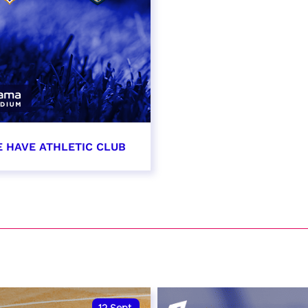
E HAVE ATHLETIC CLUB
t 2026 - 21:00
VER