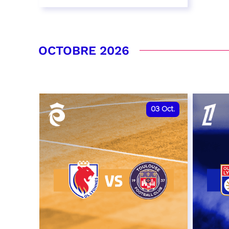
26 septembre 2026 - 20:00
RÉSERVER
OCTOBRE 2026
03
Oct.