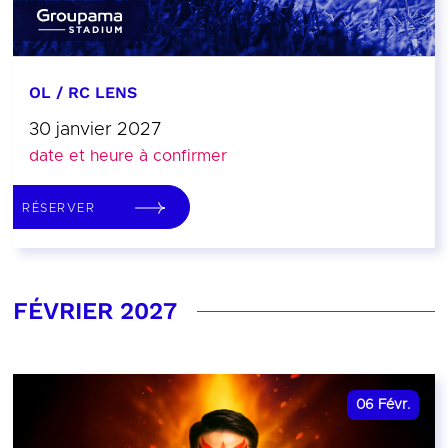
OL / RC LENS
30 janvier 2027
date et heure à confirmer
RÉSERVER
FÉVRIER 2027
06
Févr.