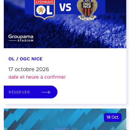
OL / OGC NICE
17 octobre 2026
date et heure à confirmer
RÉSERVER
18
Oct.