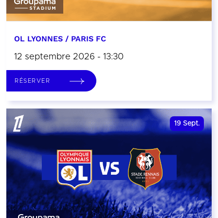
OL LYONNES / PARIS FC
12 septembre 2026 - 13:30
RÉSERVER
19
Sept.