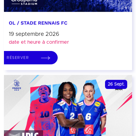
OL / STADE RENNAIS FC
19 septembre 2026
date et heure à confirmer
RÉSERVER
26
Sept.