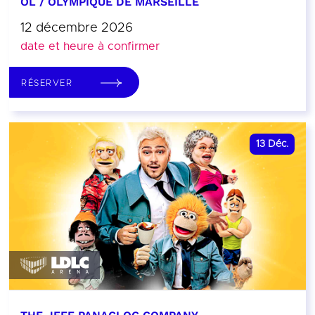
OL / OLYMPIQUE DE MARSEILLE
12 décembre 2026
date et heure à confirmer
RÉSERVER
13
Déc.