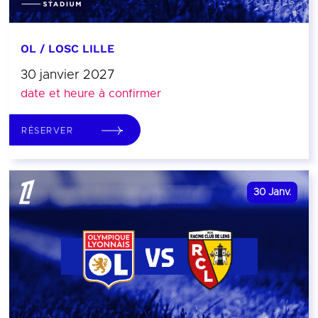
OL / LOSC LILLE
30 janvier 2027
date et heure à confirmer
RÉSERVER
30
Janv.