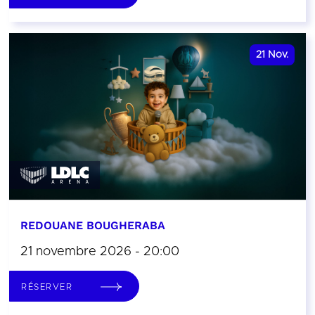
21
Nov.
REDOUANE BOUGHERABA
21 novembre 2026 - 20:00
RÉSERVER