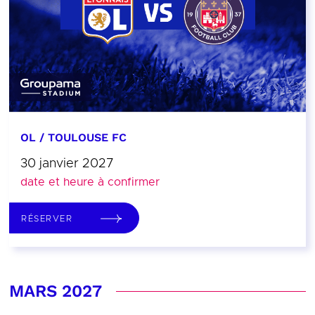
OL / TOULOUSE FC
30 janvier 2027
date et heure à confirmer
RÉSERVER
MARS 2027