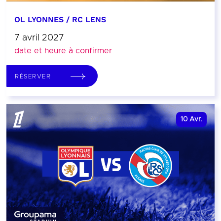
OL LYONNES / RC LENS
7 avril 2027
date et heure à confirmer
RÉSERVER
10
Avr.