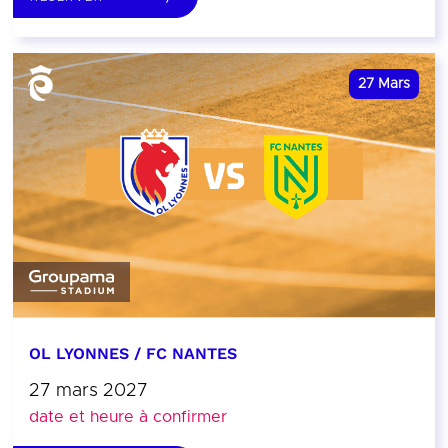
27
Mars
OL LYONNES / FC NANTES
27 mars 2027
date et heure à confirmer