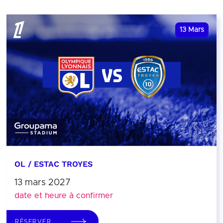
13
Mars
OL / ESTAC TROYES
13 mars 2027
date et heure à confirmer
RÉSERVER