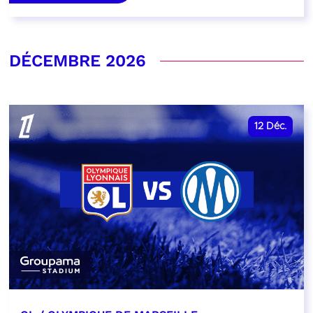
DÉCEMBRE 2026
12
Déc.