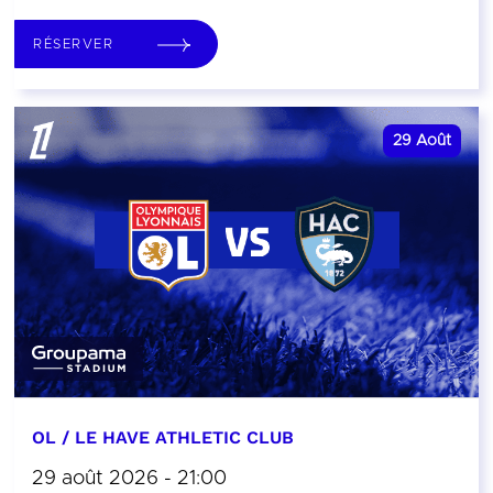
RÉSERVER
29
Août
OL / LE HAVE ATHLETIC CLUB
29 août 2026 - 21:00