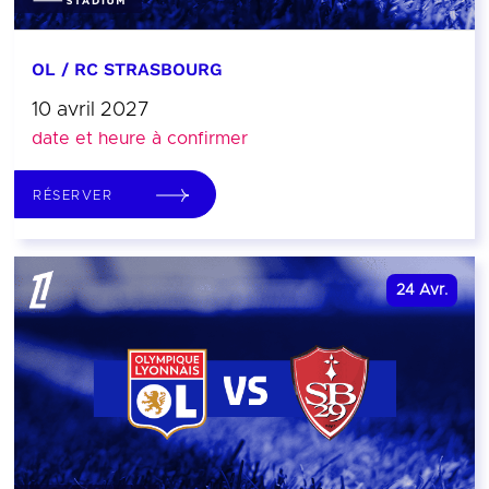
OL / RC STRASBOURG
10 avril 2027
date et heure à confirmer
RÉSERVER
24
Avr.