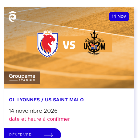
14
Nov.
OL LYONNES / US SAINT MALO
14 novembre 2026
date et heure à confirmer
RÉSERVER