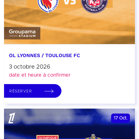
OL LYONNES / TOULOUSE FC
3 octobre 2026
date et heure à confirmer
RÉSERVER
17
Oct.