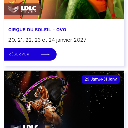
CIRQUE DU SOLEIL - OVO
20, 21, 22, 23 et 24 janvier 2027
RÉSERVER
29
Janv.
31
Janv.