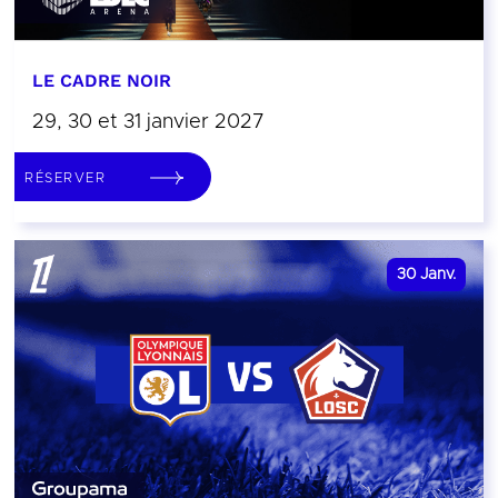
LE CADRE NOIR
29, 30 et 31 janvier 2027
RÉSERVER
30
Janv.