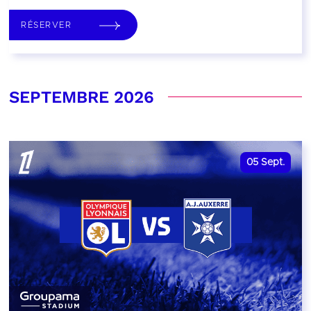
RÉSERVER
SEPTEMBRE 2026
05
Sept.