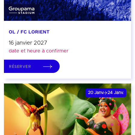
OL / FC LORIENT
16 janvier 2027
date et heure à confirmer
RÉSERVER
20
Janv.
24
Janv.