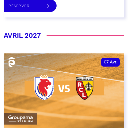
RÉSERVER
AVRIL 2027
07
Avr.