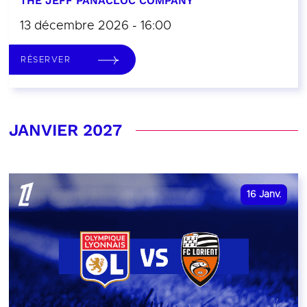
THE JEFF PANACLOC COMPANY
13 décembre 2026 - 16:00
RÉSERVER
JANVIER 2027
16
Janv.