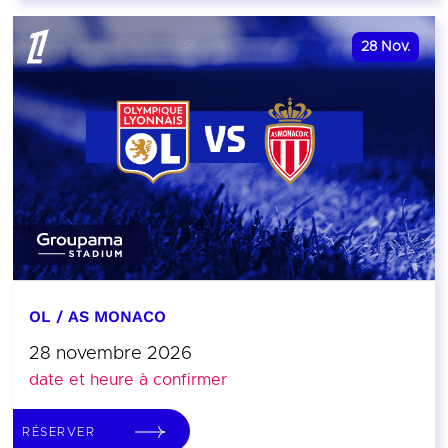
28
Nov.
OL / AS MONACO
28 novembre 2026
date et heure à confirmer
RÉSERVER