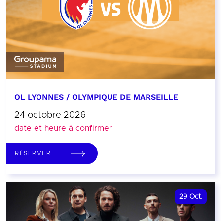
OL LYONNES / OLYMPIQUE DE MARSEILLE
24 octobre 2026
date et heure à confirmer
RÉSERVER
29
Oct.