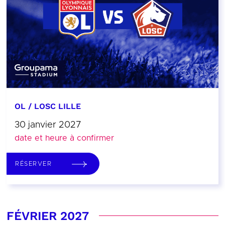
OL / LOSC LILLE
30 janvier 2027
date et heure à confirmer
RÉSERVER
FÉVRIER 2027