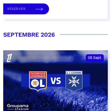
RÉSERVER
SEPTEMBRE 2026
05
Sept.