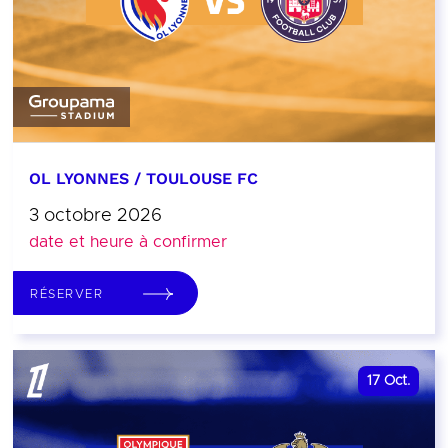
OL LYONNES / TOULOUSE FC
3 octobre 2026
date et heure à confirmer
RÉSERVER
17
Oct.