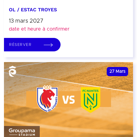
OL / ESTAC TROYES
13 mars 2027
date et heure à confirmer
RÉSERVER
27
Mars