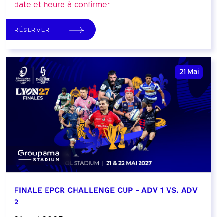
date et heure à confirmer
RÉSERVER
21
Mai
FINALE EPCR CHALLENGE CUP - ADV 1 VS. ADV
2