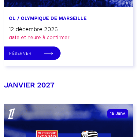
OL / OLYMPIQUE DE MARSEILLE
12 décembre 2026
date et heure à confirmer
RÉSERVER
JANVIER 2027
16
Janv.