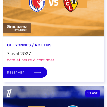
OL LYONNES / RC LENS
7 avril 2027
date et heure à confirmer
RÉSERVER
10
Avr.