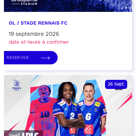
OL / STADE RENNAIS FC
19 septembre 2026
date et heure à confirmer
RÉSERVER
26
Sept.