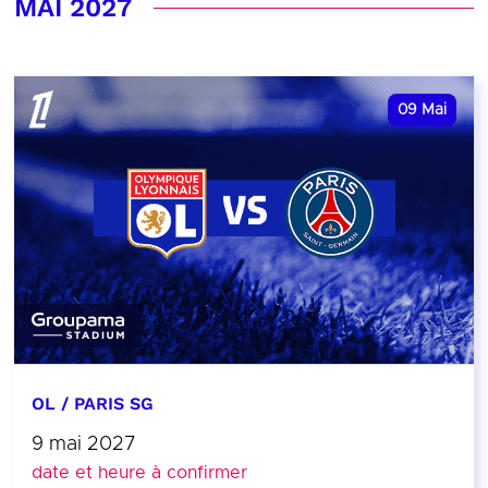
MAI 2027
09
Mai
OL / PARIS SG
9 mai 2027
date et heure à confirmer