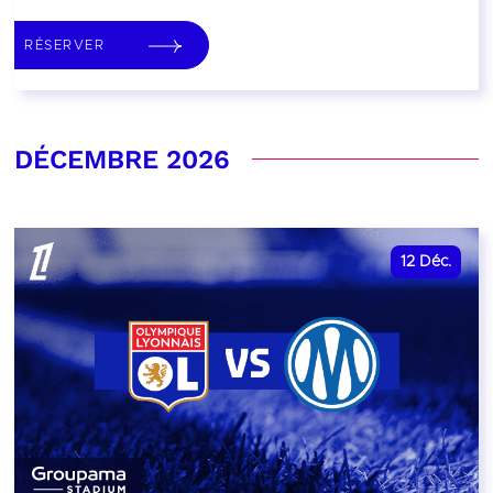
RÉSERVER
DÉCEMBRE 2026
12
Déc.