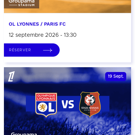
OL LYONNES / PARIS FC
12 septembre 2026 - 13:30
RÉSERVER
19
Sept.