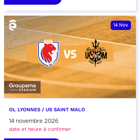
14
Nov.
OL LYONNES / US SAINT MALO
14 novembre 2026
date et heure à confirmer