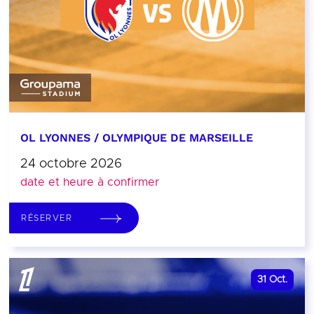
OL LYONNES / OLYMPIQUE DE MARSEILLE
24 octobre 2026
date et heure à confirmer
RÉSERVER
31
Oct.