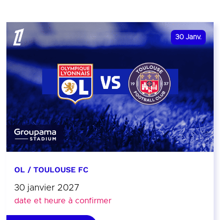
30
Janv.
OL / TOULOUSE FC
30 janvier 2027
date et heure à confirmer