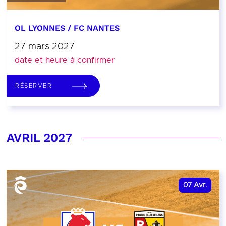
OL LYONNES / FC NANTES
27 mars 2027
date et heure à confirmer
RÉSERVER
AVRIL 2027
07
Avr.