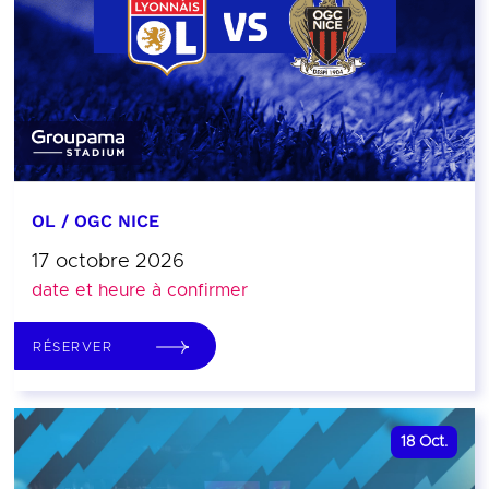
OL / OGC NICE
17 octobre 2026
date et heure à confirmer
RÉSERVER
18
Oct.