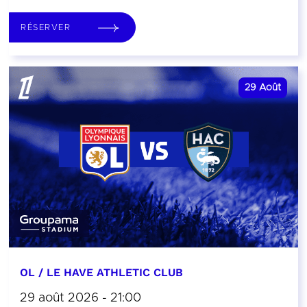
RÉSERVER
29
Août
OL / LE HAVE ATHLETIC CLUB
29 août 2026 - 21:00