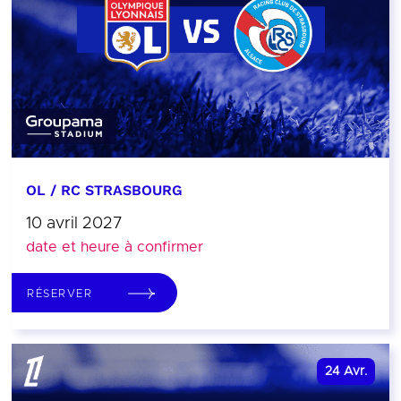
OL / RC STRASBOURG
10 avril 2027
date et heure à confirmer
RÉSERVER
24
Avr.