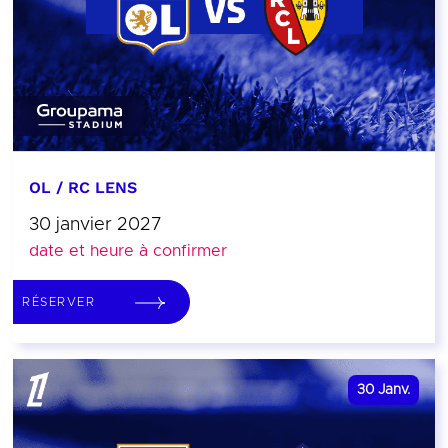
OL / RC LENS
30 janvier 2027
date et heure à confirmer
RÉSERVER
30
Janv.