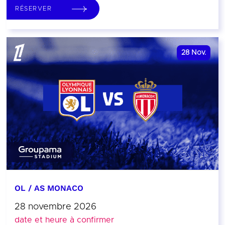
RÉSERVER
28
Nov.
OL / AS MONACO
28 novembre 2026
date et heure à confirmer