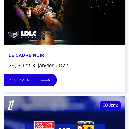
LE CADRE NOIR
29, 30 et 31 janvier 2027
RÉSERVER
30
Janv.