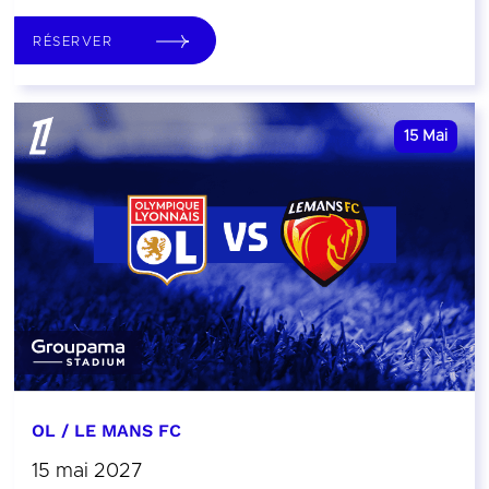
RÉSERVER
15
Mai
OL / LE MANS FC
15 mai 2027