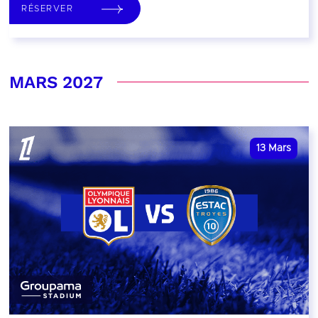
RÉSERVER
MARS 2027
13
Mars