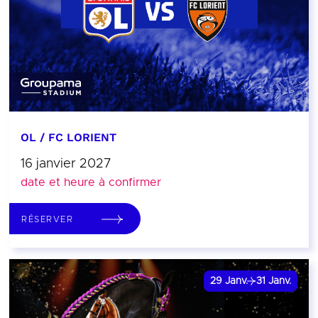
OL / FC LORIENT
16 janvier 2027
date et heure à confirmer
RÉSERVER
29
Janv.
31
Janv.