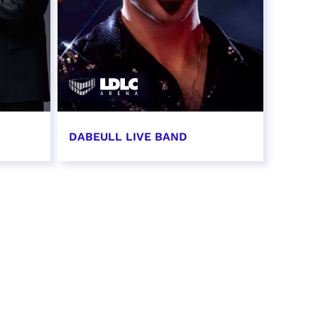
DABEULL LIVE BAND
31 octobre 2026 - 20:00
RÉSERVER