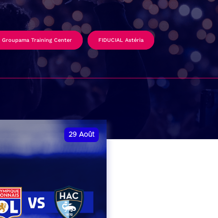
Groupama Training Center
FIDUCIAL Astéria
29
Août