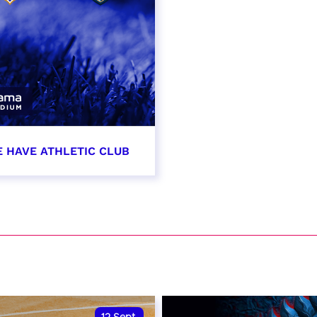
E HAVE ATHLETIC CLUB
t 2026 - 21:00
VER