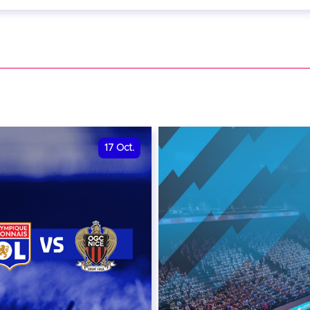
eptembre 2026 - 20:00
VER
17
Oct.