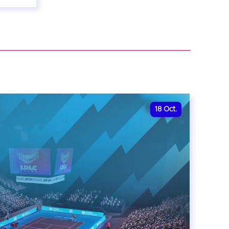
18
Oct.