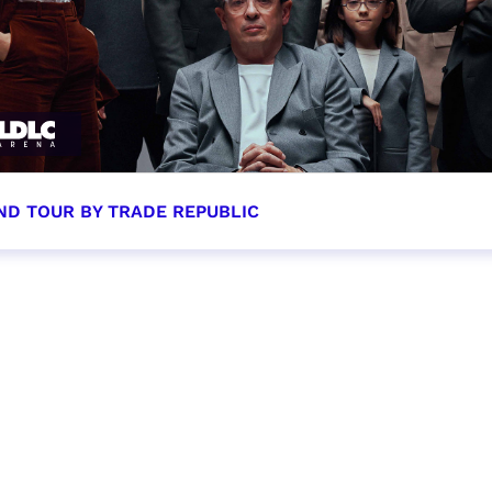
ND TOUR BY TRADE REPUBLIC
tobre 2026 - 20:00
VER