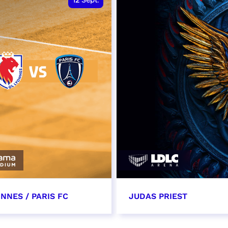
12
Sept.
NNES / PARIS FC
JUDAS PRIEST
tembre 2026 - 13:30
14 septembre 2026 - 