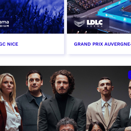
GC NICE
GRAND PRIX AUVERGNE
tobre 2026
18 octobre 2026 - 12:0
t heure à confirmer
RÉSERVER
VER