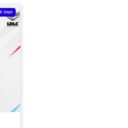
6
Sept.