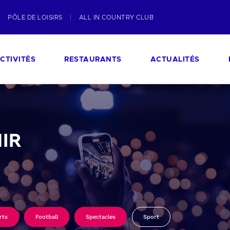
PÔLE DE LOISIRS
ALL IN COUNTRY CLUB
CTIVITÉS
RESTAURANTS
ACTUALITÉS
IR
rts
Football
Spectacles
Sport