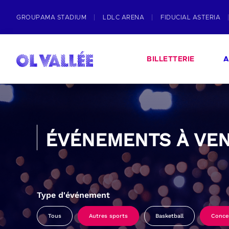
GROUPAMA STADIUM
LDLC ARENA
FIDUCIAL ASTERIA
BILLETTERIE
A
ÉVÉNEMENTS À VEN
Type d'événement
Tous
Autres sports
Basketball
Conce